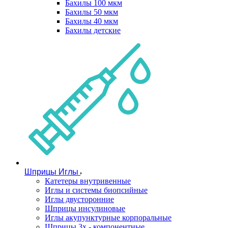
Бахилы 100 мкм
Бахилы 50 мкм
Бахилы 40 мкм
Бахилы детские
Шприцы Иглы
Катетеры внутривенные
Иглы и системы биопсийные
Иглы двусторонние
Шприцы инсулиновые
Иглы акупунктурные корпоральные
Шприцы 3х - компонентные