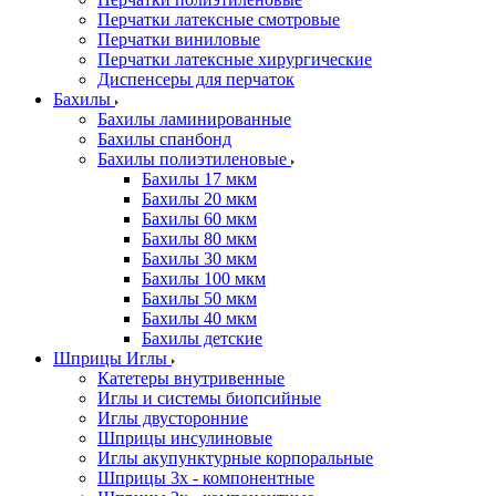
Перчатки латексные смотровые
Перчатки виниловые
Перчатки латексные хирургические
Диспенсеры для перчаток
Бахилы
Бахилы ламинированные
Бахилы спанбонд
Бахилы полиэтиленовые
Бахилы 17 мкм
Бахилы 20 мкм
Бахилы 60 мкм
Бахилы 80 мкм
Бахилы 30 мкм
Бахилы 100 мкм
Бахилы 50 мкм
Бахилы 40 мкм
Бахилы детские
Шприцы Иглы
Катетеры внутривенные
Иглы и системы биопсийные
Иглы двусторонние
Шприцы инсулиновые
Иглы акупунктурные корпоральные
Шприцы 3х - компонентные