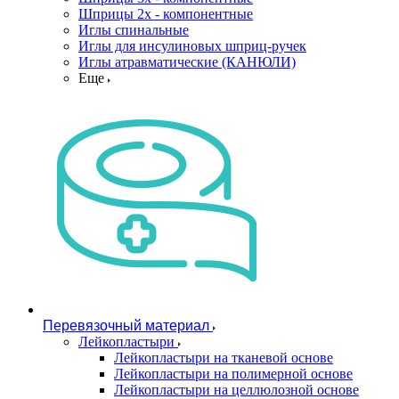
Шприцы 2х - компонентные
Иглы спинальные
Иглы для инсулиновых шприц-ручек
Иглы атравматические (КАНЮЛИ)
Еще
Перевязочный материал
Лейкопластыри
Лейкопластыри на тканевой основе
Лейкопластыри на полимерной основе
Лейкопластыри на целлюлозной основе