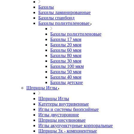
Бахилы
Бахилы ламинированные
Бахилы спанбонд
Бахилы полиэтиленовые
Бахилы полиэтиленовые
Бахилы 17 мкм
Бахилы 20 мкм
Бахилы 60 мкм
Бахилы 80 мкм
Бахилы 30 мкм
Бахилы 100 мкм
Бахилы 50 мкм
Бахилы 40 мкм
Бахилы детские
Шприцы Иглы
Шприцы Иглы
Катетеры внутривенные
Иглы и системы биопсийные
Иглы двусторонние
Шприцы инсулиновые
Иглы акупунктурные корпоральные
Шприцы 3х - компонентные