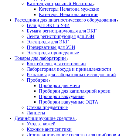
Катетер уретральный Нелатона
Катетеры Нелатона мужские
Катетеры Нелатона женские
Расходники для диагностического оборудования
Гели для ЭКГ и УЗИ
Бумага регистрирующая для ЭКГ
Лента регистрирующая для УЗИ
Электроды для ЭКГ
Презервативы для УЗИ
Электроды процедурные
Товары для лаборатории
Контейнеры для гистологии
Лабораторная посуда и принадлежности
Реактивы для лабораторных исследований
Пробирки
Пробирки для мочи
Пробирки для капиллярной крови
Пробирки вакуумные
Пробирки вакуумные ЭДТА
Стекла предметные
Ланцеты
Дезинфицирующие средства
Уход за кожей
Кожные антисептики
Дезинфицирующие средства для приборов и