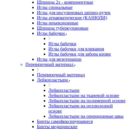
Шприцы 2х - компонентные
Иглы спинальные
Иглы для инсулиновых шприц-ручек
Иглы атравматические (КАНЮЛИ)
Иглы инъекционные
Шприцы туберкулиновые
Иглы бабочки
Иглы бабочки
Иглы бабочки для вливания
Иглы бабочки для забора крови
Иглы для мезотерапии
Перевязочный материал
Перевязочный материал
Лейкопластыри
Лейкопластыри
Лейкопластыри на тканевой основе
Лейкопластыри на полимерной основе
Лейкопластыри на целлюлозной
основе
Лейкопластыри на оперционные швы
Бинты самофиксирующиеся
Бинты медицинские