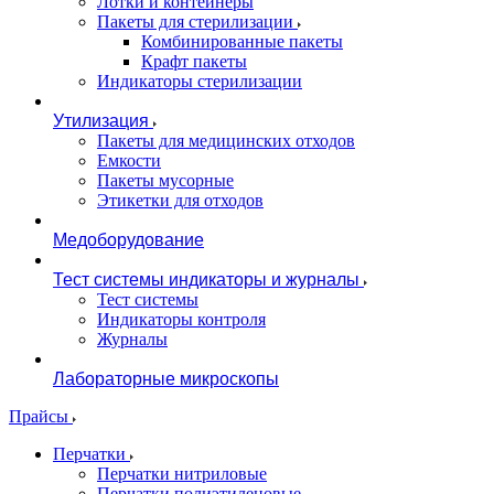
Лотки и контейнеры
Пакеты для стерилизации
Комбинированные пакеты
Крафт пакеты
Индикаторы стерилизации
Утилизация
Пакеты для медицинских отходов
Емкости
Пакеты мусорные
Этикетки для отходов
Медоборудование
Тест системы индикаторы и журналы
Тест системы
Индикаторы контроля
Журналы
Лабораторные микроскопы
Прайсы
Перчатки
Перчатки нитриловые
Перчатки полиэтиленовые