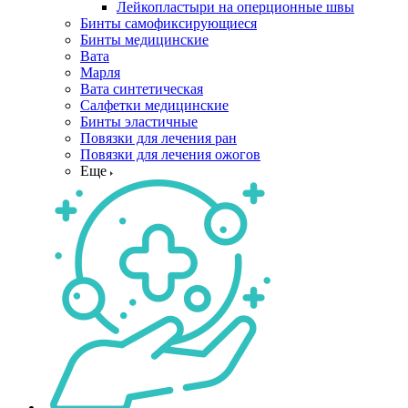
Лейкопластыри на оперционные швы
Бинты самофиксирующиеся
Бинты медицинские
Вата
Марля
Вата синтетическая
Салфетки медицинские
Бинты эластичные
Повязки для лечения ран
Повязки для лечения ожогов
Еще