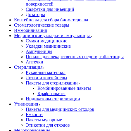
поверхностей
Салфетки для инъекций
Дозаторы
Контейнеры для сбора биоматериала
Стоматологические товары
Иммобилизация
Медицинские укладки и ампульницы
Сумки медицинские
Укладки медицинские
Ампульницы
Пеналы для лекарственных средств, таблетницы
Аптечки
Стерилизация
Рукавный материал
Лотки и контейнеры
Пакеты для стерилизации
Комбинированные пакеты
Крафт пакеты
Индикаторы стерилизации
Утилизация
Пакеты для медицинских отходов
Емкости
Пакеты мусорные
Этикетки для отходов
Медоборудование