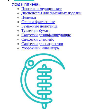
Уход и гигиена
Простыни медицинские
Диспенсеры для бумажных изделий
Пеленки
Станки бритвенные
Бумажные полотенца
Туалетная бумага
Салфетки дезинфицирующие
Салфетки спанлейс
Салфетки для пациентов
Уборочный инвентарь