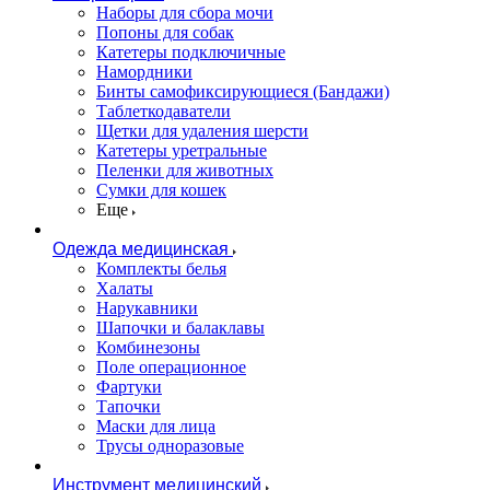
Наборы для сбора мочи
Попоны для собак
Катетеры подключичные
Намордники
Бинты самофиксирующиеся (Бандажи)
Таблеткодаватели
Щетки для удаления шерсти
Катетеры уретральные
Пеленки для животных
Сумки для кошек
Еще
Одежда медицинская
Комплекты белья
Халаты
Нарукавники
Шапочки и балаклавы
Комбинезоны
Поле операционное
Фартуки
Тапочки
Маски для лица
Трусы одноразовые
Инструмент медицинский