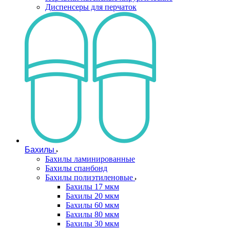
Диспенсеры для перчаток
Бахилы
Бахилы ламинированные
Бахилы спанбонд
Бахилы полиэтиленовые
Бахилы 17 мкм
Бахилы 20 мкм
Бахилы 60 мкм
Бахилы 80 мкм
Бахилы 30 мкм