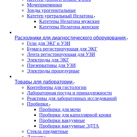
Мочеприемники
Зонды урогенитальные
Катетер уретральный Нелатона
Катетеры Нелатона мужские
Катетеры Нелатона женские
Расходники для диагностического оборудования
Гели для ЭКГ и УЗИ
Бумага регистрирующая для ЭКГ
Лента регистрирующая для УЗИ
Электроды для ЭКГ
Презервативы для УЗИ
Электроды процедурные
Товары для лаборатории
Контейнеры для гистологии
Лабораторная посуда и принадлежности
Реактивы для лабораторных исследований
Пробирки
Пробирки для мочи
Пробирки для капиллярной крови
Пробирки вакуумные
Пробирки вакуумные ЭДТА
Стекла предметные
Ланцеты