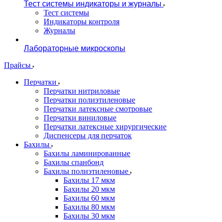
Тест системы индикаторы и журналы
Тест системы
Индикаторы контроля
Журналы
Лабораторные микроскопы
Прайсы
Перчатки
Перчатки нитриловые
Перчатки полиэтиленовые
Перчатки латексные смотровые
Перчатки виниловые
Перчатки латексные хирургические
Диспенсеры для перчаток
Бахилы
Бахилы ламинированные
Бахилы спанбонд
Бахилы полиэтиленовые
Бахилы 17 мкм
Бахилы 20 мкм
Бахилы 60 мкм
Бахилы 80 мкм
Бахилы 30 мкм