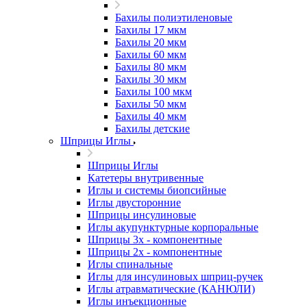
Бахилы полиэтиленовые
Бахилы 17 мкм
Бахилы 20 мкм
Бахилы 60 мкм
Бахилы 80 мкм
Бахилы 30 мкм
Бахилы 100 мкм
Бахилы 50 мкм
Бахилы 40 мкм
Бахилы детские
Шприцы Иглы
Шприцы Иглы
Катетеры внутривенные
Иглы и системы биопсийные
Иглы двусторонние
Шприцы инсулиновые
Иглы акупунктурные корпоральные
Шприцы 3х - компонентные
Шприцы 2х - компонентные
Иглы спинальные
Иглы для инсулиновых шприц-ручек
Иглы атравматические (КАНЮЛИ)
Иглы инъекционные