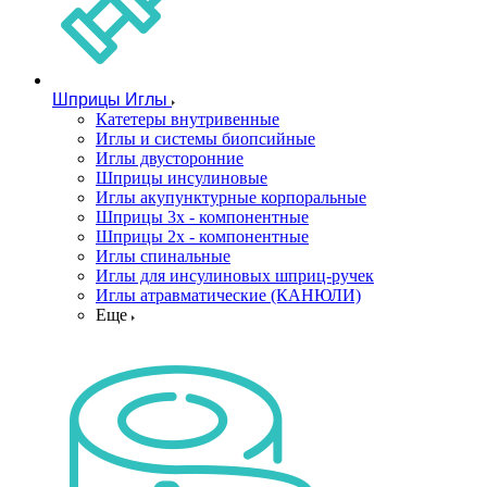
Шприцы Иглы
Катетеры внутривенные
Иглы и системы биопсийные
Иглы двусторонние
Шприцы инсулиновые
Иглы акупунктурные корпоральные
Шприцы 3х - компонентные
Шприцы 2х - компонентные
Иглы спинальные
Иглы для инсулиновых шприц-ручек
Иглы атравматические (КАНЮЛИ)
Еще