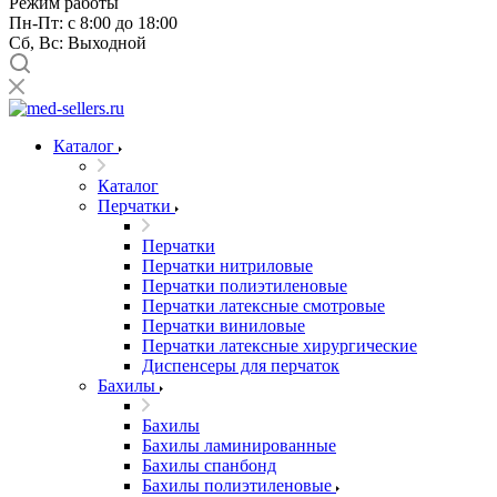
Режим работы
Пн-Пт: с 8:00 до 18:00
Сб, Вс: Выходной
Каталог
Каталог
Перчатки
Перчатки
Перчатки нитриловые
Перчатки полиэтиленовые
Перчатки латексные смотровые
Перчатки виниловые
Перчатки латексные хирургические
Диспенсеры для перчаток
Бахилы
Бахилы
Бахилы ламинированные
Бахилы спанбонд
Бахилы полиэтиленовые