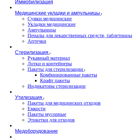
Иммобилизация
Медицинские укладки и ампульницы
Сумки медицинские
Укладки медицинские
Ампульницы
Пеналы для лекарственных средств, таблетницы
Аптечки
Стерилизация
Рукавный материал
Лотки и контейнеры
Пакеты для стерилизации
Комбинированные пакеты
Крафт пакеты
Индикаторы стерилизации
Утилизация
Пакеты для медицинских отходов
Емкости
Пакеты мусорные
Этикетки для отходов
Медоборудование