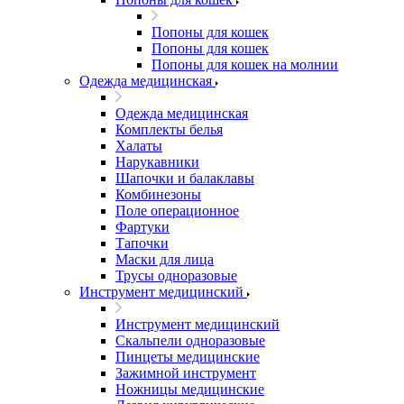
Попоны для кошек
Попоны для кошек
Попоны для кошек на молнии
Одежда медицинская
Одежда медицинская
Комплекты белья
Халаты
Нарукавники
Шапочки и балаклавы
Комбинезоны
Поле операционное
Фартуки
Тапочки
Маски для лица
Трусы одноразовые
Инструмент медицинский
Инструмент медицинский
Скальпели одноразовые
Пинцеты медицинские
Зажимной инструмент
Ножницы медицинские