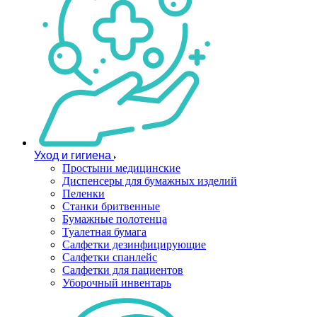
Уход и гигиена
Простыни медицинские
Диспенсеры для бумажных изделий
Пеленки
Станки бритвенные
Бумажные полотенца
Туалетная бумага
Салфетки дезинфицирующие
Салфетки спанлейс
Салфетки для пациентов
Уборочный инвентарь