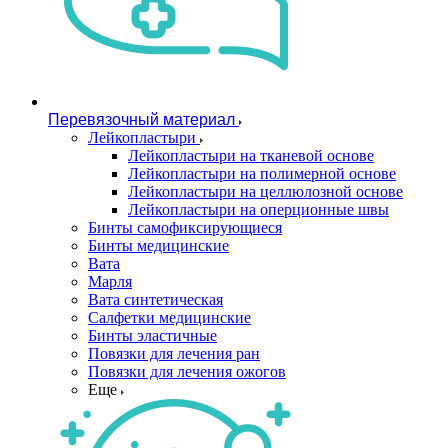
Перевязочный материал
Лейкопластыри
Лейкопластыри на тканевой основе
Лейкопластыри на полимерной основе
Лейкопластыри на целлюлозной основе
Лейкопластыри на оперционные швы
Бинты самофиксирующиеся
Бинты медицинские
Вата
Марля
Вата синтетическая
Салфетки медицинские
Бинты эластичные
Повязки для лечения ран
Повязки для лечения ожогов
Еще