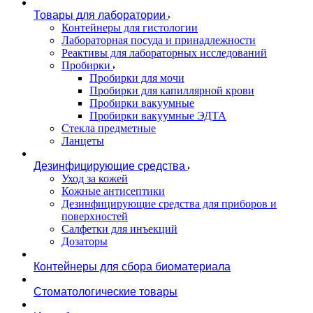
Товары для лаборатории
Контейнеры для гистологии
Лабораторная посуда и принадлежности
Реактивы для лабораторных исследований
Пробирки
Пробирки для мочи
Пробирки для капиллярной крови
Пробирки вакуумные
Пробирки вакуумные ЭДТА
Стекла предметные
Ланцеты
Дезинфицирующие средства
Уход за кожей
Кожные антисептики
Дезинфицирующие средства для приборов и
поверхностей
Салфетки для инъекций
Дозаторы
Контейнеры для сбора биоматериала
Стоматологические товары