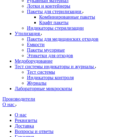
Рукавный материал
Лотки и контейнеры
Пакеты для стерилизации
Комбинированные пакеты
Крафт пакеты
Индикаторы стерилизации
Утилизация
Пакеты для медицинских отходов
Емкости
Пакеты мусорные
Этикетки для отходов
Медоборудование
Тест системы индикаторы и журналы
Тест системы
Индикаторы контроля
Журналы
Лабораторные микроскопы
Производители
О нас
О нас
Реквизиты
Доставка
Вопросы и ответы
Гарантия