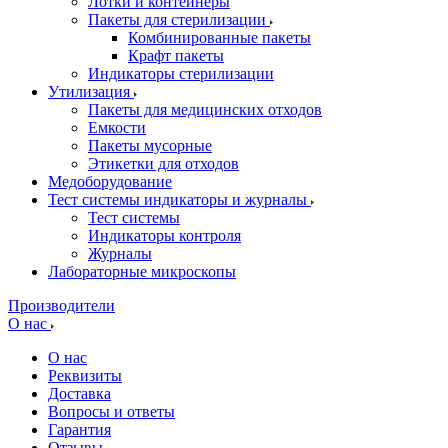
Лотки и контейнеры
Пакеты для стерилизации
Комбинированные пакеты
Крафт пакеты
Индикаторы стерилизации
Утилизация
Пакеты для медицинских отходов
Емкости
Пакеты мусорные
Этикетки для отходов
Медоборудование
Тест системы индикаторы и журналы
Тест системы
Индикаторы контроля
Журналы
Лабораторные микроскопы
Производители
О нас
О нас
Реквизиты
Доставка
Вопросы и ответы
Гарантия
Отзывы