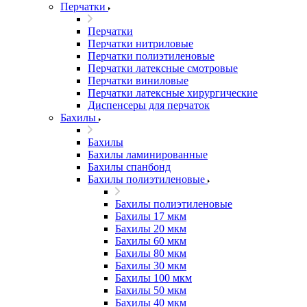
Перчатки
Перчатки
Перчатки нитриловые
Перчатки полиэтиленовые
Перчатки латексные смотровые
Перчатки виниловые
Перчатки латексные хирургические
Диспенсеры для перчаток
Бахилы
Бахилы
Бахилы ламинированные
Бахилы спанбонд
Бахилы полиэтиленовые
Бахилы полиэтиленовые
Бахилы 17 мкм
Бахилы 20 мкм
Бахилы 60 мкм
Бахилы 80 мкм
Бахилы 30 мкм
Бахилы 100 мкм
Бахилы 50 мкм
Бахилы 40 мкм