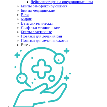
Лейкопластыри на оперционные швы
Бинты самофиксирующиеся
Бинты медицинские
Вата
Марля
Вата синтетическая
Салфетки медицинские
Бинты эластичные
Повязки для лечения ран
Повязки для лечения ожогов
Еще