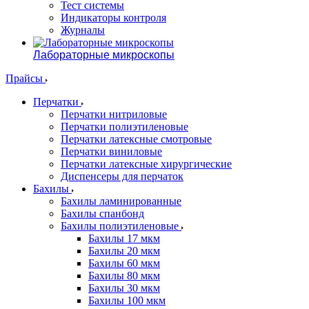
Тест системы
Индикаторы контроля
Журналы
Лабораторные микроскопы
Прайсы
Перчатки
Перчатки нитриловые
Перчатки полиэтиленовые
Перчатки латексные смотровые
Перчатки виниловые
Перчатки латексные хирургические
Диспенсеры для перчаток
Бахилы
Бахилы ламинированные
Бахилы спанбонд
Бахилы полиэтиленовые
Бахилы 17 мкм
Бахилы 20 мкм
Бахилы 60 мкм
Бахилы 80 мкм
Бахилы 30 мкм
Бахилы 100 мкм