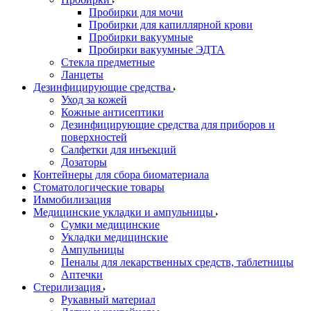
Пробирки для мочи
Пробирки для капиллярной крови
Пробирки вакуумные
Пробирки вакуумные ЭДТА
Стекла предметные
Ланцеты
Дезинфицирующие средства
Уход за кожей
Кожные антисептики
Дезинфицирующие средства для приборов и
поверхностей
Салфетки для инъекций
Дозаторы
Контейнеры для сбора биоматериала
Стоматологические товары
Иммобилизация
Медицинские укладки и ампульницы
Сумки медицинские
Укладки медицинские
Ампульницы
Пеналы для лекарственных средств, таблетницы
Аптечки
Стерилизация
Рукавный материал