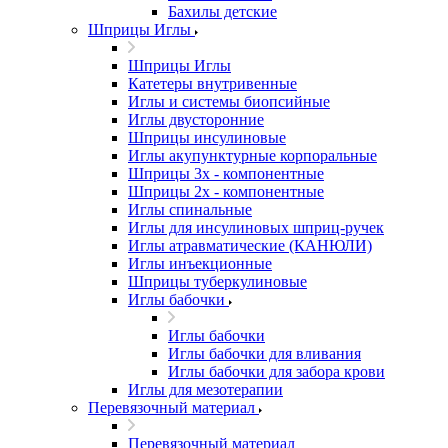
Бахилы детские
Шприцы Иглы
Шприцы Иглы
Катетеры внутривенные
Иглы и системы биопсийные
Иглы двусторонние
Шприцы инсулиновые
Иглы акупунктурные корпоральные
Шприцы 3х - компонентные
Шприцы 2х - компонентные
Иглы спинальные
Иглы для инсулиновых шприц-ручек
Иглы атравматические (КАНЮЛИ)
Иглы инъекционные
Шприцы туберкулиновые
Иглы бабочки
Иглы бабочки
Иглы бабочки для вливания
Иглы бабочки для забора крови
Иглы для мезотерапии
Перевязочный материал
Перевязочный материал