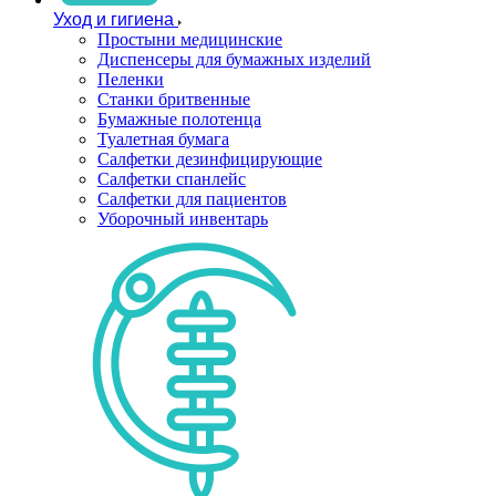
Уход и гигиена
Простыни медицинские
Диспенсеры для бумажных изделий
Пеленки
Станки бритвенные
Бумажные полотенца
Туалетная бумага
Салфетки дезинфицирующие
Салфетки спанлейс
Салфетки для пациентов
Уборочный инвентарь