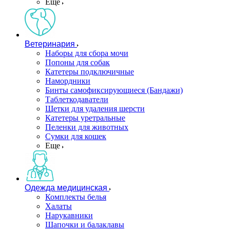
Еще
Ветеринария
Наборы для сбора мочи
Попоны для собак
Катетеры подключичные
Намордники
Бинты самофиксирующиеся (Бандажи)
Таблеткодаватели
Щетки для удаления шерсти
Катетеры уретральные
Пеленки для животных
Сумки для кошек
Еще
Одежда медицинская
Комплекты белья
Халаты
Нарукавники
Шапочки и балаклавы