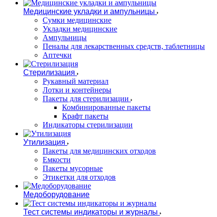
Медицинские укладки и ампульницы
Сумки медицинские
Укладки медицинские
Ампульницы
Пеналы для лекарственных средств, таблетницы
Аптечки
Стерилизация
Рукавный материал
Лотки и контейнеры
Пакеты для стерилизации
Комбинированные пакеты
Крафт пакеты
Индикаторы стерилизации
Утилизация
Пакеты для медицинских отходов
Емкости
Пакеты мусорные
Этикетки для отходов
Медоборудование
Тест системы индикаторы и журналы