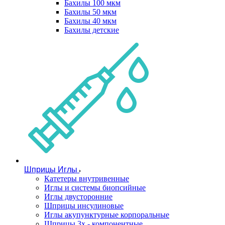
Бахилы 100 мкм
Бахилы 50 мкм
Бахилы 40 мкм
Бахилы детские
Шприцы Иглы
Катетеры внутривенные
Иглы и системы биопсийные
Иглы двусторонние
Шприцы инсулиновые
Иглы акупунктурные корпоральные
Шприцы 3х - компонентные