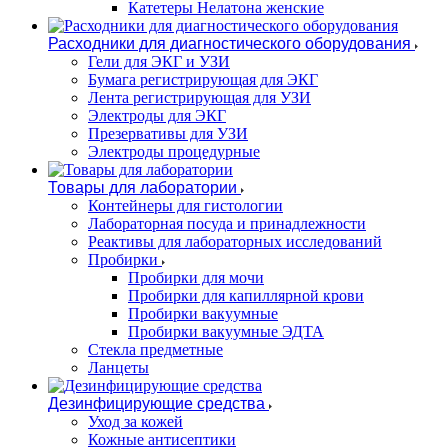
Катетеры Нелатона женские
Расходники для диагностического оборудования
Гели для ЭКГ и УЗИ
Бумага регистрирующая для ЭКГ
Лента регистрирующая для УЗИ
Электроды для ЭКГ
Презервативы для УЗИ
Электроды процедурные
Товары для лаборатории
Контейнеры для гистологии
Лабораторная посуда и принадлежности
Реактивы для лабораторных исследований
Пробирки
Пробирки для мочи
Пробирки для капиллярной крови
Пробирки вакуумные
Пробирки вакуумные ЭДТА
Стекла предметные
Ланцеты
Дезинфицирующие средства
Уход за кожей
Кожные антисептики