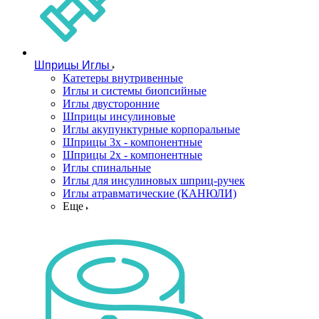
Шприцы Иглы
Катетеры внутривенные
Иглы и системы биопсийные
Иглы двусторонние
Шприцы инсулиновые
Иглы акупунктурные корпоральные
Шприцы 3х - компонентные
Шприцы 2х - компонентные
Иглы спинальные
Иглы для инсулиновых шприц-ручек
Иглы атравматические (КАНЮЛИ)
Еще