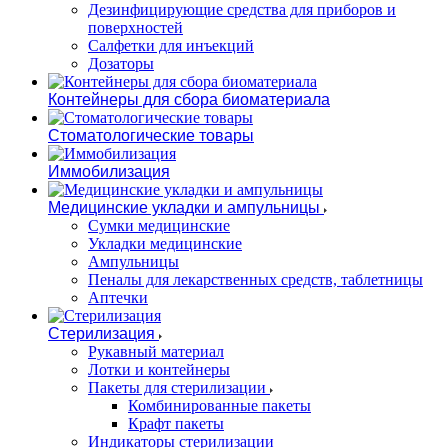
Дезинфицирующие средства для приборов и
поверхностей
Салфетки для инъекций
Дозаторы
Контейнеры для сбора биоматериала
Стоматологические товары
Иммобилизация
Медицинские укладки и ампульницы
Сумки медицинские
Укладки медицинские
Ампульницы
Пеналы для лекарственных средств, таблетницы
Аптечки
Стерилизация
Рукавный материал
Лотки и контейнеры
Пакеты для стерилизации
Комбинированные пакеты
Крафт пакеты
Индикаторы стерилизации