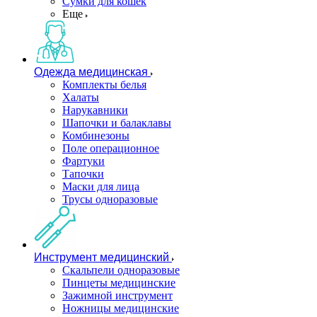
Сумки для кошек
Еще
Одежда медицинская
Комплекты белья
Халаты
Нарукавники
Шапочки и балаклавы
Комбинезоны
Поле операционное
Фартуки
Тапочки
Маски для лица
Трусы одноразовые
Инструмент медицинский
Скальпели одноразовые
Пинцеты медицинские
Зажимной инструмент
Ножницы медицинские