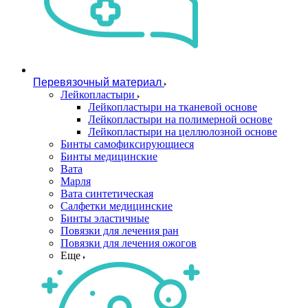
Перевязочный материал
Лейкопластыри
Лейкопластыри на тканевой основе
Лейкопластыри на полимерной основе
Лейкопластыри на целлюлозной основе
Бинты самофиксирующиеся
Бинты медицинские
Вата
Марля
Вата синтетическая
Салфетки медицинские
Бинты эластичные
Повязки для лечения ран
Повязки для лечения ожогов
Еще