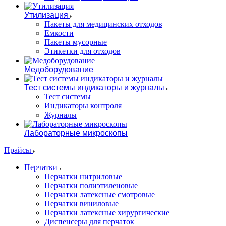
Утилизация
Пакеты для медицинских отходов
Емкости
Пакеты мусорные
Этикетки для отходов
Медоборудование
Тест системы индикаторы и журналы
Тест системы
Индикаторы контроля
Журналы
Лабораторные микроскопы
Прайсы
Перчатки
Перчатки нитриловые
Перчатки полиэтиленовые
Перчатки латексные смотровые
Перчатки виниловые
Перчатки латексные хирургические
Диспенсеры для перчаток