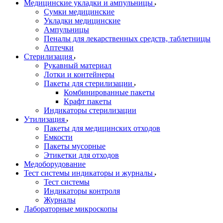
Медицинские укладки и ампульницы
Сумки медицинские
Укладки медицинские
Ампульницы
Пеналы для лекарственных средств, таблетницы
Аптечки
Стерилизация
Рукавный материал
Лотки и контейнеры
Пакеты для стерилизации
Комбинированные пакеты
Крафт пакеты
Индикаторы стерилизации
Утилизация
Пакеты для медицинских отходов
Емкости
Пакеты мусорные
Этикетки для отходов
Медоборудование
Тест системы индикаторы и журналы
Тест системы
Индикаторы контроля
Журналы
Лабораторные микроскопы