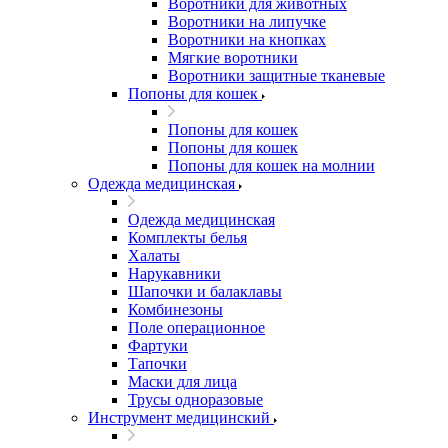
Воротники для животных
Воротники на липучке
Воротники на кнопках
Мягкие воротники
Воротники защитные тканевые
Попоны для кошек
Попоны для кошек
Попоны для кошек
Попоны для кошек на молнии
Одежда медицинская
Одежда медицинская
Комплекты белья
Халаты
Нарукавники
Шапочки и балаклавы
Комбинезоны
Поле операционное
Фартуки
Тапочки
Маски для лица
Трусы одноразовые
Инструмент медицинский