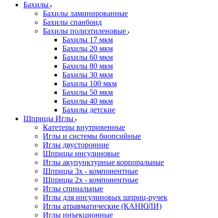
Бахилы
Бахилы ламинированные
Бахилы спанбонд
Бахилы полиэтиленовые
Бахилы 17 мкм
Бахилы 20 мкм
Бахилы 60 мкм
Бахилы 80 мкм
Бахилы 30 мкм
Бахилы 100 мкм
Бахилы 50 мкм
Бахилы 40 мкм
Бахилы детские
Шприцы Иглы
Катетеры внутривенные
Иглы и системы биопсийные
Иглы двусторонние
Шприцы инсулиновые
Иглы акупунктурные корпоральные
Шприцы 3х - компонентные
Шприцы 2х - компонентные
Иглы спинальные
Иглы для инсулиновых шприц-ручек
Иглы атравматические (КАНЮЛИ)
Иглы инъекционные