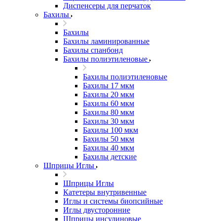
Диспенсеры для перчаток
Бахилы
Бахилы
Бахилы ламинированные
Бахилы спанбонд
Бахилы полиэтиленовые
Бахилы полиэтиленовые
Бахилы 17 мкм
Бахилы 20 мкм
Бахилы 60 мкм
Бахилы 80 мкм
Бахилы 30 мкм
Бахилы 100 мкм
Бахилы 50 мкм
Бахилы 40 мкм
Бахилы детские
Шприцы Иглы
Шприцы Иглы
Катетеры внутривенные
Иглы и системы биопсийные
Иглы двусторонние
Шприцы инсулиновые