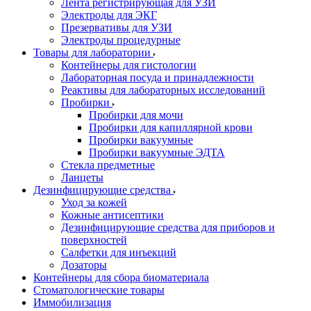
Лента регистрирующая для УЗИ
Электроды для ЭКГ
Презервативы для УЗИ
Электроды процедурные
Товары для лаборатории
Контейнеры для гистологии
Лабораторная посуда и принадлежности
Реактивы для лабораторных исследований
Пробирки
Пробирки для мочи
Пробирки для капиллярной крови
Пробирки вакуумные
Пробирки вакуумные ЭДТА
Стекла предметные
Ланцеты
Дезинфицирующие средства
Уход за кожей
Кожные антисептики
Дезинфицирующие средства для приборов и
поверхностей
Салфетки для инъекций
Дозаторы
Контейнеры для сбора биоматериала
Стоматологические товары
Иммобилизация