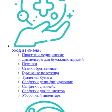
Уход и гигиена
Простыни медицинские
Диспенсеры для бумажных изделий
Пеленки
Станки бритвенные
Бумажные полотенца
Туалетная бумага
Салфетки дезинфицирующие
Салфетки спанлейс
Салфетки для пациентов
Уборочный инвентарь