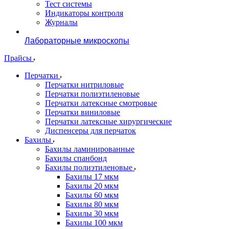
Тест системы
Индикаторы контроля
Журналы
Лабораторные микроскопы
Прайсы
Перчатки
Перчатки нитриловые
Перчатки полиэтиленовые
Перчатки латексные смотровые
Перчатки виниловые
Перчатки латексные хирургические
Диспенсеры для перчаток
Бахилы
Бахилы ламинированные
Бахилы спанбонд
Бахилы полиэтиленовые
Бахилы 17 мкм
Бахилы 20 мкм
Бахилы 60 мкм
Бахилы 80 мкм
Бахилы 30 мкм
Бахилы 100 мкм