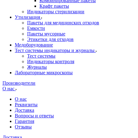
Комбинированные пакеты
Крафт пакеты
Индикаторы стерилизации
Утилизация
Пакеты для медицинских отходов
Емкости
Пакеты мусорные
Этикетки для отходов
Медоборудование
Тест системы индикаторы и журналы
Тест системы
Индикаторы контроля
Журналы
Лабораторные микроскопы
Производители
О нас
О нас
Реквизиты
Доставка
Вопросы и ответы
Гарантия
Отзывы
Доставка