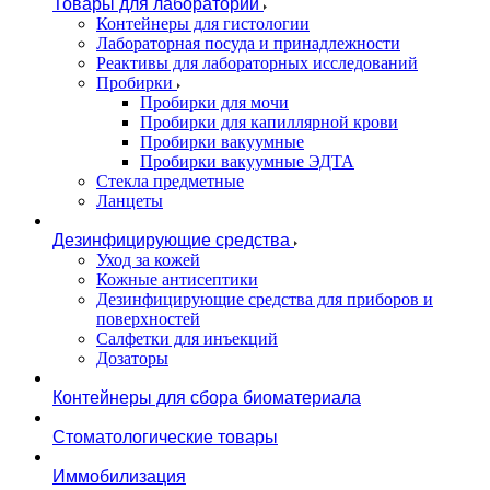
Товары для лаборатории
Контейнеры для гистологии
Лабораторная посуда и принадлежности
Реактивы для лабораторных исследований
Пробирки
Пробирки для мочи
Пробирки для капиллярной крови
Пробирки вакуумные
Пробирки вакуумные ЭДТА
Стекла предметные
Ланцеты
Дезинфицирующие средства
Уход за кожей
Кожные антисептики
Дезинфицирующие средства для приборов и
поверхностей
Салфетки для инъекций
Дозаторы
Контейнеры для сбора биоматериала
Стоматологические товары
Иммобилизация