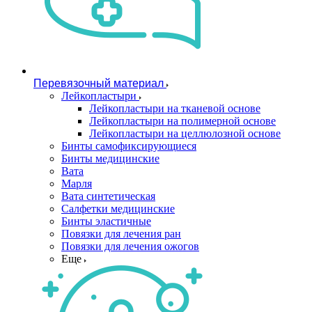
Перевязочный материал
Лейкопластыри
Лейкопластыри на тканевой основе
Лейкопластыри на полимерной основе
Лейкопластыри на целлюлозной основе
Бинты самофиксирующиеся
Бинты медицинские
Вата
Марля
Вата синтетическая
Салфетки медицинские
Бинты эластичные
Повязки для лечения ран
Повязки для лечения ожогов
Еще