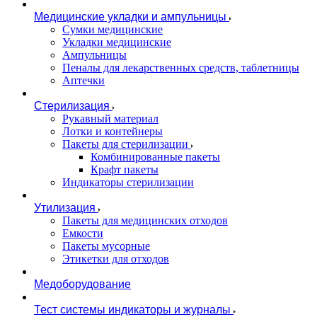
Медицинские укладки и ампульницы
Сумки медицинские
Укладки медицинские
Ампульницы
Пеналы для лекарственных средств, таблетницы
Аптечки
Стерилизация
Рукавный материал
Лотки и контейнеры
Пакеты для стерилизации
Комбинированные пакеты
Крафт пакеты
Индикаторы стерилизации
Утилизация
Пакеты для медицинских отходов
Емкости
Пакеты мусорные
Этикетки для отходов
Медоборудование
Тест системы индикаторы и журналы