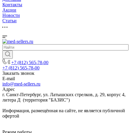
Контакты
Акции
Новости
Cтатьи
+7 (812) 565-78-00
+7 (812) 565-78-00
Заказать звонок
E-mail
info@med-sellers.ru
Адрес
г. Санкт-Петербург, ул. Латышских стрелков, д. 29, корпус 4,
литера Д (территория "БАЗИС")
Информация, размещённая на сайте, не является публичной
офертой
Режим работы