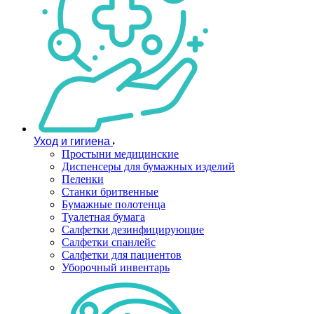
Уход и гигиена
Простыни медицинские
Диспенсеры для бумажных изделий
Пеленки
Станки бритвенные
Бумажные полотенца
Туалетная бумага
Салфетки дезинфицирующие
Салфетки спанлейс
Салфетки для пациентов
Уборочный инвентарь