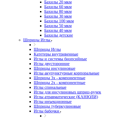
Бахилы 20 мкм
Бахилы 60 мкм
Бахилы 80 мкм
Бахилы 30 мкм
Бахилы 100 мкм
Бахилы 50 мкм
Бахилы 40 мкм
Бахилы детские
Шприцы Иглы
Шприцы Иглы
Катетеры внутривенные
Иглы и системы биопсийные
Иглы двусторонние
Шприцы инсулиновые
Иглы акупунктурные корпоральные
Шприцы 3х - компонентные
Шприцы 2х - компонентные
Иглы спинальные
Иглы для инсулиновых шприц-ручек
Иглы атравматические (КАНЮЛИ)
Иглы инъекционные
Шприцы туберкулиновые
Иглы бабочки