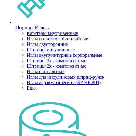
Шприцы Иглы
Катетеры внутривенные
Иглы и системы биопсийные
Иглы двусторонние
Шприцы инсулиновые
Иглы акупунктурные корпоральные
Шприцы 3х - компонентные
Шприцы 2х - компонентные
Иглы спинальные
Иглы для инсулиновых шприц-ручек
Иглы атравматические (КАНЮЛИ)
Еще