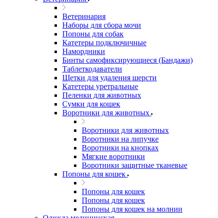
Ветеринария
Наборы для сбора мочи
Попоны для собак
Катетеры подключичные
Намордники
Бинты самофиксирующиеся (Бандажи)
Таблеткодаватели
Щетки для удаления шерсти
Катетеры уретральные
Пеленки для животных
Сумки для кошек
Воротники для животных
Воротники для животных
Воротники на липучке
Воротники на кнопках
Мягкие воротники
Воротники защитные тканевые
Попоны для кошек
Попоны для кошек
Попоны для кошек
Попоны для кошек на молнии
Одежда медицинская