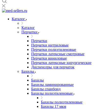
Каталог
Каталог
Перчатки
Перчатки
Перчатки нитриловые
Перчатки полиэтиленовые
Перчатки латексные смотровые
Перчатки виниловые
Перчатки латексные хирургические
Диспенсеры для перчаток
Бахилы
Бахилы
Бахилы ламинированные
Бахилы спанбонд
Бахилы полиэтиленовые
Бахилы полиэтиленовые
Бахилы 17 мкм