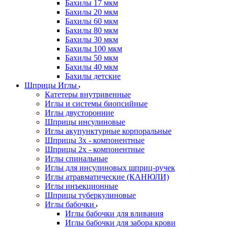
Бахилы 17 мкм
Бахилы 20 мкм
Бахилы 60 мкм
Бахилы 80 мкм
Бахилы 30 мкм
Бахилы 100 мкм
Бахилы 50 мкм
Бахилы 40 мкм
Бахилы детские
Шприцы Иглы
Катетеры внутривенные
Иглы и системы биопсийные
Иглы двусторонние
Шприцы инсулиновые
Иглы акупунктурные корпоральные
Шприцы 3х - компонентные
Шприцы 2х - компонентные
Иглы спинальные
Иглы для инсулиновых шприц-ручек
Иглы атравматические (КАНЮЛИ)
Иглы инъекционные
Шприцы туберкулиновые
Иглы бабочки
Иглы бабочки для вливания
Иглы бабочки для забора крови