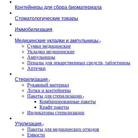
Контейнеры для сбора биоматериала
Стоматологические товары
Иммобилизация
Медицинские укладки и ампульницы
Сумки медицинские
Укладки медицинские
Ампульницы
Пеналы для лекарственных средств, таблетницы
Аптечки
Стерилизация
Рукавный материал
Лотки и контейнеры
Пакеты для стерилизации
Комбинированные пакеты
Крафт пакеты
Индикаторы стерилизации
Утилизация
Пакеты для медицинских отходов
Емкости