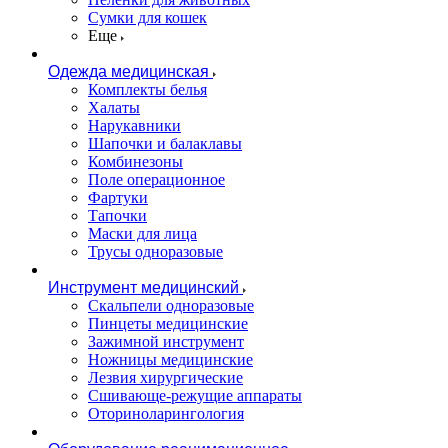
Сумки для кошек
Еще
Одежда медицинская
Комплекты белья
Халаты
Нарукавники
Шапочки и балаклавы
Комбинезоны
Поле операционное
Фартуки
Тапочки
Маски для лица
Трусы одноразовые
Инструмент медицинский
Скальпели одноразовые
Пинцеты медицинские
Зажимной инструмент
Ножницы медицинские
Лезвия хирургические
Сшивающе-режущие аппараты
Оториноларингология