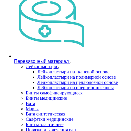
Перевязочный материал
Лейкопластыри
Лейкопластыри на тканевой основе
Лейкопластыри на полимерной основе
Лейкопластыри на целлюлозной основе
Лейкопластыри на оперционные швы
Бинты самофиксирующиеся
Бинты медицинские
Вата
Марля
Вата синтетическая
Салфетки медицинские
Бинты эластичные
Повязки для лечения ран