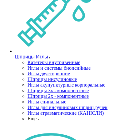
Шприцы Иглы
Катетеры внутривенные
Иглы и системы биопсийные
Иглы двусторонние
Шприцы инсулиновые
Иглы акупунктурные корпоральные
Шприцы 3х - компонентные
Шприцы 2х - компонентные
Иглы спинальные
Иглы для инсулиновых шприц-ручек
Иглы атравматические (КАНЮЛИ)
Еще