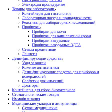
Электроды процедурные
Товары для лаборатории
Контейнеры для гистологии
Лабораторная посуда и принадлежности
Реактивы для лабораторных исследований
Пробирки
Пробирки для мочи
Пробирки для капиллярной крови
Пробирки вакуумные
Пробирки вакуумные ЭДТА
Стекла предметные
Ланцеты
Дезинфицирующие средства
Уход за кожей
Кожные антисептики
Дезинфицирующие средства для приборов и
поверхностей
Салфетки для инъекций
Дозаторы
Контейнеры для сбора биоматериала
Стоматологические товары
Иммобилизация
Медицинские укладки и ампульницы
Сумки медицинские