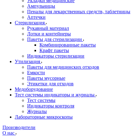
Укладки медицинские
Ампульницы
Пеналы для лекарственных средств, таблетницы
Аптечки
Стерилизация
Рукавный материал
Лотки и контейнеры
Пакеты для стерилизации
Комбинированные пакеты
Крафт пакеты
Индикаторы стерилизации
Утилизация
Пакеты для медицинских отходов
Емкости
Пакеты мусорные
Этикетки для отходов
Медоборудование
Тест системы индикаторы и журналы
Тест системы
Индикаторы контроля
Журналы
Лабораторные микроскопы
Производители
О нас