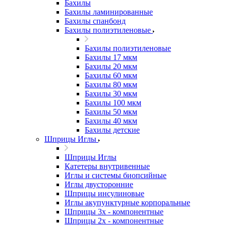
Бахилы
Бахилы ламинированные
Бахилы спанбонд
Бахилы полиэтиленовые
Бахилы полиэтиленовые
Бахилы 17 мкм
Бахилы 20 мкм
Бахилы 60 мкм
Бахилы 80 мкм
Бахилы 30 мкм
Бахилы 100 мкм
Бахилы 50 мкм
Бахилы 40 мкм
Бахилы детские
Шприцы Иглы
Шприцы Иглы
Катетеры внутривенные
Иглы и системы биопсийные
Иглы двусторонние
Шприцы инсулиновые
Иглы акупунктурные корпоральные
Шприцы 3х - компонентные
Шприцы 2х - компонентные