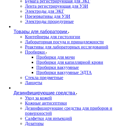
Бумага регистрирующая для ЭКГ
Лента регистрирующая для УЗИ
Электроды для ЭКГ
Презервативы для УЗИ
Электроды процедурные
Товары для лаборатории
Контейнеры для гистологии
Лабораторная посуда и принадлежности
Реактивы для лабораторных исследований
Пробирки
Пробирки для мочи
Пробирки для капиллярной крови
Пробирки вакуумные
Пробирки вакуумные ЭДТА
Стекла предметные
Ланцеты
Дезинфицирующие средства
Уход за кожей
Кожные антисептики
Дезинфицирующие средства для приборов и
поверхностей
Салфетки для инъекций
Дозаторы