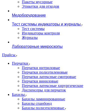
Пакеты мусорные
Этикетки для отходов
Медоборудование
Тест системы индикаторы и журналы
Тест системы
Индикаторы контроля
Журналы
Лабораторные микроскопы
Прайсы
Перчатки
Перчатки нитриловые
Перчатки полиэтиленовые
Перчатки латексные смотровые
Перчатки виниловые
Перчатки латексные хирургические
Диспенсеры для перчаток
Бахилы
Бахилы ламинированные
Бахилы спанбонд
Бахилы полиэтиленовые