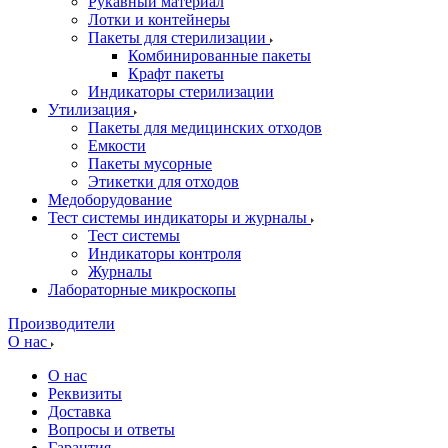
Рукавный материал
Лотки и контейнеры
Пакеты для стерилизации
Комбинированные пакеты
Крафт пакеты
Индикаторы стерилизации
Утилизация
Пакеты для медицинских отходов
Емкости
Пакеты мусорные
Этикетки для отходов
Медоборудование
Тест системы индикаторы и журналы
Тест системы
Индикаторы контроля
Журналы
Лабораторные микроскопы
Производители
О нас
О нас
Реквизиты
Доставка
Вопросы и ответы
Гарантия