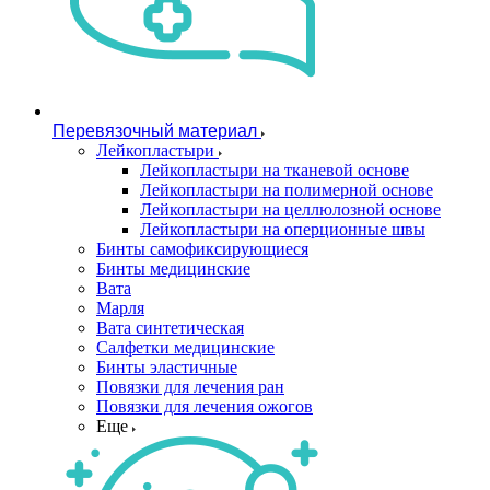
Перевязочный материал
Лейкопластыри
Лейкопластыри на тканевой основе
Лейкопластыри на полимерной основе
Лейкопластыри на целлюлозной основе
Лейкопластыри на оперционные швы
Бинты самофиксирующиеся
Бинты медицинские
Вата
Марля
Вата синтетическая
Салфетки медицинские
Бинты эластичные
Повязки для лечения ран
Повязки для лечения ожогов
Еще