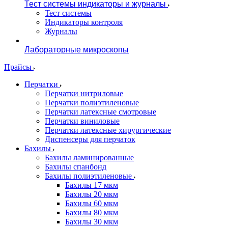
Тест системы индикаторы и журналы
Тест системы
Индикаторы контроля
Журналы
Лабораторные микроскопы
Прайсы
Перчатки
Перчатки нитриловые
Перчатки полиэтиленовые
Перчатки латексные смотровые
Перчатки виниловые
Перчатки латексные хирургические
Диспенсеры для перчаток
Бахилы
Бахилы ламинированные
Бахилы спанбонд
Бахилы полиэтиленовые
Бахилы 17 мкм
Бахилы 20 мкм
Бахилы 60 мкм
Бахилы 80 мкм
Бахилы 30 мкм