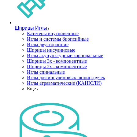
Шприцы Иглы
Катетеры внутривенные
Иглы и системы биопсийные
Иглы двусторонние
Шприцы инсулиновые
Иглы акупунктурные корпоральные
Шприцы 3х - компонентные
Шприцы 2х - компонентные
Иглы спинальные
Иглы для инсулиновых шприц-ручек
Иглы атравматические (КАНЮЛИ)
Еще