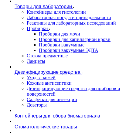
Товары для лаборатории
Контейнеры для гистологии
Лабораторная посуда и принадлежности
Реактивы для лабораторных исследований
Пробирки
Пробирки для мочи
Пробирки для капиллярной крови
Пробирки вакуумные
Пробирки вакуумные ЭДТА
Стекла предметные
Ланцеты
Дезинфицирующие средства
Уход за кожей
Кожные антисептики
Дезинфицирующие средства для приборов и
поверхностей
Салфетки для инъекций
Дозаторы
Контейнеры для сбора биоматериала
Стоматологические товары