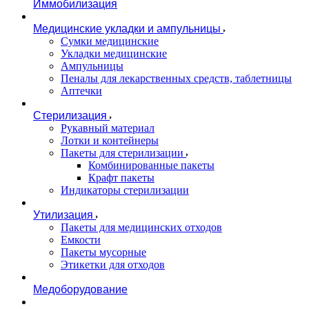
Иммобилизация
Медицинские укладки и ампульницы
Сумки медицинские
Укладки медицинские
Ампульницы
Пеналы для лекарственных средств, таблетницы
Аптечки
Стерилизация
Рукавный материал
Лотки и контейнеры
Пакеты для стерилизации
Комбинированные пакеты
Крафт пакеты
Индикаторы стерилизации
Утилизация
Пакеты для медицинских отходов
Емкости
Пакеты мусорные
Этикетки для отходов
Медоборудование