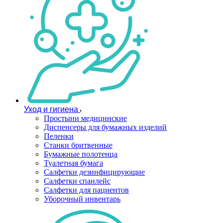
Уход и гигиена
Простыни медицинские
Диспенсеры для бумажных изделий
Пеленки
Станки бритвенные
Бумажные полотенца
Туалетная бумага
Салфетки дезинфицирующие
Салфетки спанлейс
Салфетки для пациентов
Уборочный инвентарь