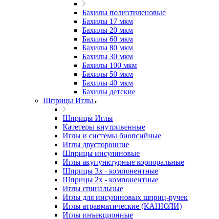
Бахилы полиэтиленовые
Бахилы 17 мкм
Бахилы 20 мкм
Бахилы 60 мкм
Бахилы 80 мкм
Бахилы 30 мкм
Бахилы 100 мкм
Бахилы 50 мкм
Бахилы 40 мкм
Бахилы детские
Шприцы Иглы
Шприцы Иглы
Катетеры внутривенные
Иглы и системы биопсийные
Иглы двусторонние
Шприцы инсулиновые
Иглы акупунктурные корпоральные
Шприцы 3х - компонентные
Шприцы 2х - компонентные
Иглы спинальные
Иглы для инсулиновых шприц-ручек
Иглы атравматические (КАНЮЛИ)
Иглы инъекционные