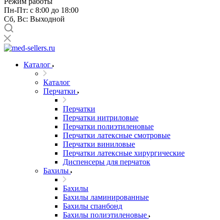
Режим работы
Пн-Пт: с 8:00 до 18:00
Сб, Вс: Выходной
Каталог
Каталог
Перчатки
Перчатки
Перчатки нитриловые
Перчатки полиэтиленовые
Перчатки латексные смотровые
Перчатки виниловые
Перчатки латексные хирургические
Диспенсеры для перчаток
Бахилы
Бахилы
Бахилы ламинированные
Бахилы спанбонд
Бахилы полиэтиленовые