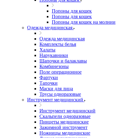
Попоны для кошек
Попоны для кошек
Попоны для кошек на молнии
Одежда медицинская
Одежда медицинская
Комплекты белья
Халаты
Нарукавники
Шапочки и балаклавы
Комбинезоны
Поле операционное
Фартуки
Тапочки
Маски для лица
Трусы одноразовые
Инструмент медицинский
Инструмент медицинский
Скальпели одноразовые
Пинцеты медицинские
Зажимной инструмент
Ножницы медицинские