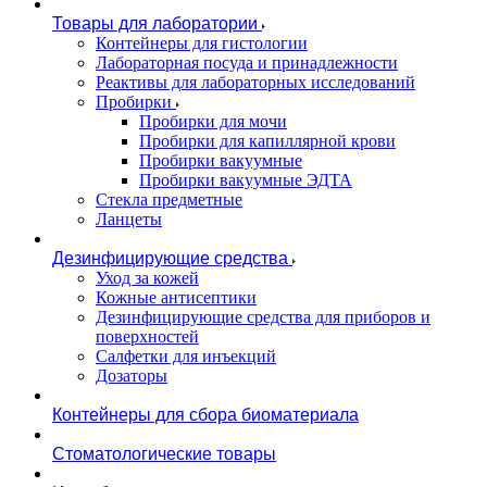
Товары для лаборатории
Контейнеры для гистологии
Лабораторная посуда и принадлежности
Реактивы для лабораторных исследований
Пробирки
Пробирки для мочи
Пробирки для капиллярной крови
Пробирки вакуумные
Пробирки вакуумные ЭДТА
Стекла предметные
Ланцеты
Дезинфицирующие средства
Уход за кожей
Кожные антисептики
Дезинфицирующие средства для приборов и
поверхностей
Салфетки для инъекций
Дозаторы
Контейнеры для сбора биоматериала
Стоматологические товары