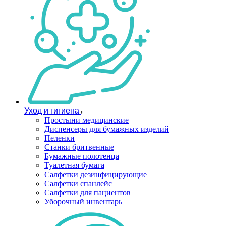
Уход и гигиена
Простыни медицинские
Диспенсеры для бумажных изделий
Пеленки
Станки бритвенные
Бумажные полотенца
Туалетная бумага
Салфетки дезинфицирующие
Салфетки спанлейс
Салфетки для пациентов
Уборочный инвентарь