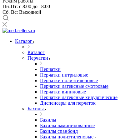
Режим работы
Пн-Пт: с 8:00 до 18:00
Сб, Вс: Выходной
Каталог
Каталог
Перчатки
Перчатки
Перчатки нитриловые
Перчатки полиэтиленовые
Перчатки латексные смотровые
Перчатки виниловые
Перчатки латексные хирургические
Диспенсеры для перчаток
Бахилы
Бахилы
Бахилы ламинированные
Бахилы спанбонд
Бахилы полиэтиленовые