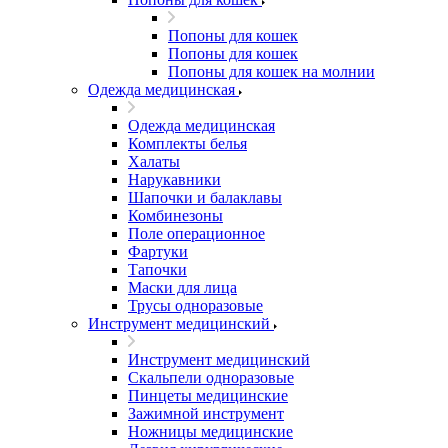
Попоны для кошек
Попоны для кошек
Попоны для кошек на молнии
Одежда медицинская
Одежда медицинская
Комплекты белья
Халаты
Нарукавники
Шапочки и балаклавы
Комбинезоны
Поле операционное
Фартуки
Тапочки
Маски для лица
Трусы одноразовые
Инструмент медицинский
Инструмент медицинский
Скальпели одноразовые
Пинцеты медицинские
Зажимной инструмент
Ножницы медицинские