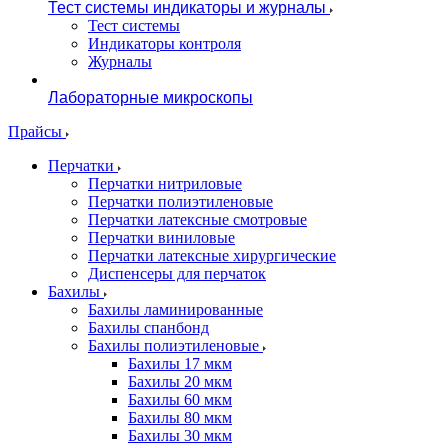
Тест системы индикаторы и журналы
Тест системы
Индикаторы контроля
Журналы
Лабораторные микроскопы
Прайсы
Перчатки
Перчатки нитриловые
Перчатки полиэтиленовые
Перчатки латексные смотровые
Перчатки виниловые
Перчатки латексные хирургические
Диспенсеры для перчаток
Бахилы
Бахилы ламинированные
Бахилы спанбонд
Бахилы полиэтиленовые
Бахилы 17 мкм
Бахилы 20 мкм
Бахилы 60 мкм
Бахилы 80 мкм
Бахилы 30 мкм