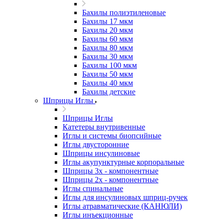
Бахилы полиэтиленовые
Бахилы 17 мкм
Бахилы 20 мкм
Бахилы 60 мкм
Бахилы 80 мкм
Бахилы 30 мкм
Бахилы 100 мкм
Бахилы 50 мкм
Бахилы 40 мкм
Бахилы детские
Шприцы Иглы
Шприцы Иглы
Катетеры внутривенные
Иглы и системы биопсийные
Иглы двусторонние
Шприцы инсулиновые
Иглы акупунктурные корпоральные
Шприцы 3х - компонентные
Шприцы 2х - компонентные
Иглы спинальные
Иглы для инсулиновых шприц-ручек
Иглы атравматические (КАНЮЛИ)
Иглы инъекционные