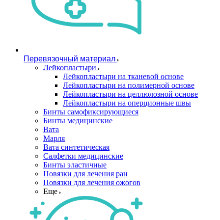
Перевязочный материал
Лейкопластыри
Лейкопластыри на тканевой основе
Лейкопластыри на полимерной основе
Лейкопластыри на целлюлозной основе
Лейкопластыри на оперционные швы
Бинты самофиксирующиеся
Бинты медицинские
Вата
Марля
Вата синтетическая
Салфетки медицинские
Бинты эластичные
Повязки для лечения ран
Повязки для лечения ожогов
Еще