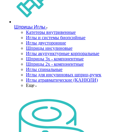
Шприцы Иглы
Катетеры внутривенные
Иглы и системы биопсийные
Иглы двусторонние
Шприцы инсулиновые
Иглы акупунктурные корпоральные
Шприцы 3х - компонентные
Шприцы 2х - компонентные
Иглы спинальные
Иглы для инсулиновых шприц-ручек
Иглы атравматические (КАНЮЛИ)
Еще