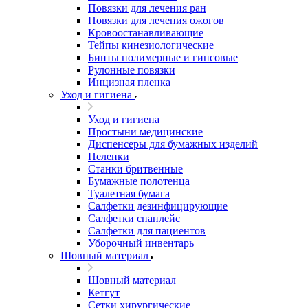
Повязки для лечения ран
Повязки для лечения ожогов
Кровоостанавливающие
Тейпы кинезиологические
Бинты полимерные и гипсовые
Рулонные повязки
Инцизная пленка
Уход и гигиена
Уход и гигиена
Простыни медицинские
Диспенсеры для бумажных изделий
Пеленки
Станки бритвенные
Бумажные полотенца
Туалетная бумага
Салфетки дезинфицирующие
Салфетки спанлейс
Салфетки для пациентов
Уборочный инвентарь
Шовный материал
Шовный материал
Кетгут
Сетки хирургические