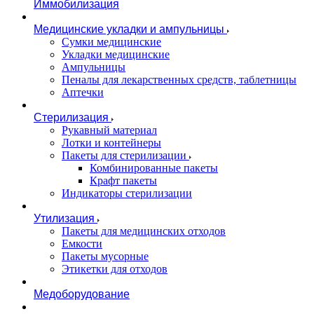
Иммобилизация
Медицинские укладки и ампульницы
Сумки медицинские
Укладки медицинские
Ампульницы
Пеналы для лекарственных средств, таблетницы
Аптечки
Стерилизация
Рукавный материал
Лотки и контейнеры
Пакеты для стерилизации
Комбинированные пакеты
Крафт пакеты
Индикаторы стерилизации
Утилизация
Пакеты для медицинских отходов
Емкости
Пакеты мусорные
Этикетки для отходов
Медоборудование