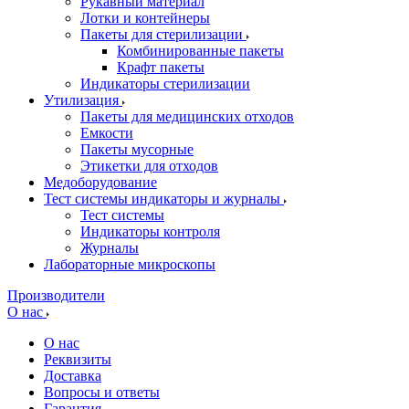
Рукавный материал
Лотки и контейнеры
Пакеты для стерилизации
Комбинированные пакеты
Крафт пакеты
Индикаторы стерилизации
Утилизация
Пакеты для медицинских отходов
Емкости
Пакеты мусорные
Этикетки для отходов
Медоборудование
Тест системы индикаторы и журналы
Тест системы
Индикаторы контроля
Журналы
Лабораторные микроскопы
Производители
О нас
О нас
Реквизиты
Доставка
Вопросы и ответы
Гарантия