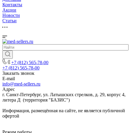
Контакты
Акции
Новости
Cтатьи
+7 (812) 565-78-00
+7 (812) 565-78-00
Заказать звонок
E-mail
info@med-sellers.ru
Адрес
г. Санкт-Петербург, ул. Латышских стрелков, д. 29, корпус 4,
литера Д (территория "БАЗИС")
Информация, размещённая на сайте, не является публичной
офертой
Режим работы