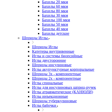
Бахилы 20 мкм
Бахилы 60 мкм
Бахилы 80 мкм
Бахилы 30 мкм
Бахилы 100 мкм
Бахилы 50 мкм
Бахилы 40 мкм
Бахилы детские
Шприцы Иглы
Шприцы Иглы
Катетеры внутривенные
Иглы и системы биопсийные
Иглы двусторонние
Шприцы инсулиновые
Иглы акупунктурные корпоральные
Шприцы 3х - компонентные
Шприцы 2х - компонентные
Иглы спинальные
Иглы для инсулиновых шприц-ручек
Иглы атравматические (КАНЮЛИ)
Иглы инъекционные
Шприцы туберкулиновые
Иглы бабочки