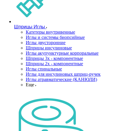
Шприцы Иглы
Катетеры внутривенные
Иглы и системы биопсийные
Иглы двусторонние
Шприцы инсулиновые
Иглы акупунктурные корпоральные
Шприцы 3х - компонентные
Шприцы 2х - компонентные
Иглы спинальные
Иглы для инсулиновых шприц-ручек
Иглы атравматические (КАНЮЛИ)
Еще