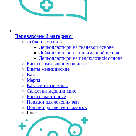
Перевязочный материал
Лейкопластыри
Лейкопластыри на тканевой основе
Лейкопластыри на полимерной основе
Лейкопластыри на целлюлозной основе
Бинты самофиксирующиеся
Бинты медицинские
Вата
Марля
Вата синтетическая
Салфетки медицинские
Бинты эластичные
Повязки для лечения ран
Повязки для лечения ожогов
Еще