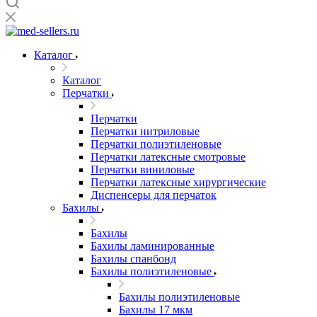
Каталог
Каталог
Перчатки
Перчатки
Перчатки нитриловые
Перчатки полиэтиленовые
Перчатки латексные смотровые
Перчатки виниловые
Перчатки латексные хирургические
Диспенсеры для перчаток
Бахилы
Бахилы
Бахилы ламинированные
Бахилы спанбонд
Бахилы полиэтиленовые
Бахилы полиэтиленовые
Бахилы 17 мкм