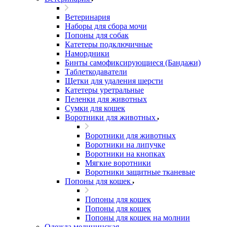
Ветеринария
Наборы для сбора мочи
Попоны для собак
Катетеры подключичные
Намордники
Бинты самофиксирующиеся (Бандажи)
Таблеткодаватели
Щетки для удаления шерсти
Катетеры уретральные
Пеленки для животных
Сумки для кошек
Воротники для животных
Воротники для животных
Воротники на липучке
Воротники на кнопках
Мягкие воротники
Воротники защитные тканевые
Попоны для кошек
Попоны для кошек
Попоны для кошек
Попоны для кошек на молнии
Одежда медицинская