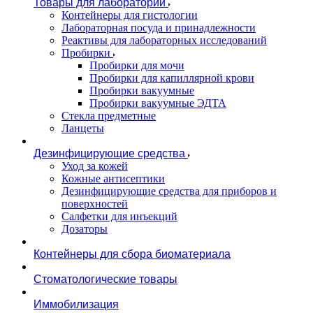
Товары для лаборатории
Контейнеры для гистологии
Лабораторная посуда и принадлежности
Реактивы для лабораторных исследований
Пробирки
Пробирки для мочи
Пробирки для капиллярной крови
Пробирки вакуумные
Пробирки вакуумные ЭДТА
Стекла предметные
Ланцеты
Дезинфицирующие средства
Уход за кожей
Кожные антисептики
Дезинфицирующие средства для приборов и
поверхностей
Салфетки для инъекций
Дозаторы
Контейнеры для сбора биоматериала
Стоматологические товары
Иммобилизация