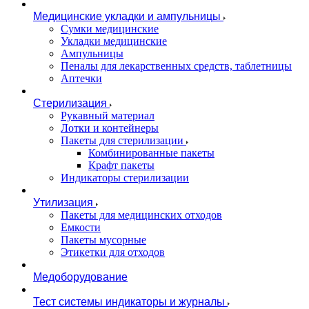
Медицинские укладки и ампульницы
Сумки медицинские
Укладки медицинские
Ампульницы
Пеналы для лекарственных средств, таблетницы
Аптечки
Стерилизация
Рукавный материал
Лотки и контейнеры
Пакеты для стерилизации
Комбинированные пакеты
Крафт пакеты
Индикаторы стерилизации
Утилизация
Пакеты для медицинских отходов
Емкости
Пакеты мусорные
Этикетки для отходов
Медоборудование
Тест системы индикаторы и журналы