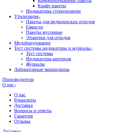
Комбинированные пакеты
Крафт пакеты
Индикаторы стерилизации
Утилизация
Пакеты для медицинских отходов
Емкости
Пакеты мусорные
Этикетки для отходов
Медоборудование
Тест системы индикаторы и журналы
Тест системы
Индикаторы контроля
Журналы
Лабораторные микроскопы
Производители
О нас
О нас
Реквизиты
Доставка
Вопросы и ответы
Гарантия
Отзывы
Доставка