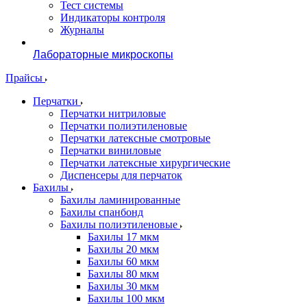
Тест системы
Индикаторы контроля
Журналы
Лабораторные микроскопы
Прайсы
Перчатки
Перчатки нитриловые
Перчатки полиэтиленовые
Перчатки латексные смотровые
Перчатки виниловые
Перчатки латексные хирургические
Диспенсеры для перчаток
Бахилы
Бахилы ламинированные
Бахилы спанбонд
Бахилы полиэтиленовые
Бахилы 17 мкм
Бахилы 20 мкм
Бахилы 60 мкм
Бахилы 80 мкм
Бахилы 30 мкм
Бахилы 100 мкм