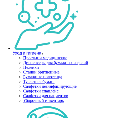
Уход и гигиена
Простыни медицинские
Диспенсеры для бумажных изделий
Пеленки
Станки бритвенные
Бумажные полотенца
Туалетная бумага
Салфетки дезинфицирующие
Салфетки спанлейс
Салфетки для пациентов
Уборочный инвентарь