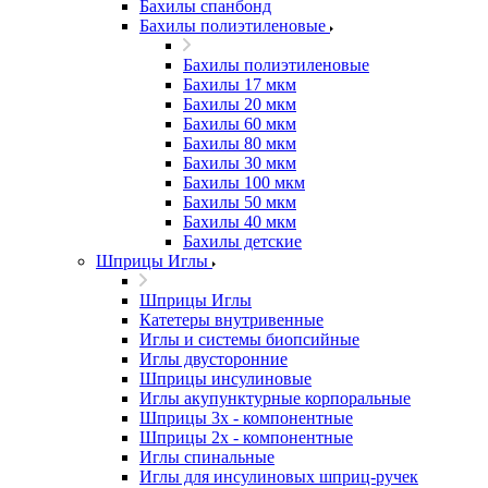
Бахилы спанбонд
Бахилы полиэтиленовые
Бахилы полиэтиленовые
Бахилы 17 мкм
Бахилы 20 мкм
Бахилы 60 мкм
Бахилы 80 мкм
Бахилы 30 мкм
Бахилы 100 мкм
Бахилы 50 мкм
Бахилы 40 мкм
Бахилы детские
Шприцы Иглы
Шприцы Иглы
Катетеры внутривенные
Иглы и системы биопсийные
Иглы двусторонние
Шприцы инсулиновые
Иглы акупунктурные корпоральные
Шприцы 3х - компонентные
Шприцы 2х - компонентные
Иглы спинальные
Иглы для инсулиновых шприц-ручек