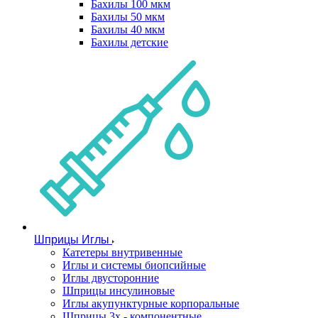
Бахилы 100 мкм
Бахилы 50 мкм
Бахилы 40 мкм
Бахилы детские
Шприцы Иглы
Катетеры внутривенные
Иглы и системы биопсийные
Иглы двусторонние
Шприцы инсулиновые
Иглы акупунктурные корпоральные
Шприцы 3х - компонентные