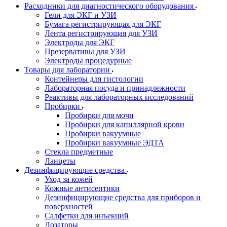
Расходники для диагностического оборудования
Гели для ЭКГ и УЗИ
Бумага регистрирующая для ЭКГ
Лента регистрирующая для УЗИ
Электроды для ЭКГ
Презервативы для УЗИ
Электроды процедурные
Товары для лаборатории
Контейнеры для гистологии
Лабораторная посуда и принадлежности
Реактивы для лабораторных исследований
Пробирки
Пробирки для мочи
Пробирки для капиллярной крови
Пробирки вакуумные
Пробирки вакуумные ЭДТА
Стекла предметные
Ланцеты
Дезинфицирующие средства
Уход за кожей
Кожные антисептики
Дезинфицирующие средства для приборов и
поверхностей
Салфетки для инъекций
Дозаторы