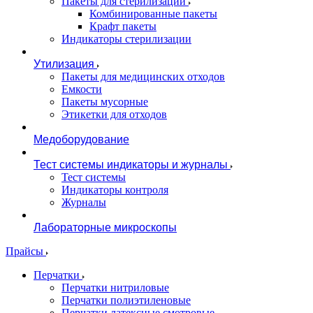
Пакеты для стерилизации
Комбинированные пакеты
Крафт пакеты
Индикаторы стерилизации
Утилизация
Пакеты для медицинских отходов
Емкости
Пакеты мусорные
Этикетки для отходов
Медоборудование
Тест системы индикаторы и журналы
Тест системы
Индикаторы контроля
Журналы
Лабораторные микроскопы
Прайсы
Перчатки
Перчатки нитриловые
Перчатки полиэтиленовые
Перчатки латексные смотровые