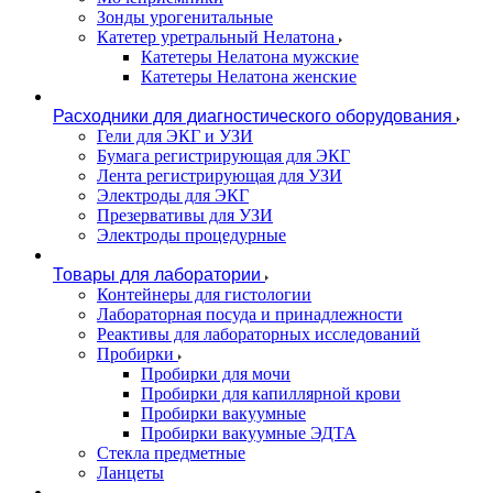
Зонды урогенитальные
Катетер уретральный Нелатона
Катетеры Нелатона мужские
Катетеры Нелатона женские
Расходники для диагностического оборудования
Гели для ЭКГ и УЗИ
Бумага регистрирующая для ЭКГ
Лента регистрирующая для УЗИ
Электроды для ЭКГ
Презервативы для УЗИ
Электроды процедурные
Товары для лаборатории
Контейнеры для гистологии
Лабораторная посуда и принадлежности
Реактивы для лабораторных исследований
Пробирки
Пробирки для мочи
Пробирки для капиллярной крови
Пробирки вакуумные
Пробирки вакуумные ЭДТА
Стекла предметные
Ланцеты