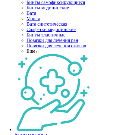
Бинты самофиксирующиеся
Бинты медицинские
Вата
Марля
Вата синтетическая
Салфетки медицинские
Бинты эластичные
Повязки для лечения ран
Повязки для лечения ожогов
Еще
Уход и гигиена