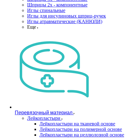
Шприцы 2х - компонентные
Иглы спинальные
Иглы для инсулиновых шприц-ручек
Иглы атравматические (КАНЮЛИ)
Еще
Перевязочный материал
Лейкопластыри
Лейкопластыри на тканевой основе
Лейкопластыри на полимерной основе
Лейкопластыри на целлюлозной основе