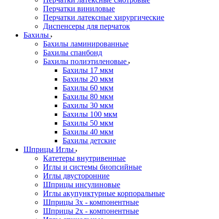
Перчатки виниловые
Перчатки латексные хирургические
Диспенсеры для перчаток
Бахилы
Бахилы ламинированные
Бахилы спанбонд
Бахилы полиэтиленовые
Бахилы 17 мкм
Бахилы 20 мкм
Бахилы 60 мкм
Бахилы 80 мкм
Бахилы 30 мкм
Бахилы 100 мкм
Бахилы 50 мкм
Бахилы 40 мкм
Бахилы детские
Шприцы Иглы
Катетеры внутривенные
Иглы и системы биопсийные
Иглы двусторонние
Шприцы инсулиновые
Иглы акупунктурные корпоральные
Шприцы 3х - компонентные
Шприцы 2х - компонентные