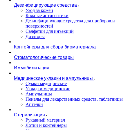
Дезинфицирующие средства
Уход за кожей
Кожные антисептики
Дезинфицирующие средства для приборов и
поверхностей
Салфетки для инъекций
Дозаторы
Контейнеры для сбора биоматериала
Стоматологические товары
Иммобилизация
Медицинские укладки и ампульницы
Сумки медицинские
Укладки медицинские
Ампульницы
Пеналы для лекарственных средств, таблетницы
Аптечки
Стерилизация
Рукавный материал
Лотки и контейнеры