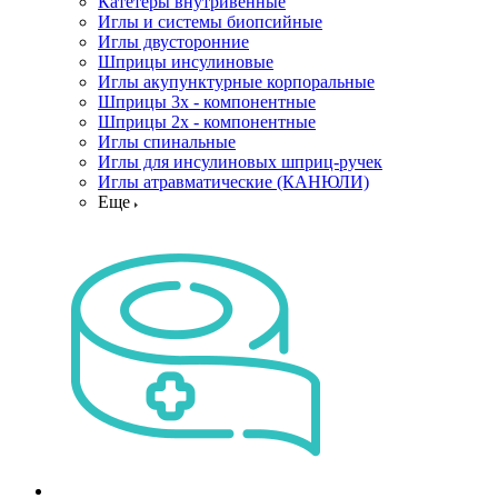
Катетеры внутривенные
Иглы и системы биопсийные
Иглы двусторонние
Шприцы инсулиновые
Иглы акупунктурные корпоральные
Шприцы 3х - компонентные
Шприцы 2х - компонентные
Иглы спинальные
Иглы для инсулиновых шприц-ручек
Иглы атравматические (КАНЮЛИ)
Еще