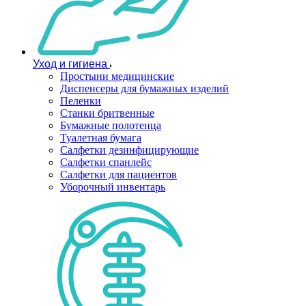
Уход и гигиена
Простыни медицинские
Диспенсеры для бумажных изделий
Пеленки
Станки бритвенные
Бумажные полотенца
Туалетная бумага
Салфетки дезинфицирующие
Салфетки спанлейс
Салфетки для пациентов
Уборочный инвентарь