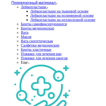
Перевязочный материал
Лейкопластыри
Лейкопластыри на тканевой основе
Лейкопластыри на полимерной основе
Лейкопластыри на целлюлозной основе
Бинты самофиксирующиеся
Бинты медицинские
Вата
Марля
Вата синтетическая
Салфетки медицинские
Бинты эластичные
Повязки для лечения ран
Повязки для лечения ожогов
Еще