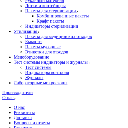
Рукавный материал
Лотки и контейнеры
Пакеты для стерилизации
Комбинированные пакеты
Крафт пакеты
Индикаторы стерилизации
Утилизация
Пакеты для медицинских отходов
Емкости
Пакеты мусорные
Этикетки для отходов
Медоборудование
Тест системы индикаторы и журналы
Тест системы
Индикаторы контроля
Журналы
Лабораторные микроскопы
Производители
О нас
О нас
Реквизиты
Доставка
Вопросы и ответы
Гарантия