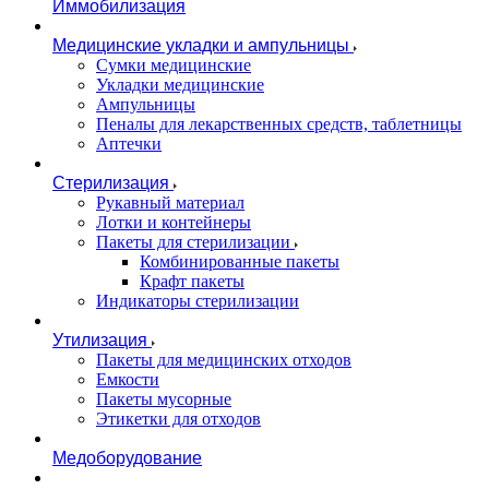
Иммобилизация
Медицинские укладки и ампульницы
Сумки медицинские
Укладки медицинские
Ампульницы
Пеналы для лекарственных средств, таблетницы
Аптечки
Стерилизация
Рукавный материал
Лотки и контейнеры
Пакеты для стерилизации
Комбинированные пакеты
Крафт пакеты
Индикаторы стерилизации
Утилизация
Пакеты для медицинских отходов
Емкости
Пакеты мусорные
Этикетки для отходов
Медоборудование