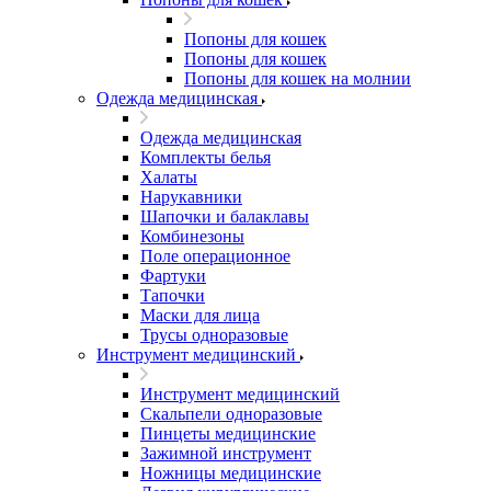
Попоны для кошек
Попоны для кошек
Попоны для кошек на молнии
Одежда медицинская
Одежда медицинская
Комплекты белья
Халаты
Нарукавники
Шапочки и балаклавы
Комбинезоны
Поле операционное
Фартуки
Тапочки
Маски для лица
Трусы одноразовые
Инструмент медицинский
Инструмент медицинский
Скальпели одноразовые
Пинцеты медицинские
Зажимной инструмент
Ножницы медицинские