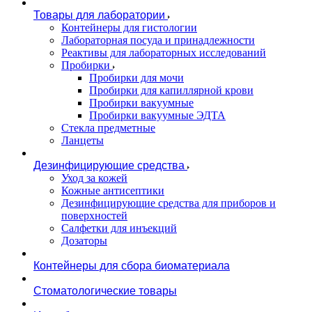
Товары для лаборатории
Контейнеры для гистологии
Лабораторная посуда и принадлежности
Реактивы для лабораторных исследований
Пробирки
Пробирки для мочи
Пробирки для капиллярной крови
Пробирки вакуумные
Пробирки вакуумные ЭДТА
Стекла предметные
Ланцеты
Дезинфицирующие средства
Уход за кожей
Кожные антисептики
Дезинфицирующие средства для приборов и
поверхностей
Салфетки для инъекций
Дозаторы
Контейнеры для сбора биоматериала
Стоматологические товары