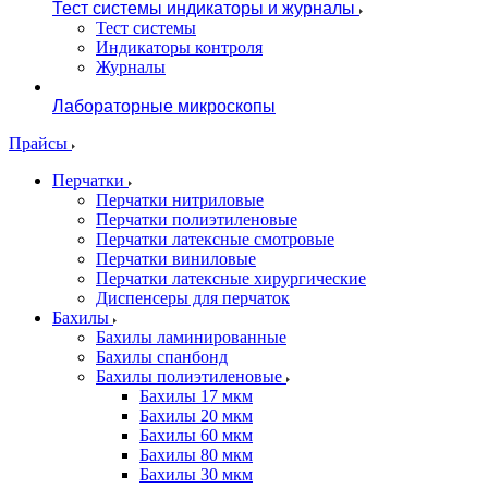
Тест системы индикаторы и журналы
Тест системы
Индикаторы контроля
Журналы
Лабораторные микроскопы
Прайсы
Перчатки
Перчатки нитриловые
Перчатки полиэтиленовые
Перчатки латексные смотровые
Перчатки виниловые
Перчатки латексные хирургические
Диспенсеры для перчаток
Бахилы
Бахилы ламинированные
Бахилы спанбонд
Бахилы полиэтиленовые
Бахилы 17 мкм
Бахилы 20 мкм
Бахилы 60 мкм
Бахилы 80 мкм
Бахилы 30 мкм