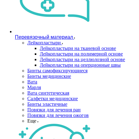
Перевязочный материал
Лейкопластыри
Лейкопластыри на тканевой основе
Лейкопластыри на полимерной основе
Лейкопластыри на целлюлозной основе
Лейкопластыри на оперционные швы
Бинты самофиксирующиеся
Бинты медицинские
Вата
Марля
Вата синтетическая
Салфетки медицинские
Бинты эластичные
Повязки для лечения ран
Повязки для лечения ожогов
Еще