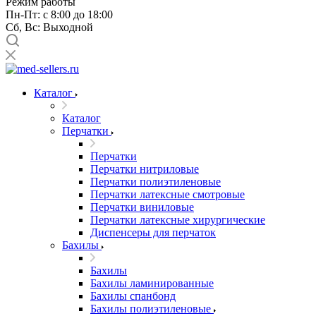
Режим работы
Пн-Пт: с 8:00 до 18:00
Сб, Вс: Выходной
Каталог
Каталог
Перчатки
Перчатки
Перчатки нитриловые
Перчатки полиэтиленовые
Перчатки латексные смотровые
Перчатки виниловые
Перчатки латексные хирургические
Диспенсеры для перчаток
Бахилы
Бахилы
Бахилы ламинированные
Бахилы спанбонд
Бахилы полиэтиленовые