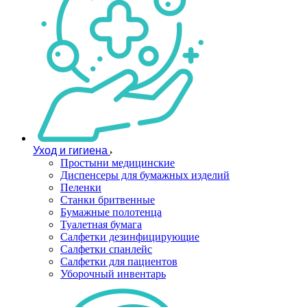
Уход и гигиена
Простыни медицинские
Диспенсеры для бумажных изделий
Пеленки
Станки бритвенные
Бумажные полотенца
Туалетная бумага
Салфетки дезинфицирующие
Салфетки спанлейс
Салфетки для пациентов
Уборочный инвентарь