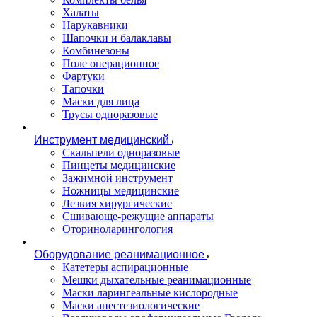
Халаты
Нарукавники
Шапочки и балаклавы
Комбинезоны
Поле операционное
Фартуки
Тапочки
Маски для лица
Трусы одноразовые
Инструмент медицинский
Скальпели одноразовые
Пинцеты медицинские
Зажимной инструмент
Ножницы медицинские
Лезвия хирургические
Сшивающе-режущие аппараты
Оториноларингология
Оборудование реанимационное
Катетеры аспирационные
Мешки дыхательные реанимационные
Маски ларингеальные кислородные
Маски анестезиологические