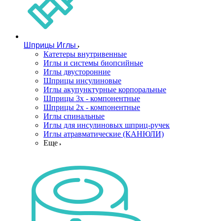
Шприцы Иглы
Катетеры внутривенные
Иглы и системы биопсийные
Иглы двусторонние
Шприцы инсулиновые
Иглы акупунктурные корпоральные
Шприцы 3х - компонентные
Шприцы 2х - компонентные
Иглы спинальные
Иглы для инсулиновых шприц-ручек
Иглы атравматические (КАНЮЛИ)
Еще