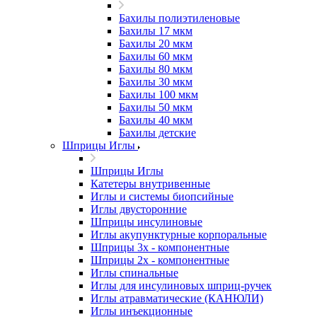
Бахилы полиэтиленовые
Бахилы 17 мкм
Бахилы 20 мкм
Бахилы 60 мкм
Бахилы 80 мкм
Бахилы 30 мкм
Бахилы 100 мкм
Бахилы 50 мкм
Бахилы 40 мкм
Бахилы детские
Шприцы Иглы
Шприцы Иглы
Катетеры внутривенные
Иглы и системы биопсийные
Иглы двусторонние
Шприцы инсулиновые
Иглы акупунктурные корпоральные
Шприцы 3х - компонентные
Шприцы 2х - компонентные
Иглы спинальные
Иглы для инсулиновых шприц-ручек
Иглы атравматические (КАНЮЛИ)
Иглы инъекционные