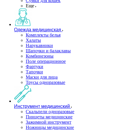
Сумки для кошек
Еще
Одежда медицинская
Комплекты белья
Халаты
Нарукавники
Шапочки и балаклавы
Комбинезоны
Поле операционное
Фартуки
Тапочки
Маски для лица
Трусы одноразовые
Инструмент медицинский
Скальпели одноразовые
Пинцеты медицинские
Зажимной инструмент
Ножницы медицинские