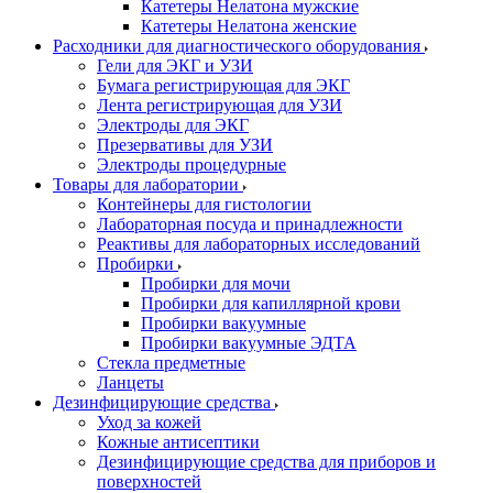
Катетеры Нелатона мужские
Катетеры Нелатона женские
Расходники для диагностического оборудования
Гели для ЭКГ и УЗИ
Бумага регистрирующая для ЭКГ
Лента регистрирующая для УЗИ
Электроды для ЭКГ
Презервативы для УЗИ
Электроды процедурные
Товары для лаборатории
Контейнеры для гистологии
Лабораторная посуда и принадлежности
Реактивы для лабораторных исследований
Пробирки
Пробирки для мочи
Пробирки для капиллярной крови
Пробирки вакуумные
Пробирки вакуумные ЭДТА
Стекла предметные
Ланцеты
Дезинфицирующие средства
Уход за кожей
Кожные антисептики
Дезинфицирующие средства для приборов и
поверхностей