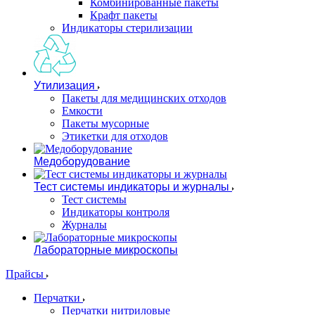
Комбинированные пакеты
Крафт пакеты
Индикаторы стерилизации
Утилизация
Пакеты для медицинских отходов
Емкости
Пакеты мусорные
Этикетки для отходов
Медоборудование
Тест системы индикаторы и журналы
Тест системы
Индикаторы контроля
Журналы
Лабораторные микроскопы
Прайсы
Перчатки
Перчатки нитриловые