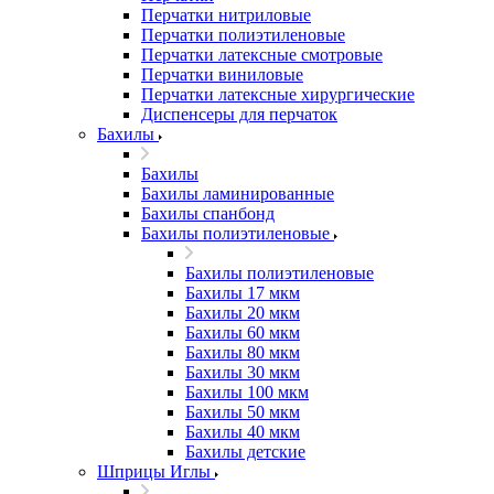
Перчатки нитриловые
Перчатки полиэтиленовые
Перчатки латексные смотровые
Перчатки виниловые
Перчатки латексные хирургические
Диспенсеры для перчаток
Бахилы
Бахилы
Бахилы ламинированные
Бахилы спанбонд
Бахилы полиэтиленовые
Бахилы полиэтиленовые
Бахилы 17 мкм
Бахилы 20 мкм
Бахилы 60 мкм
Бахилы 80 мкм
Бахилы 30 мкм
Бахилы 100 мкм
Бахилы 50 мкм
Бахилы 40 мкм
Бахилы детские
Шприцы Иглы