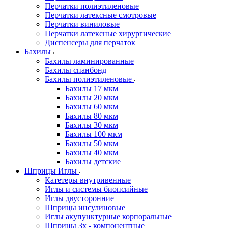
Перчатки полиэтиленовые
Перчатки латексные смотровые
Перчатки виниловые
Перчатки латексные хирургические
Диспенсеры для перчаток
Бахилы
Бахилы ламинированные
Бахилы спанбонд
Бахилы полиэтиленовые
Бахилы 17 мкм
Бахилы 20 мкм
Бахилы 60 мкм
Бахилы 80 мкм
Бахилы 30 мкм
Бахилы 100 мкм
Бахилы 50 мкм
Бахилы 40 мкм
Бахилы детские
Шприцы Иглы
Катетеры внутривенные
Иглы и системы биопсийные
Иглы двусторонние
Шприцы инсулиновые
Иглы акупунктурные корпоральные
Шприцы 3х - компонентные