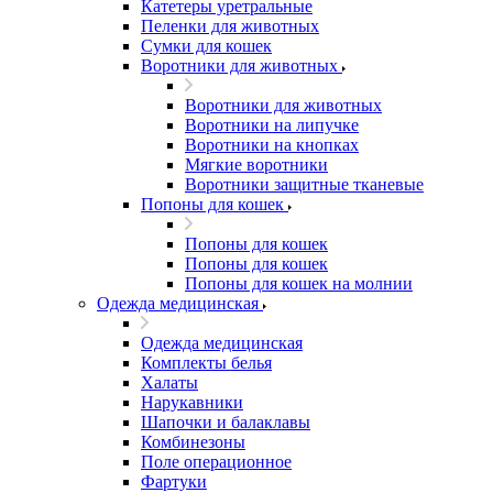
Катетеры уретральные
Пеленки для животных
Сумки для кошек
Воротники для животных
Воротники для животных
Воротники на липучке
Воротники на кнопках
Мягкие воротники
Воротники защитные тканевые
Попоны для кошек
Попоны для кошек
Попоны для кошек
Попоны для кошек на молнии
Одежда медицинская
Одежда медицинская
Комплекты белья
Халаты
Нарукавники
Шапочки и балаклавы
Комбинезоны
Поле операционное
Фартуки