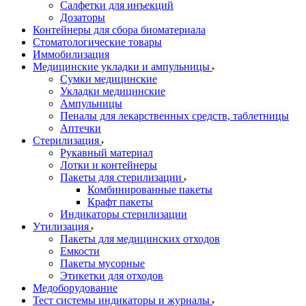
Салфетки для инъекций
Дозаторы
Контейнеры для сбора биоматериала
Стоматологические товары
Иммобилизация
Медицинские укладки и ампульницы
Сумки медицинские
Укладки медицинские
Ампульницы
Пеналы для лекарственных средств, таблетницы
Аптечки
Стерилизация
Рукавный материал
Лотки и контейнеры
Пакеты для стерилизации
Комбинированные пакеты
Крафт пакеты
Индикаторы стерилизации
Утилизация
Пакеты для медицинских отходов
Емкости
Пакеты мусорные
Этикетки для отходов
Медоборудование
Тест системы индикаторы и журналы