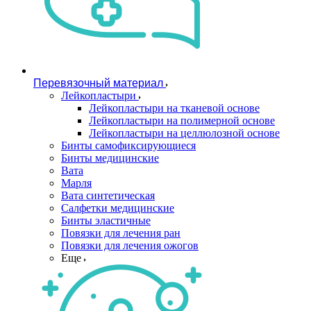
Перевязочный материал
Лейкопластыри
Лейкопластыри на тканевой основе
Лейкопластыри на полимерной основе
Лейкопластыри на целлюлозной основе
Бинты самофиксирующиеся
Бинты медицинские
Вата
Марля
Вата синтетическая
Салфетки медицинские
Бинты эластичные
Повязки для лечения ран
Повязки для лечения ожогов
Еще