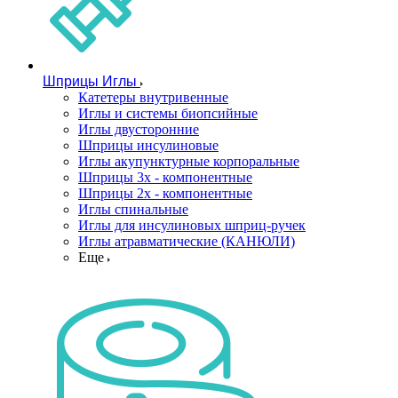
Шприцы Иглы
Катетеры внутривенные
Иглы и системы биопсийные
Иглы двусторонние
Шприцы инсулиновые
Иглы акупунктурные корпоральные
Шприцы 3х - компонентные
Шприцы 2х - компонентные
Иглы спинальные
Иглы для инсулиновых шприц-ручек
Иглы атравматические (КАНЮЛИ)
Еще