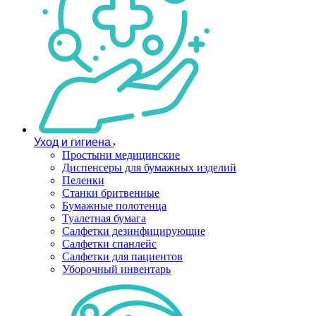
Уход и гигиена
Простыни медицинские
Диспенсеры для бумажных изделий
Пеленки
Станки бритвенные
Бумажные полотенца
Туалетная бумага
Салфетки дезинфицирующие
Салфетки спанлейс
Салфетки для пациентов
Уборочный инвентарь