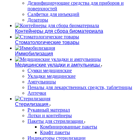
Дезинфицирующие средства для приборов и
поверхностей
Салфетки для инъекций
Дозаторы
Контейнеры для сбора биоматериала
Стоматологические товары
Иммобилизация
Медицинские укладки и ампульницы
Сумки медицинские
Укладки медицинские
Ампульницы
Пеналы для лекарственных средств, таблетницы
Аптечки
Стерилизация
Рукавный материал
Лотки и контейнеры
Пакеты для стерилизации
Комбинированные пакеты
Крафт пакеты
Индикаторы стерилизации