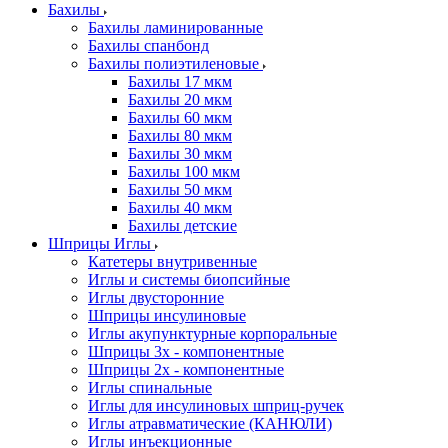
Бахилы
Бахилы ламинированные
Бахилы спанбонд
Бахилы полиэтиленовые
Бахилы 17 мкм
Бахилы 20 мкм
Бахилы 60 мкм
Бахилы 80 мкм
Бахилы 30 мкм
Бахилы 100 мкм
Бахилы 50 мкм
Бахилы 40 мкм
Бахилы детские
Шприцы Иглы
Катетеры внутривенные
Иглы и системы биопсийные
Иглы двусторонние
Шприцы инсулиновые
Иглы акупунктурные корпоральные
Шприцы 3х - компонентные
Шприцы 2х - компонентные
Иглы спинальные
Иглы для инсулиновых шприц-ручек
Иглы атравматические (КАНЮЛИ)
Иглы инъекционные