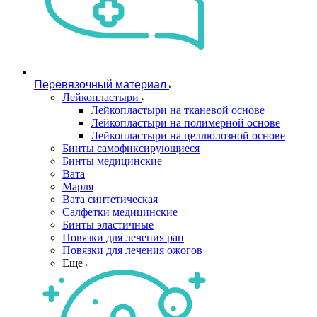
Перевязочный материал
Лейкопластыри
Лейкопластыри на тканевой основе
Лейкопластыри на полимерной основе
Лейкопластыри на целлюлозной основе
Бинты самофиксирующиеся
Бинты медицинские
Вата
Марля
Вата синтетическая
Салфетки медицинские
Бинты эластичные
Повязки для лечения ран
Повязки для лечения ожогов
Еще