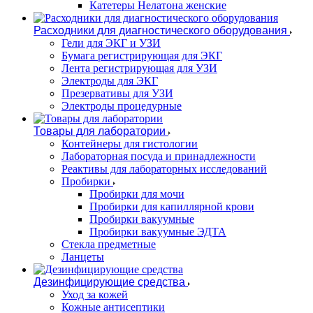
Катетеры Нелатона женские
Расходники для диагностического оборудования
Гели для ЭКГ и УЗИ
Бумага регистрирующая для ЭКГ
Лента регистрирующая для УЗИ
Электроды для ЭКГ
Презервативы для УЗИ
Электроды процедурные
Товары для лаборатории
Контейнеры для гистологии
Лабораторная посуда и принадлежности
Реактивы для лабораторных исследований
Пробирки
Пробирки для мочи
Пробирки для капиллярной крови
Пробирки вакуумные
Пробирки вакуумные ЭДТА
Стекла предметные
Ланцеты
Дезинфицирующие средства
Уход за кожей
Кожные антисептики