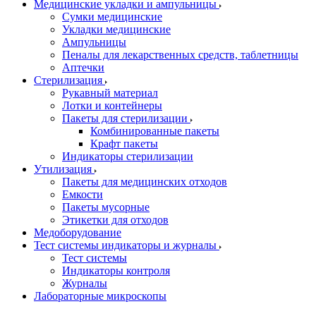
Медицинские укладки и ампульницы
Сумки медицинские
Укладки медицинские
Ампульницы
Пеналы для лекарственных средств, таблетницы
Аптечки
Стерилизация
Рукавный материал
Лотки и контейнеры
Пакеты для стерилизации
Комбинированные пакеты
Крафт пакеты
Индикаторы стерилизации
Утилизация
Пакеты для медицинских отходов
Емкости
Пакеты мусорные
Этикетки для отходов
Медоборудование
Тест системы индикаторы и журналы
Тест системы
Индикаторы контроля
Журналы
Лабораторные микроскопы