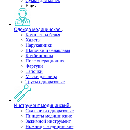
Сумки для кошек
Еще
Одежда медицинская
Комплекты белья
Халаты
Нарукавники
Шапочки и балаклавы
Комбинезоны
Поле операционное
Фартуки
Тапочки
Маски для лица
Трусы одноразовые
Инструмент медицинский
Скальпели одноразовые
Пинцеты медицинские
Зажимной инструмент
Ножницы медицинские