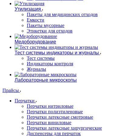
Утилизация
Пакеты для медицинских отходов
Емкости
Пакеты мусорные
Этикетки для отходов
Медоборудование
Тест системы индикаторы и журналы
Тест системы
Индикаторы контроля
Журналы
Лабораторные микроскопы
Прайсы
Перчатки
Перчатки нитриловые
Перчатки полиэтиленовые
Перчатки латексные смотровые
Перчатки виниловые
Перчатки латексные хирургические
Диспенсеры для перчаток