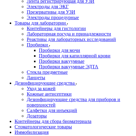
Лента регистрирующая для УЗИ
Электроды для ЭКГ
Презервативы для УЗИ
Электроды процедурные
Товары для лаборатории
Контейнеры для гистологии
Лабораторная посуда и принадлежности
Реактивы для лабораторных исследований
Пробирки
Пробирки для мочи
Пробирки для капиллярной крови
Пробирки вакуумные
Пробирки вакуумные ЭДТА
Стекла предметные
Ланцеты
Дезинфицирующие средства
Уход за кожей
Кожные антисептики
Дезинфицирующие средства для приборов и
поверхностей
Салфетки для инъекций
Дозаторы
Контейнеры для сбора биоматериала
Стоматологические товары
Иммобилизация