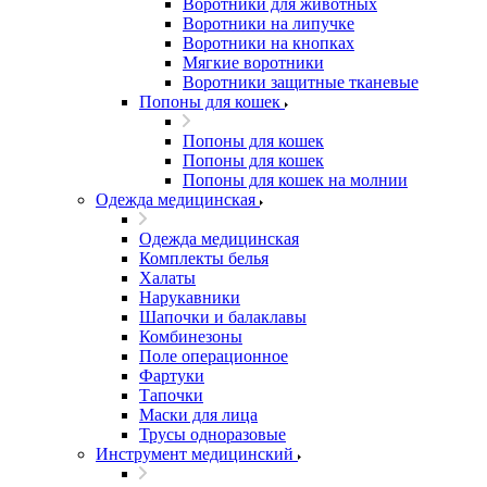
Воротники для животных
Воротники на липучке
Воротники на кнопках
Мягкие воротники
Воротники защитные тканевые
Попоны для кошек
Попоны для кошек
Попоны для кошек
Попоны для кошек на молнии
Одежда медицинская
Одежда медицинская
Комплекты белья
Халаты
Нарукавники
Шапочки и балаклавы
Комбинезоны
Поле операционное
Фартуки
Тапочки
Маски для лица
Трусы одноразовые
Инструмент медицинский