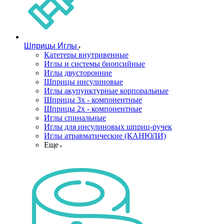
Шприцы Иглы
Катетеры внутривенные
Иглы и системы биопсийные
Иглы двусторонние
Шприцы инсулиновые
Иглы акупунктурные корпоральные
Шприцы 3х - компонентные
Шприцы 2х - компонентные
Иглы спинальные
Иглы для инсулиновых шприц-ручек
Иглы атравматические (КАНЮЛИ)
Еще