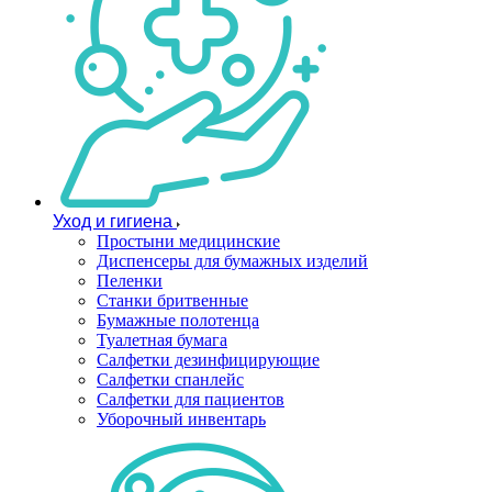
Уход и гигиена
Простыни медицинские
Диспенсеры для бумажных изделий
Пеленки
Станки бритвенные
Бумажные полотенца
Туалетная бумага
Салфетки дезинфицирующие
Салфетки спанлейс
Салфетки для пациентов
Уборочный инвентарь