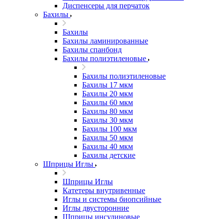
Диспенсеры для перчаток
Бахилы
Бахилы
Бахилы ламинированные
Бахилы спанбонд
Бахилы полиэтиленовые
Бахилы полиэтиленовые
Бахилы 17 мкм
Бахилы 20 мкм
Бахилы 60 мкм
Бахилы 80 мкм
Бахилы 30 мкм
Бахилы 100 мкм
Бахилы 50 мкм
Бахилы 40 мкм
Бахилы детские
Шприцы Иглы
Шприцы Иглы
Катетеры внутривенные
Иглы и системы биопсийные
Иглы двусторонние
Шприцы инсулиновые