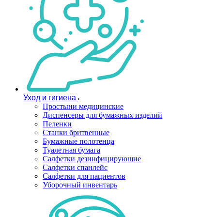
Уход и гигиена
Простыни медицинские
Диспенсеры для бумажных изделий
Пеленки
Станки бритвенные
Бумажные полотенца
Туалетная бумага
Салфетки дезинфицирующие
Салфетки спанлейс
Салфетки для пациентов
Уборочный инвентарь