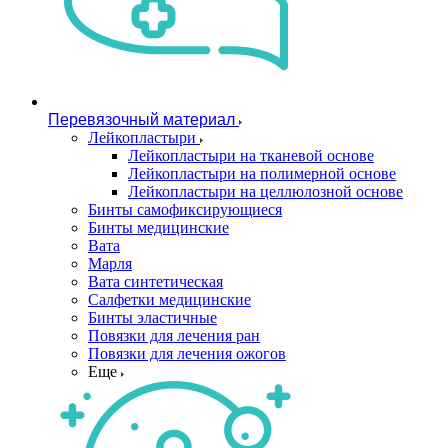
Перевязочный материал
Лейкопластыри
Лейкопластыри на тканевой основе
Лейкопластыри на полимерной основе
Лейкопластыри на целлюлозной основе
Бинты самофиксирующиеся
Бинты медицинские
Вата
Марля
Вата синтетическая
Салфетки медицинские
Бинты эластичные
Повязки для лечения ран
Повязки для лечения ожогов
Еще