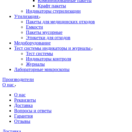
Комбинированные пакеты
Крафт пакеты
Индикаторы стерилизации
Утилизация
Пакеты для медицинских отходов
Емкости
Пакеты мусорные
Этикетки для отходов
Медоборудование
Тест системы индикаторы и журналы
Тест системы
Индикаторы контроля
Журналы
Лабораторные микроскопы
Производители
О нас
О нас
Реквизиты
Доставка
Вопросы и ответы
Гарантия
Отзывы
Доставка