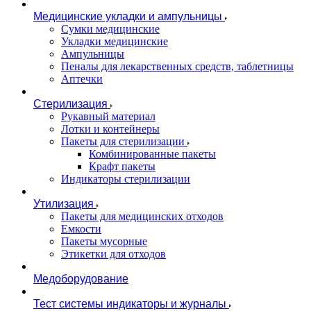
Медицинские укладки и ампульницы
Сумки медицинские
Укладки медицинские
Ампульницы
Пеналы для лекарственных средств, таблетницы
Аптечки
Стерилизация
Рукавный материал
Лотки и контейнеры
Пакеты для стерилизации
Комбинированные пакеты
Крафт пакеты
Индикаторы стерилизации
Утилизация
Пакеты для медицинских отходов
Емкости
Пакеты мусорные
Этикетки для отходов
Медоборудование
Тест системы индикаторы и журналы