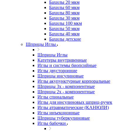
Бахилы 20 мкм
Бахилы 60 мкм
Бахилы 80 мкм
Бахилы 30 мкм
Бахилы 100 мкм
Бахилы 50 мкм
Бахилы 40 мкм
Бахилы детские
Шприцы Иглы
Шприцы Иглы
Катетеры внутривенные
Иглы и системы биопсийные
Иглы двусторонние
Шприцы инсулиновые
Иглы акупунктурные корпоральные
Шприцы 3х - компонентные
Шприцы 2х - компонентные
Иглы спинальные
Иглы для инсулиновых шприц-ручек
Иглы атравматические (КАНЮЛИ)
Иглы инъекционные
Шприцы туберкулиновые
Иглы бабочки