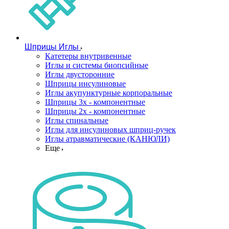
Шприцы Иглы
Катетеры внутривенные
Иглы и системы биопсийные
Иглы двусторонние
Шприцы инсулиновые
Иглы акупунктурные корпоральные
Шприцы 3х - компонентные
Шприцы 2х - компонентные
Иглы спинальные
Иглы для инсулиновых шприц-ручек
Иглы атравматические (КАНЮЛИ)
Еще