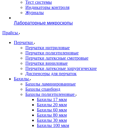
Тест системы
Индикаторы контроля
Журналы
Лабораторные микроскопы
Прайсы
Перчатки
Перчатки нитриловые
Перчатки полиэтиленовые
Перчатки латексные смотровые
Перчатки виниловые
Перчатки латексные хирургические
Диспенсеры для перчаток
Бахилы
Бахилы ламинированные
Бахилы спанбонд
Бахилы полиэтиленовые
Бахилы 17 мкм
Бахилы 20 мкм
Бахилы 60 мкм
Бахилы 80 мкм
Бахилы 30 мкм
Бахилы 100 мкм