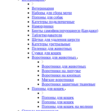
Ветеринария
Наборы для сбора мочи
Попоны для собак
Катетеры подключичные
Намордники
Бинты самофиксирующиеся (Бандажи)
Таблеткодаватели
Щетки для удаления шерсти
Катетеры уретральные
Пеленки для животных
Сумки для кошек
Воротники для животных
Воротники для животных
Воротники на липучке
Воротники на кнопках
Мягкие воротники
Воротники защитные тканевые
Попоны для кошек
Попоны для кошек
Попоны для кошек
Попоны для кошек на молнии
Одежда медицинская