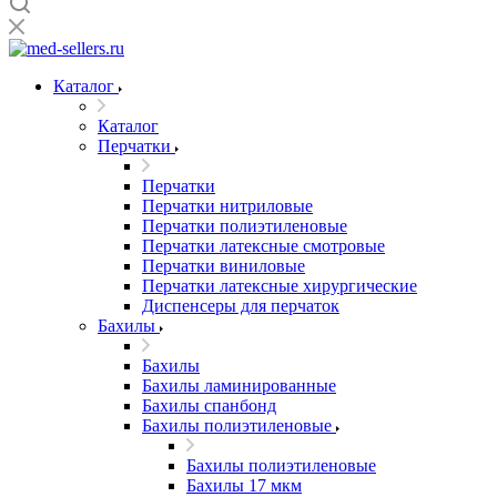
Каталог
Каталог
Перчатки
Перчатки
Перчатки нитриловые
Перчатки полиэтиленовые
Перчатки латексные смотровые
Перчатки виниловые
Перчатки латексные хирургические
Диспенсеры для перчаток
Бахилы
Бахилы
Бахилы ламинированные
Бахилы спанбонд
Бахилы полиэтиленовые
Бахилы полиэтиленовые
Бахилы 17 мкм