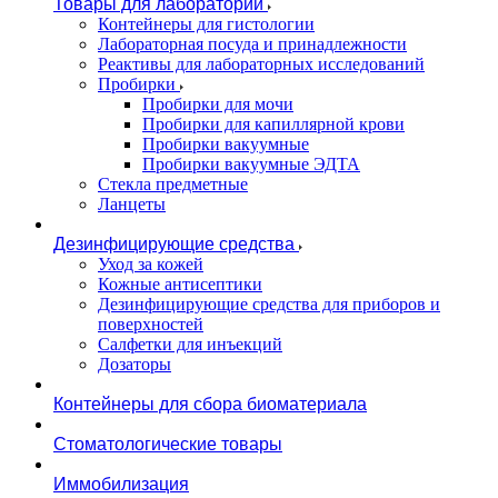
Товары для лаборатории
Контейнеры для гистологии
Лабораторная посуда и принадлежности
Реактивы для лабораторных исследований
Пробирки
Пробирки для мочи
Пробирки для капиллярной крови
Пробирки вакуумные
Пробирки вакуумные ЭДТА
Стекла предметные
Ланцеты
Дезинфицирующие средства
Уход за кожей
Кожные антисептики
Дезинфицирующие средства для приборов и
поверхностей
Салфетки для инъекций
Дозаторы
Контейнеры для сбора биоматериала
Стоматологические товары
Иммобилизация