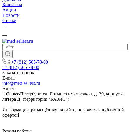
Контакты
Акции
Новости
Cтатьи
+7 (812) 565-78-00
+7 (812) 565-78-00
Заказать звонок
E-mail
info@med-sellers.ru
Адрес
г. Санкт-Петербург, ул. Латышских стрелков, д. 29, корпус 4,
литера Д (территория "БАЗИС")
Информация, размещённая на сайте, не является публичной
офертой
Режим работы