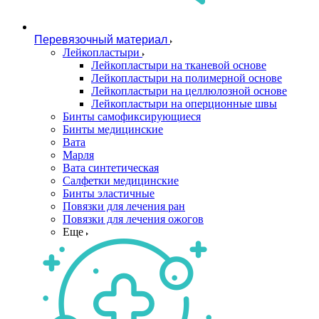
Перевязочный материал
Лейкопластыри
Лейкопластыри на тканевой основе
Лейкопластыри на полимерной основе
Лейкопластыри на целлюлозной основе
Лейкопластыри на оперционные швы
Бинты самофиксирующиеся
Бинты медицинские
Вата
Марля
Вата синтетическая
Салфетки медицинские
Бинты эластичные
Повязки для лечения ран
Повязки для лечения ожогов
Еще