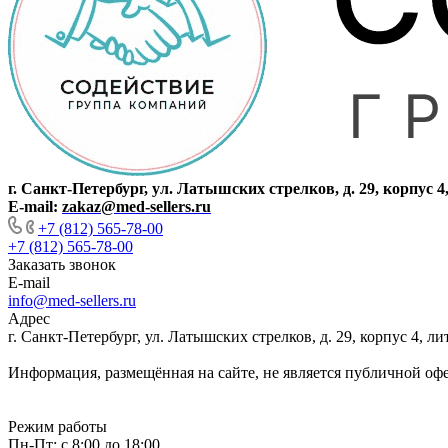
г. Санкт-Петербург, ул. Латышских стрелков, д. 29, корпус 4
E-mail:
zakaz@med-sellers.ru
+7 (812) 565-78-00
+7 (812) 565-78-00
Заказать звонок
E-mail
info@med-sellers.ru
Адрес
г. Санкт-Петербург, ул. Латышских стрелков, д. 29, корпус 4, 
Информация, размещённая на сайте, не является публичной оф
Режим работы
Пн-Пт: с 8:00 до 18:00