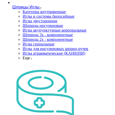
Шприцы Иглы
Катетеры внутривенные
Иглы и системы биопсийные
Иглы двусторонние
Шприцы инсулиновые
Иглы акупунктурные корпоральные
Шприцы 3х - компонентные
Шприцы 2х - компонентные
Иглы спинальные
Иглы для инсулиновых шприц-ручек
Иглы атравматические (КАНЮЛИ)
Еще