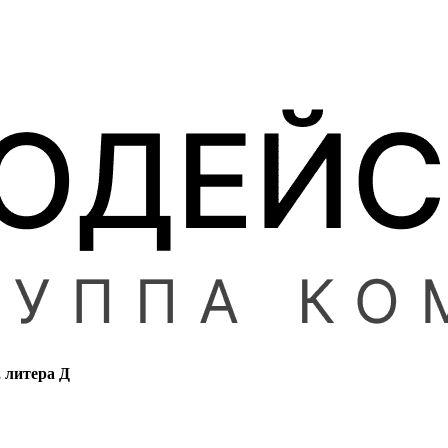
, литера Д