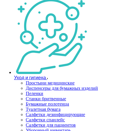
Уход и гигиена
Простыни медицинские
Диспенсеры для бумажных изделий
Пеленки
Станки бритвенные
Бумажные полотенца
Туалетная бумага
Салфетки дезинфицирующие
Салфетки спанлейс
Салфетки для пациентов
Уборочный инвентарь