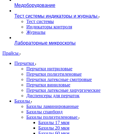
Медоборудование
Тест системы индикаторы и журналы
Тест системы
Индикаторы контроля
Журналы
Лабораторные микроскопы
Прайсы
Перчатки
Перчатки нитриловые
Перчатки полиэтиленовые
Перчатки латексные смотровые
Перчатки виниловые
Перчатки латексные хирургические
Диспенсеры для перчаток
Бахилы
Бахилы ламинированные
Бахилы спанбонд
Бахилы полиэтиленовые
Бахилы 17 мкм
Бахилы 20 мкм
Бахилы 60 мкм