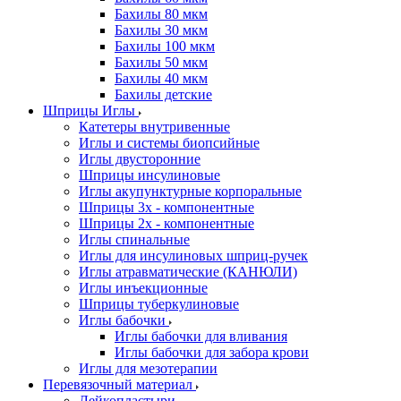
Бахилы 80 мкм
Бахилы 30 мкм
Бахилы 100 мкм
Бахилы 50 мкм
Бахилы 40 мкм
Бахилы детские
Шприцы Иглы
Катетеры внутривенные
Иглы и системы биопсийные
Иглы двусторонние
Шприцы инсулиновые
Иглы акупунктурные корпоральные
Шприцы 3х - компонентные
Шприцы 2х - компонентные
Иглы спинальные
Иглы для инсулиновых шприц-ручек
Иглы атравматические (КАНЮЛИ)
Иглы инъекционные
Шприцы туберкулиновые
Иглы бабочки
Иглы бабочки для вливания
Иглы бабочки для забора крови
Иглы для мезотерапии
Перевязочный материал
Лейкопластыри