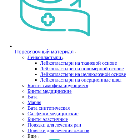
Перевязочный материал
Лейкопластыри
Лейкопластыри на тканевой основе
Лейкопластыри на полимерной основе
Лейкопластыри на целлюлозной основе
Лейкопластыри на оперционные швы
Бинты самофиксирующиеся
Бинты медицинские
Вата
Марля
Вата синтетическая
Салфетки медицинские
Бинты эластичные
Повязки для лечения ран
Повязки для лечения ожогов
Еще