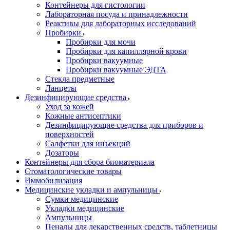
Контейнеры для гистологии
Лабораторная посуда и принадлежности
Реактивы для лабораторных исследований
Пробирки
Пробирки для мочи
Пробирки для капиллярной крови
Пробирки вакуумные
Пробирки вакуумные ЭДТА
Стекла предметные
Ланцеты
Дезинфицирующие средства
Уход за кожей
Кожные антисептики
Дезинфицирующие средства для приборов и
поверхностей
Салфетки для инъекций
Дозаторы
Контейнеры для сбора биоматериала
Стоматологические товары
Иммобилизация
Медицинские укладки и ампульницы
Сумки медицинские
Укладки медицинские
Ампульницы
Пеналы для лекарственных средств, таблетницы