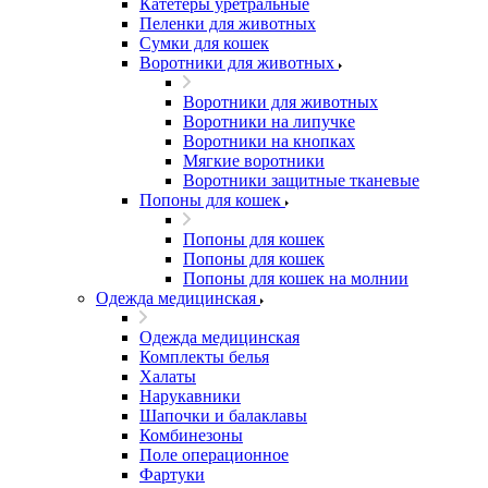
Катетеры уретральные
Пеленки для животных
Сумки для кошек
Воротники для животных
Воротники для животных
Воротники на липучке
Воротники на кнопках
Мягкие воротники
Воротники защитные тканевые
Попоны для кошек
Попоны для кошек
Попоны для кошек
Попоны для кошек на молнии
Одежда медицинская
Одежда медицинская
Комплекты белья
Халаты
Нарукавники
Шапочки и балаклавы
Комбинезоны
Поле операционное
Фартуки