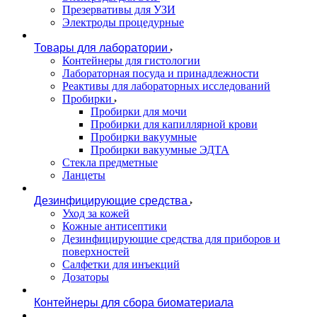
Презервативы для УЗИ
Электроды процедурные
Товары для лаборатории
Контейнеры для гистологии
Лабораторная посуда и принадлежности
Реактивы для лабораторных исследований
Пробирки
Пробирки для мочи
Пробирки для капиллярной крови
Пробирки вакуумные
Пробирки вакуумные ЭДТА
Стекла предметные
Ланцеты
Дезинфицирующие средства
Уход за кожей
Кожные антисептики
Дезинфицирующие средства для приборов и
поверхностей
Салфетки для инъекций
Дозаторы
Контейнеры для сбора биоматериала