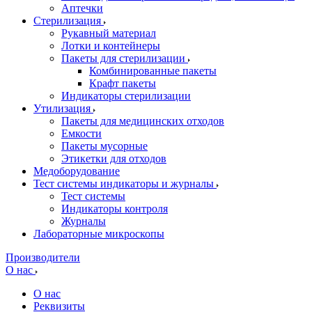
Аптечки
Стерилизация
Рукавный материал
Лотки и контейнеры
Пакеты для стерилизации
Комбинированные пакеты
Крафт пакеты
Индикаторы стерилизации
Утилизация
Пакеты для медицинских отходов
Емкости
Пакеты мусорные
Этикетки для отходов
Медоборудование
Тест системы индикаторы и журналы
Тест системы
Индикаторы контроля
Журналы
Лабораторные микроскопы
Производители
О нас
О нас
Реквизиты