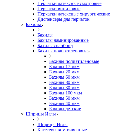
Перчатки латексные смотровые
Перчатки виниловые
Перчатки латексные хирургические
Диспенсеры для перчаток
Бахилы
Бахилы
Бахилы ламинированные
Бахилы спанбонд
Бахилы полиэтиленовые
Бахилы полиэтиленовые
Бахилы 17 мкм
Бахилы 20 мкм
Бахилы 60 мкм
Бахилы 80 мкм
Бахилы 30 мкм
Бахилы 100 мкм
Бахилы 50 мкм
Бахилы 40 мкм
Бахилы детские
Шприцы Иглы
Шприцы Иглы
Катетеры внутривенные