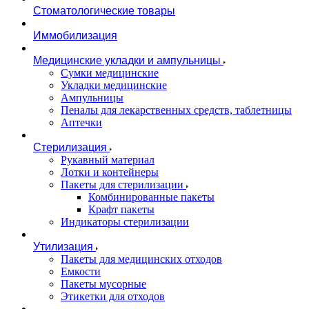
Стоматологические товары
Иммобилизация
Медицинские укладки и ампульницы
Сумки медицинские
Укладки медицинские
Ампульницы
Пеналы для лекарственных средств, таблетницы
Аптечки
Стерилизация
Рукавный материал
Лотки и контейнеры
Пакеты для стерилизации
Комбинированные пакеты
Крафт пакеты
Индикаторы стерилизации
Утилизация
Пакеты для медицинских отходов
Емкости
Пакеты мусорные
Этикетки для отходов