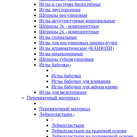
Иглы и системы биопсийные
Иглы двусторонние
Шприцы инсулиновые
Иглы акупунктурные корпоральные
Шприцы 3х - компонентные
Шприцы 2х - компонентные
Иглы спинальные
Иглы для инсулиновых шприц-ручек
Иглы атравматические (КАНЮЛИ)
Иглы инъекционные
Шприцы туберкулиновые
Иглы бабочки
Иглы бабочки
Иглы бабочки для вливания
Иглы бабочки для забора крови
Иглы для мезотерапии
Перевязочный материал
Перевязочный материал
Лейкопластыри
Лейкопластыри
Лейкопластыри на тканевой основе
Лейкопластыри на полимерной основе