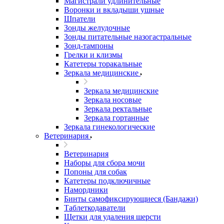
Магистрали удлинительные
Воронки и вкладыши ушные
Шпатели
Зонды желудочные
Зонды питательные назогастральные
Зонд-тампоны
Грелки и клизмы
Катетеры торакальные
Зеркала медицинские
Зеркала медицинские
Зеркала носовые
Зеркала ректальные
Зеркала гортанные
Зеркала гинекологические
Ветеринария
Ветеринария
Наборы для сбора мочи
Попоны для собак
Катетеры подключичные
Намордники
Бинты самофиксирующиеся (Бандажи)
Таблеткодаватели
Щетки для удаления шерсти