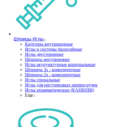
Шприцы Иглы
Катетеры внутривенные
Иглы и системы биопсийные
Иглы двусторонние
Шприцы инсулиновые
Иглы акупунктурные корпоральные
Шприцы 3х - компонентные
Шприцы 2х - компонентные
Иглы спинальные
Иглы для инсулиновых шприц-ручек
Иглы атравматические (КАНЮЛИ)
Еще