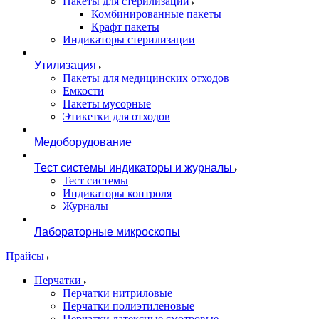
Пакеты для стерилизации
Комбинированные пакеты
Крафт пакеты
Индикаторы стерилизации
Утилизация
Пакеты для медицинских отходов
Емкости
Пакеты мусорные
Этикетки для отходов
Медоборудование
Тест системы индикаторы и журналы
Тест системы
Индикаторы контроля
Журналы
Лабораторные микроскопы
Прайсы
Перчатки
Перчатки нитриловые
Перчатки полиэтиленовые
Перчатки латексные смотровые