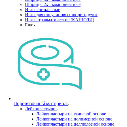
Шприцы 2х - компонентные
Иглы спинальные
Иглы для инсулиновых шприц-ручек
Иглы атравматические (КАНЮЛИ)
Еще
Перевязочный материал
Лейкопластыри
Лейкопластыри на тканевой основе
Лейкопластыри на полимерной основе
Лейкопластыри на целлюлозной основе