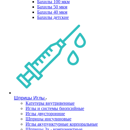
Бахилы 100 мкм
Бахилы 50 мкм
Бахилы 40 мкм
Бахилы детские
Шприцы Иглы
Катетеры внутривенные
Иглы и системы биопсийные
Иглы двусторонние
Шприцы инсулиновые
Иглы акупунктурные корпоральные
Шприцы 3х - компонентные