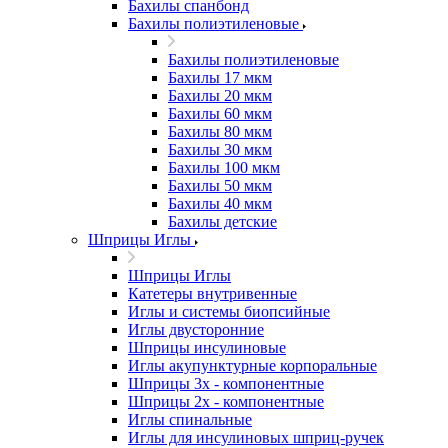
Бахилы спанбонд
Бахилы полиэтиленовые
Бахилы полиэтиленовые
Бахилы 17 мкм
Бахилы 20 мкм
Бахилы 60 мкм
Бахилы 80 мкм
Бахилы 30 мкм
Бахилы 100 мкм
Бахилы 50 мкм
Бахилы 40 мкм
Бахилы детские
Шприцы Иглы
Шприцы Иглы
Катетеры внутривенные
Иглы и системы биопсийные
Иглы двусторонние
Шприцы инсулиновые
Иглы акупунктурные корпоральные
Шприцы 3х - компонентные
Шприцы 2х - компонентные
Иглы спинальные
Иглы для инсулиновых шприц-ручек