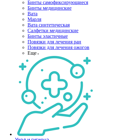
Бинты самофиксирующиеся
Бинты медицинские
Вата
Марля
Вата синтетическая
Салфетки медицинские
Бинты эластичные
Повязки для лечения ран
Повязки для лечения ожогов
Еще
Уход и гигиена