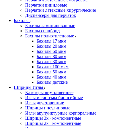
Перчатки виниловые
Перчатки латексные хирургические
Диспенсеры для перчаток
Бахилы
Бахилы ламинированные
Бахилы спанбонд
Бахилы полиэтиленовые
Бахилы 17 мкм
Бахилы 20 мкм
Бахилы 60 мкм
Бахилы 80 мкм
Бахилы 30 мкм
Бахилы 100 мкм
Бахилы 50 мкм
Бахилы 40 мкм
Бахилы детские
Шприцы Иглы
Катетеры внутривенные
Иглы и системы биопсийные
Иглы двусторонние
Шприцы инсулиновые
Иглы акупунктурные корпоральные
Шприцы 3х - компонентные
Шприцы 2х - компонентные