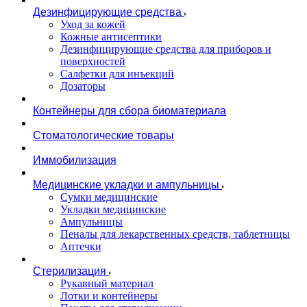
Дезинфицирующие средства
Уход за кожей
Кожные антисептики
Дезинфицирующие средства для приборов и
поверхностей
Салфетки для инъекций
Дозаторы
Контейнеры для сбора биоматериала
Стоматологические товары
Иммобилизация
Медицинские укладки и ампульницы
Сумки медицинские
Укладки медицинские
Ампульницы
Пеналы для лекарственных средств, таблетницы
Аптечки
Стерилизация
Рукавный материал
Лотки и контейнеры