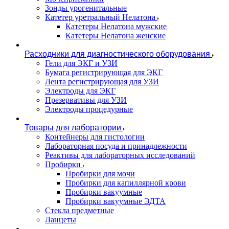
Зонды урогенитальные
Катетер уретральный Нелатона
Катетеры Нелатона мужские
Катетеры Нелатона женские
Расходники для диагностического оборудования
Гели для ЭКГ и УЗИ
Бумага регистрирующая для ЭКГ
Лента регистрирующая для УЗИ
Электроды для ЭКГ
Презервативы для УЗИ
Электроды процедурные
Товары для лаборатории
Контейнеры для гистологии
Лабораторная посуда и принадлежности
Реактивы для лабораторных исследований
Пробирки
Пробирки для мочи
Пробирки для капиллярной крови
Пробирки вакуумные
Пробирки вакуумные ЭДТА
Стекла предметные
Ланцеты