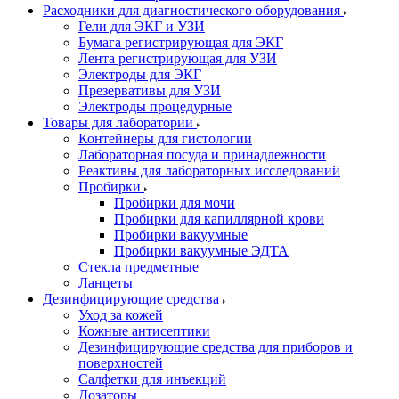
Расходники для диагностического оборудования
Гели для ЭКГ и УЗИ
Бумага регистрирующая для ЭКГ
Лента регистрирующая для УЗИ
Электроды для ЭКГ
Презервативы для УЗИ
Электроды процедурные
Товары для лаборатории
Контейнеры для гистологии
Лабораторная посуда и принадлежности
Реактивы для лабораторных исследований
Пробирки
Пробирки для мочи
Пробирки для капиллярной крови
Пробирки вакуумные
Пробирки вакуумные ЭДТА
Стекла предметные
Ланцеты
Дезинфицирующие средства
Уход за кожей
Кожные антисептики
Дезинфицирующие средства для приборов и
поверхностей
Салфетки для инъекций
Дозаторы