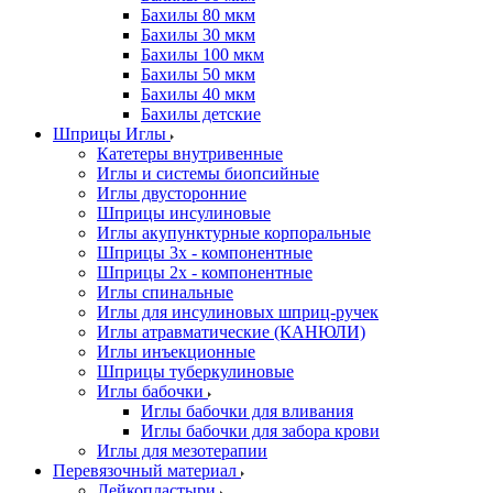
Бахилы 80 мкм
Бахилы 30 мкм
Бахилы 100 мкм
Бахилы 50 мкм
Бахилы 40 мкм
Бахилы детские
Шприцы Иглы
Катетеры внутривенные
Иглы и системы биопсийные
Иглы двусторонние
Шприцы инсулиновые
Иглы акупунктурные корпоральные
Шприцы 3х - компонентные
Шприцы 2х - компонентные
Иглы спинальные
Иглы для инсулиновых шприц-ручек
Иглы атравматические (КАНЮЛИ)
Иглы инъекционные
Шприцы туберкулиновые
Иглы бабочки
Иглы бабочки для вливания
Иглы бабочки для забора крови
Иглы для мезотерапии
Перевязочный материал
Лейкопластыри