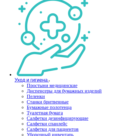
Уход и гигиена
Простыни медицинские
Диспенсеры для бумажных изделий
Пеленки
Станки бритвенные
Бумажные полотенца
Туалетная бумага
Салфетки дезинфицирующие
Салфетки спанлейс
Салфетки для пациентов
Уборочный инвентарь