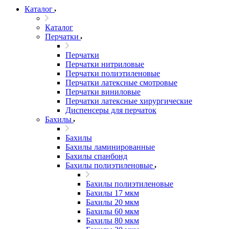
Каталог
Каталог
Перчатки
Перчатки
Перчатки нитриловые
Перчатки полиэтиленовые
Перчатки латексные смотровые
Перчатки виниловые
Перчатки латексные хирургические
Диспенсеры для перчаток
Бахилы
Бахилы
Бахилы ламинированные
Бахилы спанбонд
Бахилы полиэтиленовые
Бахилы полиэтиленовые
Бахилы 17 мкм
Бахилы 20 мкм
Бахилы 60 мкм
Бахилы 80 мкм