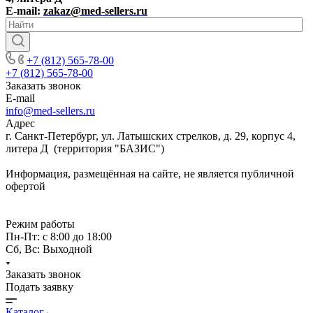
E-mail:
zakaz@med-sellers.ru
+7 (812) 565-78-00
+7 (812) 565-78-00
Заказать звонок
E-mail
info@med-sellers.ru
Адрес
г. Санкт-Петербург, ул. Латышских стрелков, д. 29, корпус 4,
литера Д (территория "БАЗИС")
Информация, размещённая на сайте, не является публичной
офертой
Режим работы
Пн-Пт: с 8:00 до 18:00
Сб, Вс: Выходной
Заказать звонок
Подать заявку
Каталог