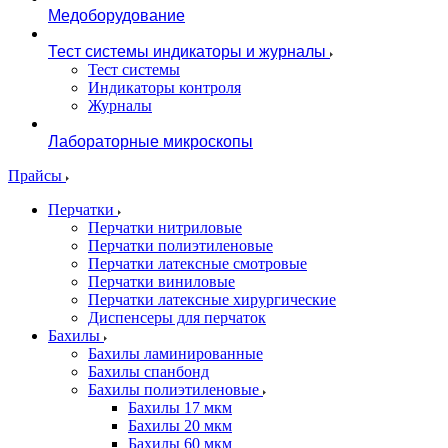
Медоборудование
Тест системы индикаторы и журналы
Тест системы
Индикаторы контроля
Журналы
Лабораторные микроскопы
Прайсы
Перчатки
Перчатки нитриловые
Перчатки полиэтиленовые
Перчатки латексные смотровые
Перчатки виниловые
Перчатки латексные хирургические
Диспенсеры для перчаток
Бахилы
Бахилы ламинированные
Бахилы спанбонд
Бахилы полиэтиленовые
Бахилы 17 мкм
Бахилы 20 мкм
Бахилы 60 мкм