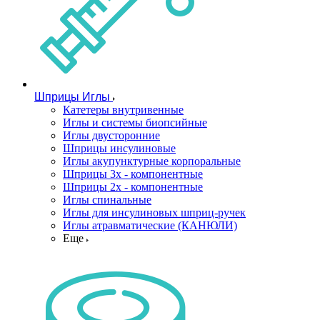
Шприцы Иглы
Катетеры внутривенные
Иглы и системы биопсийные
Иглы двусторонние
Шприцы инсулиновые
Иглы акупунктурные корпоральные
Шприцы 3х - компонентные
Шприцы 2х - компонентные
Иглы спинальные
Иглы для инсулиновых шприц-ручек
Иглы атравматические (КАНЮЛИ)
Еще