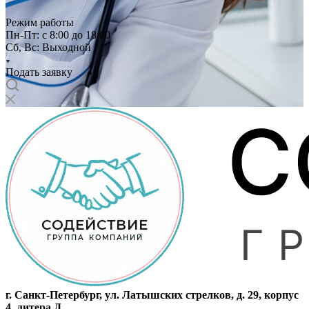
Режим работы
Пн-Пт: с 8:00 до 18:00
Сб, Вс: Выходной
Подать заявку
г. Санкт-Петербург, ул. Латышских стрелков, д. 29, корпус
4, литера Д