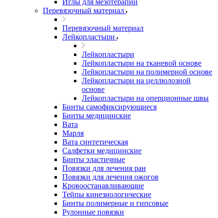
Иглы для мезотерапии
Перевязочный материал
Перевязочный материал
Лейкопластыри
Лейкопластыри
Лейкопластыри на тканевой основе
Лейкопластыри на полимерной основе
Лейкопластыри на целлюлозной
основе
Лейкопластыри на оперционные швы
Бинты самофиксирующиеся
Бинты медицинские
Вата
Марля
Вата синтетическая
Салфетки медицинские
Бинты эластичные
Повязки для лечения ран
Повязки для лечения ожогов
Кровоостанавливающие
Тейпы кинезиологические
Бинты полимерные и гипсовые
Рулонные повязки