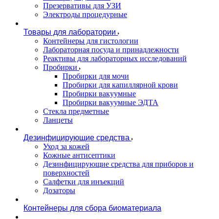
Презервативы для УЗИ
Электроды процедурные
Товары для лаборатории
Контейнеры для гистологии
Лабораторная посуда и принадлежности
Реактивы для лабораторных исследований
Пробирки
Пробирки для мочи
Пробирки для капиллярной крови
Пробирки вакуумные
Пробирки вакуумные ЭДТА
Стекла предметные
Ланцеты
Дезинфицирующие средства
Уход за кожей
Кожные антисептики
Дезинфицирующие средства для приборов и
поверхностей
Салфетки для инъекций
Дозаторы
Контейнеры для сбора биоматериала