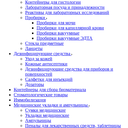
Контейнеры для гистологии
Лабораторная посуда и принадлежности
Реактивы для лабораторных исследований
Пробирки
Пробирки для мочи
Пробирки для капиллярной крови
Пробирки вакуумные
Пробирки вакуумные ЭДТА
Стекла предметные
Ланцеты
Дезинфицирующие средства
Уход за кожей
Кожные антисептики
Дезинфицирующие средства для приборов и
поверхностей
Салфетки для инъекций
Дозаторы
Контейнеры для сбора биоматериала
Стоматологические товары
Иммобилизация
Медицинские укладки и ампульницы
Сумки медицинские
Укладки медицинские
Ампульницы
Пеналы для лекарственных средств, таблетницы