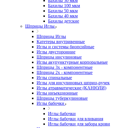
Бахилы 30 мкм
Бахилы 100 мкм
Бахилы 50 мкм
Бахилы 40 мкм
Бахилы детские
Шприцы Иглы
Шприцы Иглы
Катетеры внутривенные
Иглы и системы биопсийные
Иглы двусторонние
Шприцы инсулиновые
Иглы акупунктурные корпоральные
Шприцы 3х - компонентные
Шприцы 2х - компонентные
Иглы спинальные
Иглы для инсулиновых шприц-ручек
Иглы атравматические (КАНЮЛИ)
Иглы инъекционные
Шприцы туберкулиновые
Иглы бабочки
Иглы бабочки
Иглы бабочки для вливания
Иглы бабочки для забора крови