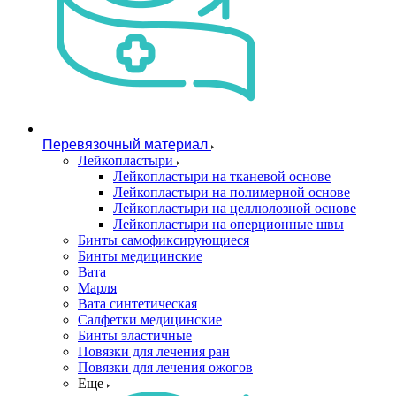
Перевязочный материал
Лейкопластыри
Лейкопластыри на тканевой основе
Лейкопластыри на полимерной основе
Лейкопластыри на целлюлозной основе
Лейкопластыри на оперционные швы
Бинты самофиксирующиеся
Бинты медицинские
Вата
Марля
Вата синтетическая
Салфетки медицинские
Бинты эластичные
Повязки для лечения ран
Повязки для лечения ожогов
Еще