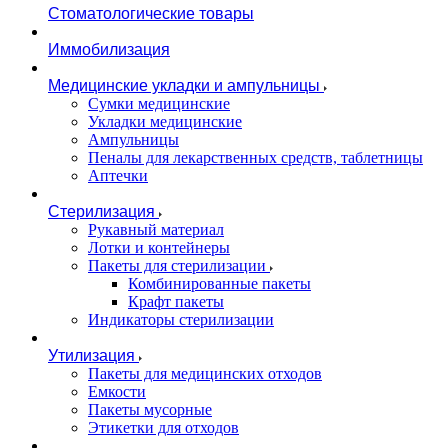
Стоматологические товары
Иммобилизация
Медицинские укладки и ампульницы
Сумки медицинские
Укладки медицинские
Ампульницы
Пеналы для лекарственных средств, таблетницы
Аптечки
Стерилизация
Рукавный материал
Лотки и контейнеры
Пакеты для стерилизации
Комбинированные пакеты
Крафт пакеты
Индикаторы стерилизации
Утилизация
Пакеты для медицинских отходов
Емкости
Пакеты мусорные
Этикетки для отходов