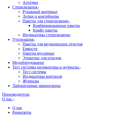
Аптечки
Стерилизация
Рукавный материал
Лотки и контейнеры
Пакеты для стерилизации
Комбинированные пакеты
Крафт пакеты
Индикаторы стерилизации
Утилизация
Пакеты для медицинских отходов
Емкости
Пакеты мусорные
Этикетки для отходов
Медоборудование
Тест системы индикаторы и журналы
Тест системы
Индикаторы контроля
Журналы
Лабораторные микроскопы
Производители
О нас
О нас
Реквизиты