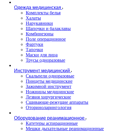
Одежда медицинская
Комплекты белья
Халаты
Нарукавники
Шапочки и балаклавы
Комбинезоны
Поле операционное
Фартуки
Тапочки
Маски для лица
Трусы одноразовые
Инструмент медицинский
Скальпели одноразовые
Пинцеты медицинские
Зажимной инструмент
Ножницы медицинские
Лезвия хирургические
Сшивающе-режущие аппараты
Оториноларингология
Оборудование реанимационное
Катетеры аспирационные
Мешки дыхательные реанимационные