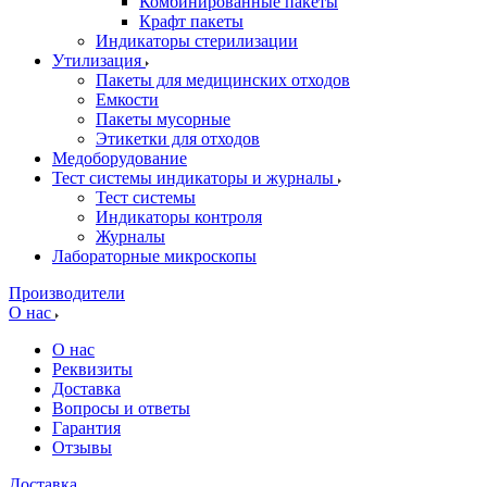
Комбинированные пакеты
Крафт пакеты
Индикаторы стерилизации
Утилизация
Пакеты для медицинских отходов
Емкости
Пакеты мусорные
Этикетки для отходов
Медоборудование
Тест системы индикаторы и журналы
Тест системы
Индикаторы контроля
Журналы
Лабораторные микроскопы
Производители
О нас
О нас
Реквизиты
Доставка
Вопросы и ответы
Гарантия
Отзывы
Доставка