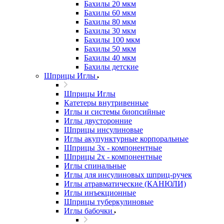
Бахилы 20 мкм
Бахилы 60 мкм
Бахилы 80 мкм
Бахилы 30 мкм
Бахилы 100 мкм
Бахилы 50 мкм
Бахилы 40 мкм
Бахилы детские
Шприцы Иглы
Шприцы Иглы
Катетеры внутривенные
Иглы и системы биопсийные
Иглы двусторонние
Шприцы инсулиновые
Иглы акупунктурные корпоральные
Шприцы 3х - компонентные
Шприцы 2х - компонентные
Иглы спинальные
Иглы для инсулиновых шприц-ручек
Иглы атравматические (КАНЮЛИ)
Иглы инъекционные
Шприцы туберкулиновые
Иглы бабочки