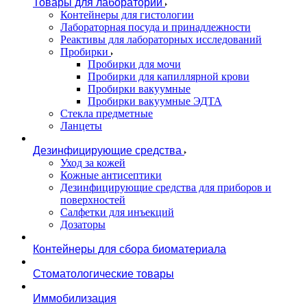
Товары для лаборатории
Контейнеры для гистологии
Лабораторная посуда и принадлежности
Реактивы для лабораторных исследований
Пробирки
Пробирки для мочи
Пробирки для капиллярной крови
Пробирки вакуумные
Пробирки вакуумные ЭДТА
Стекла предметные
Ланцеты
Дезинфицирующие средства
Уход за кожей
Кожные антисептики
Дезинфицирующие средства для приборов и
поверхностей
Салфетки для инъекций
Дозаторы
Контейнеры для сбора биоматериала
Стоматологические товары
Иммобилизация