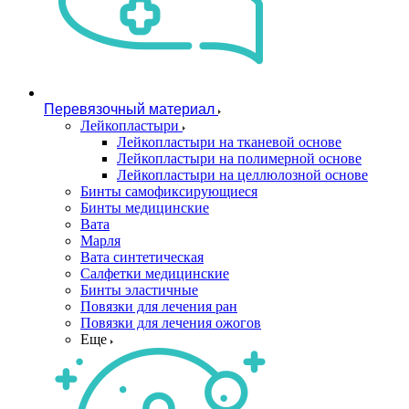
Перевязочный материал
Лейкопластыри
Лейкопластыри на тканевой основе
Лейкопластыри на полимерной основе
Лейкопластыри на целлюлозной основе
Бинты самофиксирующиеся
Бинты медицинские
Вата
Марля
Вата синтетическая
Салфетки медицинские
Бинты эластичные
Повязки для лечения ран
Повязки для лечения ожогов
Еще