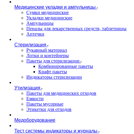
Медицинские укладки и ампульницы
Сумки медицинские
Укладки медицинские
Ампульницы
Пеналы для лекарственных средств, таблетницы
Аптечки
Стерилизация
Рукавный материал
Лотки и контейнеры
Пакеты для стерилизации
Комбинированные пакеты
Крафт пакеты
Индикаторы стерилизации
Утилизация
Пакеты для медицинских отходов
Емкости
Пакеты мусорные
Этикетки для отходов
Медоборудование
Тест системы индикаторы и журналы