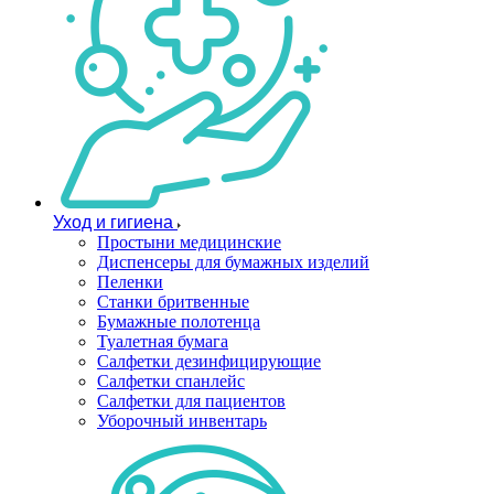
Уход и гигиена
Простыни медицинские
Диспенсеры для бумажных изделий
Пеленки
Станки бритвенные
Бумажные полотенца
Туалетная бумага
Салфетки дезинфицирующие
Салфетки спанлейс
Салфетки для пациентов
Уборочный инвентарь