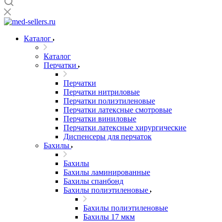
Каталог
Каталог
Перчатки
Перчатки
Перчатки нитриловые
Перчатки полиэтиленовые
Перчатки латексные смотровые
Перчатки виниловые
Перчатки латексные хирургические
Диспенсеры для перчаток
Бахилы
Бахилы
Бахилы ламинированные
Бахилы спанбонд
Бахилы полиэтиленовые
Бахилы полиэтиленовые
Бахилы 17 мкм