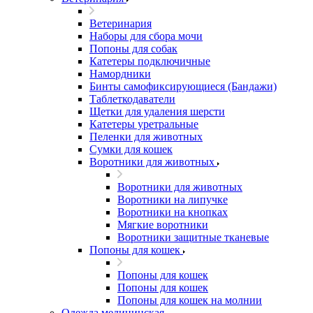
Ветеринария
Наборы для сбора мочи
Попоны для собак
Катетеры подключичные
Намордники
Бинты самофиксирующиеся (Бандажи)
Таблеткодаватели
Щетки для удаления шерсти
Катетеры уретральные
Пеленки для животных
Сумки для кошек
Воротники для животных
Воротники для животных
Воротники на липучке
Воротники на кнопках
Мягкие воротники
Воротники защитные тканевые
Попоны для кошек
Попоны для кошек
Попоны для кошек
Попоны для кошек на молнии
Одежда медицинская