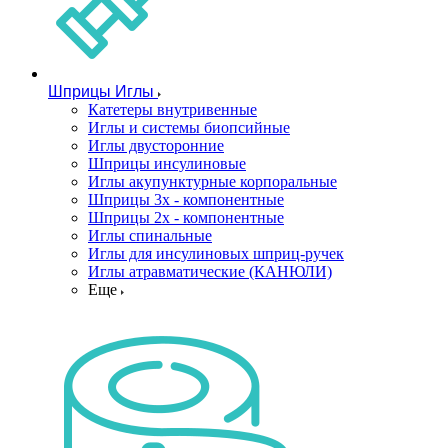
Шприцы Иглы
Катетеры внутривенные
Иглы и системы биопсийные
Иглы двусторонние
Шприцы инсулиновые
Иглы акупунктурные корпоральные
Шприцы 3х - компонентные
Шприцы 2х - компонентные
Иглы спинальные
Иглы для инсулиновых шприц-ручек
Иглы атравматические (КАНЮЛИ)
Еще