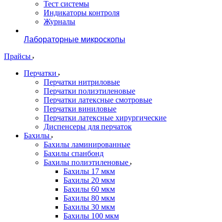
Тест системы
Индикаторы контроля
Журналы
Лабораторные микроскопы
Прайсы
Перчатки
Перчатки нитриловые
Перчатки полиэтиленовые
Перчатки латексные смотровые
Перчатки виниловые
Перчатки латексные хирургические
Диспенсеры для перчаток
Бахилы
Бахилы ламинированные
Бахилы спанбонд
Бахилы полиэтиленовые
Бахилы 17 мкм
Бахилы 20 мкм
Бахилы 60 мкм
Бахилы 80 мкм
Бахилы 30 мкм
Бахилы 100 мкм