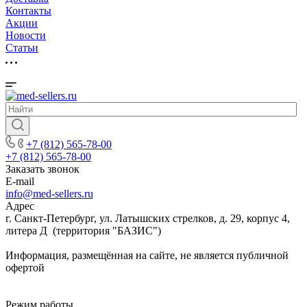
Контакты
Акции
Новости
Cтатьи
+7 (812) 565-78-00
+7 (812) 565-78-00
Заказать звонок
E-mail
info@med-sellers.ru
Адрес
г. Санкт-Петербург, ул. Латышских стрелков, д. 29, корпус 4,
литера Д (территория "БАЗИС")
Информация, размещённая на сайте, не является публичной
офертой
Режим работы