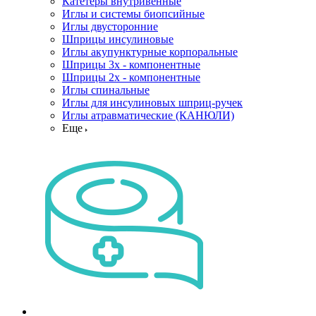
Катетеры внутривенные
Иглы и системы биопсийные
Иглы двусторонние
Шприцы инсулиновые
Иглы акупунктурные корпоральные
Шприцы 3х - компонентные
Шприцы 2х - компонентные
Иглы спинальные
Иглы для инсулиновых шприц-ручек
Иглы атравматические (КАНЮЛИ)
Еще