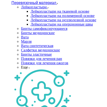
Перевязочный материал
Лейкопластыри
Лейкопластыри на тканевой основе
Лейкопластыри на полимерной основе
Лейкопластыри на целлюлозной основе
Лейкопластыри на оперционные швы
Бинты самофиксирующиеся
Бинты медицинские
Вата
Марля
Вата синтетическая
Салфетки медицинские
Бинты эластичные
Повязки для лечения ран
Повязки для лечения ожогов
Еще