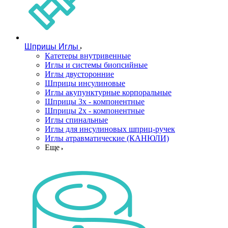
Шприцы Иглы
Катетеры внутривенные
Иглы и системы биопсийные
Иглы двусторонние
Шприцы инсулиновые
Иглы акупунктурные корпоральные
Шприцы 3х - компонентные
Шприцы 2х - компонентные
Иглы спинальные
Иглы для инсулиновых шприц-ручек
Иглы атравматические (КАНЮЛИ)
Еще