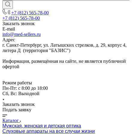
+7 (812) 565-78-00
+7 (812) 565-78-00
Заказать звонок
E-mail
info@med-sellers.ru
Адрес
г. Санкт-Петербург, ул. Латышских стрелков, д. 29, корпус 4,
литера Д (территория "БАЗИС")
Информация, размещённая на сайте, не является публичной
офертой
Режим работы
Пн-Пт: с 8:00 до 18:00
Сб, Вс: Выходной
Заказать звонок
Подать заявку
Каталог
Мужская, женская и детская оптика
Слуховые аппараты на все случаи жизни