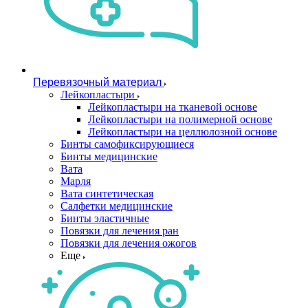
Перевязочный материал
Лейкопластыри
Лейкопластыри на тканевой основе
Лейкопластыри на полимерной основе
Лейкопластыри на целлюлозной основе
Бинты самофиксирующиеся
Бинты медицинские
Вата
Марля
Вата синтетическая
Салфетки медицинские
Бинты эластичные
Повязки для лечения ран
Повязки для лечения ожогов
Еще