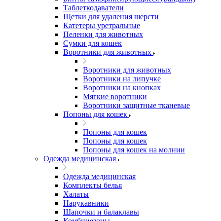
Таблеткодаватели
Щетки для удаления шерсти
Катетеры уретральные
Пеленки для животных
Сумки для кошек
Воротники для животных
Воротники для животных
Воротники на липучке
Воротники на кнопках
Мягкие воротники
Воротники защитные тканевые
Попоны для кошек
Попоны для кошек
Попоны для кошек
Попоны для кошек на молнии
Одежда медицинская
Одежда медицинская
Комплекты белья
Халаты
Нарукавники
Шапочки и балаклавы
Комбинезоны