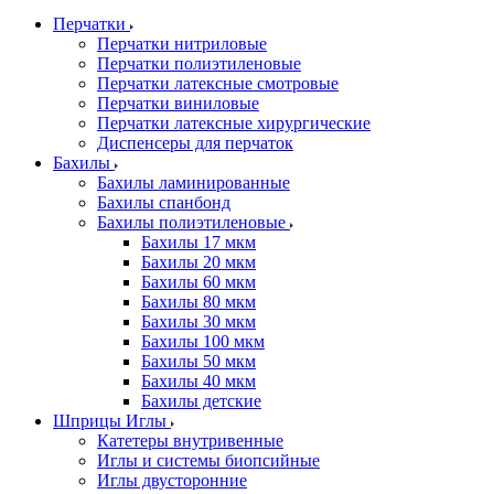
Перчатки
Перчатки нитриловые
Перчатки полиэтиленовые
Перчатки латексные смотровые
Перчатки виниловые
Перчатки латексные хирургические
Диспенсеры для перчаток
Бахилы
Бахилы ламинированные
Бахилы спанбонд
Бахилы полиэтиленовые
Бахилы 17 мкм
Бахилы 20 мкм
Бахилы 60 мкм
Бахилы 80 мкм
Бахилы 30 мкм
Бахилы 100 мкм
Бахилы 50 мкм
Бахилы 40 мкм
Бахилы детские
Шприцы Иглы
Катетеры внутривенные
Иглы и системы биопсийные
Иглы двусторонние