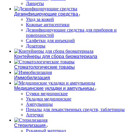
Ланцеты
Дезинфицирующие средства
Уход за кожей
Кожные антисептики
Дезинфицирующие средства для приборов и
поверхностей
Салфетки для инъекций
Дозаторы
Контейнеры для сбора биоматериала
Стоматологические товары
Иммобилизация
Медицинские укладки и ампульницы
Сумки медицинские
Укладки медицинские
Ампульницы
Пеналы для лекарственных средств, таблетницы
Аптечки
Стерилизация
Рукавный материал