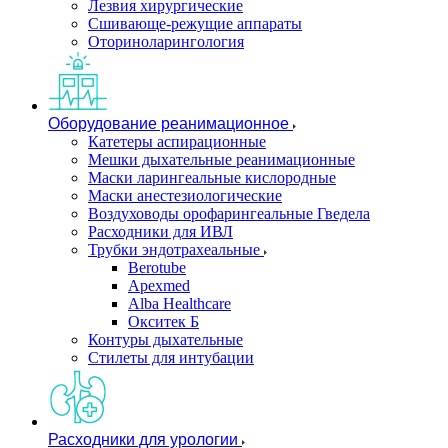
Лезвия хирургические
Сшивающе-режущие аппараты
Оториноларингология
Оборудование реанимационное
Катетеры аспирационные
Мешки дыхательные реанимационные
Маски ларингеальные кислородные
Маски анестезиологические
Воздуховоды орофарингеальные Гведела
Расходники для ИВЛ
Трубки эндотрахеальные
Berotube
Apexmed
Alba Healthcare
Окситек Б
Контуры дыхательные
Стилеты для интубации
Расходники для урологии