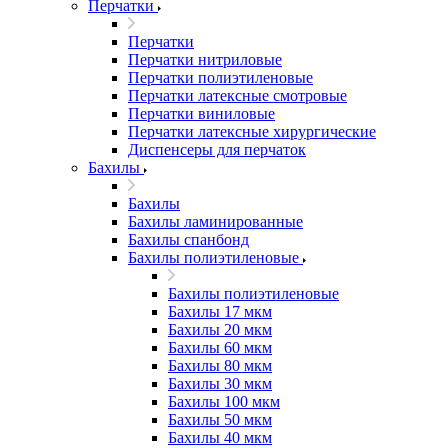
Перчатки
Перчатки
Перчатки нитриловые
Перчатки полиэтиленовые
Перчатки латексные смотровые
Перчатки виниловые
Перчатки латексные хирургические
Диспенсеры для перчаток
Бахилы
Бахилы
Бахилы ламинированные
Бахилы спанбонд
Бахилы полиэтиленовые
Бахилы полиэтиленовые
Бахилы 17 мкм
Бахилы 20 мкм
Бахилы 60 мкм
Бахилы 80 мкм
Бахилы 30 мкм
Бахилы 100 мкм
Бахилы 50 мкм
Бахилы 40 мкм