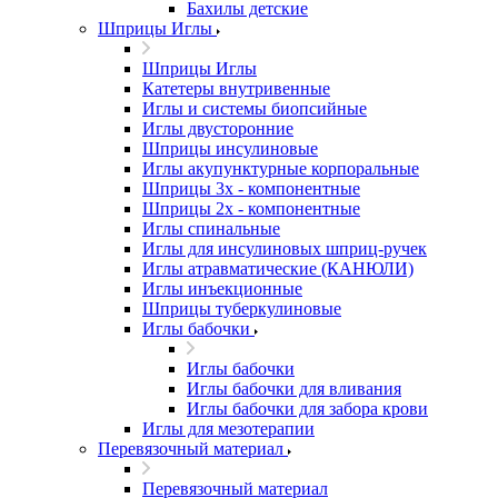
Бахилы детские
Шприцы Иглы
Шприцы Иглы
Катетеры внутривенные
Иглы и системы биопсийные
Иглы двусторонние
Шприцы инсулиновые
Иглы акупунктурные корпоральные
Шприцы 3х - компонентные
Шприцы 2х - компонентные
Иглы спинальные
Иглы для инсулиновых шприц-ручек
Иглы атравматические (КАНЮЛИ)
Иглы инъекционные
Шприцы туберкулиновые
Иглы бабочки
Иглы бабочки
Иглы бабочки для вливания
Иглы бабочки для забора крови
Иглы для мезотерапии
Перевязочный материал
Перевязочный материал