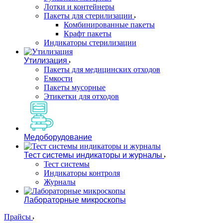
Лотки и контейнеры
Пакеты для стерилизации
Комбинированные пакеты
Крафт пакеты
Индикаторы стерилизации
Утилизация
Пакеты для медицинских отходов
Емкости
Пакеты мусорные
Этикетки для отходов
Медоборудование
Тест системы индикаторы и журналы
Тест системы
Индикаторы контроля
Журналы
Лабораторные микроскопы
Прайсы