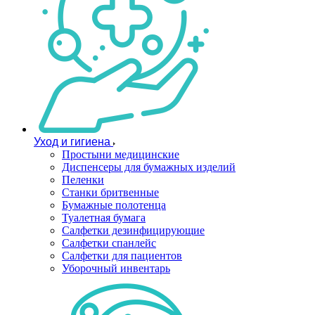
Уход и гигиена
Простыни медицинские
Диспенсеры для бумажных изделий
Пеленки
Станки бритвенные
Бумажные полотенца
Туалетная бумага
Салфетки дезинфицирующие
Салфетки спанлейс
Салфетки для пациентов
Уборочный инвентарь