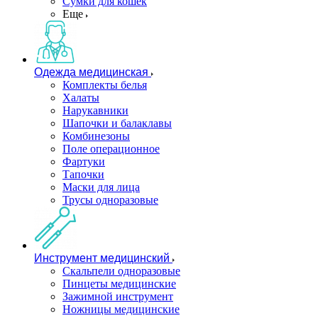
Сумки для кошек
Еще
Одежда медицинская
Комплекты белья
Халаты
Нарукавники
Шапочки и балаклавы
Комбинезоны
Поле операционное
Фартуки
Тапочки
Маски для лица
Трусы одноразовые
Инструмент медицинский
Скальпели одноразовые
Пинцеты медицинские
Зажимной инструмент
Ножницы медицинские