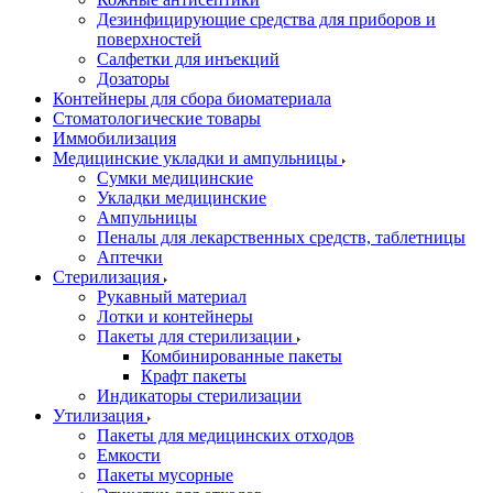
Дезинфицирующие средства для приборов и
поверхностей
Салфетки для инъекций
Дозаторы
Контейнеры для сбора биоматериала
Стоматологические товары
Иммобилизация
Медицинские укладки и ампульницы
Сумки медицинские
Укладки медицинские
Ампульницы
Пеналы для лекарственных средств, таблетницы
Аптечки
Стерилизация
Рукавный материал
Лотки и контейнеры
Пакеты для стерилизации
Комбинированные пакеты
Крафт пакеты
Индикаторы стерилизации
Утилизация
Пакеты для медицинских отходов
Емкости
Пакеты мусорные