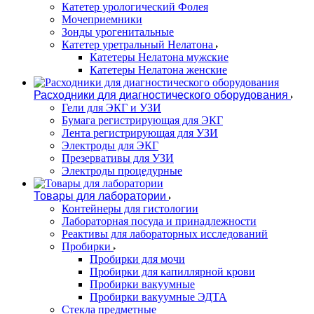
Катетер урологический Фолея
Мочеприемники
Зонды урогенитальные
Катетер уретральный Нелатона
Катетеры Нелатона мужские
Катетеры Нелатона женские
Расходники для диагностического оборудования
Гели для ЭКГ и УЗИ
Бумага регистрирующая для ЭКГ
Лента регистрирующая для УЗИ
Электроды для ЭКГ
Презервативы для УЗИ
Электроды процедурные
Товары для лаборатории
Контейнеры для гистологии
Лабораторная посуда и принадлежности
Реактивы для лабораторных исследований
Пробирки
Пробирки для мочи
Пробирки для капиллярной крови
Пробирки вакуумные
Пробирки вакуумные ЭДТА
Стекла предметные