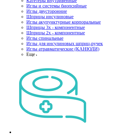
Катетеры внутривенные
Иглы и системы биопсийные
Иглы двусторонние
Шприцы инсулиновые
Иглы акупунктурные корпоральные
Шприцы 3х - компонентные
Шприцы 2х - компонентные
Иглы спинальные
Иглы для инсулиновых шприц-ручек
Иглы атравматические (КАНЮЛИ)
Еще