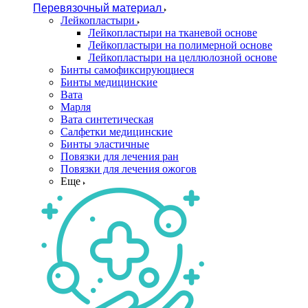
Перевязочный материал
Лейкопластыри
Лейкопластыри на тканевой основе
Лейкопластыри на полимерной основе
Лейкопластыри на целлюлозной основе
Бинты самофиксирующиеся
Бинты медицинские
Вата
Марля
Вата синтетическая
Салфетки медицинские
Бинты эластичные
Повязки для лечения ран
Повязки для лечения ожогов
Еще