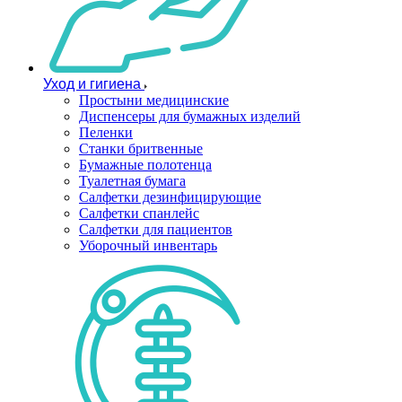
Уход и гигиена
Простыни медицинские
Диспенсеры для бумажных изделий
Пеленки
Станки бритвенные
Бумажные полотенца
Туалетная бумага
Салфетки дезинфицирующие
Салфетки спанлейс
Салфетки для пациентов
Уборочный инвентарь