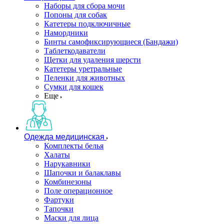
Наборы для сбора мочи
Попоны для собак
Катетеры подключичные
Намордники
Бинты самофиксирующиеся (Бандажи)
Таблеткодаватели
Щетки для удаления шерсти
Катетеры уретральные
Пеленки для животных
Сумки для кошек
Еще
Одежда медицинская
Комплекты белья
Халаты
Нарукавники
Шапочки и балаклавы
Комбинезоны
Поле операционное
Фартуки
Тапочки
Маски для лица