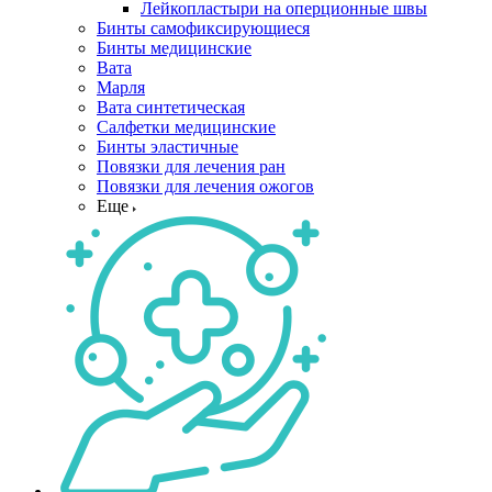
Лейкопластыри на оперционные швы
Бинты самофиксирующиеся
Бинты медицинские
Вата
Марля
Вата синтетическая
Салфетки медицинские
Бинты эластичные
Повязки для лечения ран
Повязки для лечения ожогов
Еще