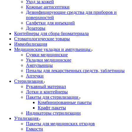
Уход за кожей
Кожные антисептики
Дезинфицирующие средства для приборов и
поверхностей
Салфетки для инъекций
Дозаторы
Контейнеры для сбора биоматериала
Стоматологические товары
Иммобилизация
Медицинские укладки и ампульницы
Сумки медицинские
Укладки медицинские
Ампульницы
Пеналы для лекарственных средств, таблетницы
Аптечки
Стерилизация
Рукавный материал
Лотки и контейнеры
Пакеты для стерилизации
Комбинированные пакеты
Крафт пакеты
Индикаторы стерилизации
Утилизация
Пакеты для медицинских отходов
Емкости