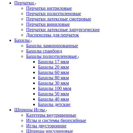
Перчатки
Перчатки нитриловые
Перчатки полиэтиленовые
Перчатки латексные смотровые
Перчатки виниловые
Перчатки латексные хирургические
Диспенсеры для перчаток
Бахилы
Бахилы ламинированные
Бахилы спанбонд
Бахилы полиэтиленовые
Бахилы 17 мкм
Бахилы 20 мкм
Бахилы 60 мкм
Бахилы 80 мкм
Бахилы 30 мкм
Бахилы 100 мкм
Бахилы 50 мкм
Бахилы 40 мкм
Бахилы детские
Шприцы Иглы
Катетеры внутривенные
Иглы и системы биопсийные
Иглы двусторонние
Шприцы инсулиновые