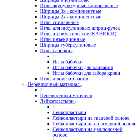
Иглы акупунктурные корпоральные
Шприцы 3х - компонентные
Шприцы 2х - компонентные
Иглы спинальные
Иглы для инсулиновых шприц-ручек
Иглы атравматические (КАНЮЛИ)
Иглы инъекционные
Шприцы туберкулиновые
Иглы бабочки
Иглы бабочки
Иглы бабочки для вливания
Иглы бабочки для забора крови
Иглы для мезотерапии
Перевязочный материал
Перевязочный материал
Лейкопластыри
Лейкопластыри
Лейкопластыри на тканевой основе
Лейкопластыри на полимерной основе
Лейкопластыри на целлюлозной
основе