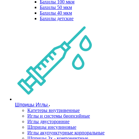
Бахилы 100 мкм
Бахилы 50 мкм
Бахилы 40 мкм
Бахилы детские
Шприцы Иглы
Катетеры внутривенные
Иглы и системы биопсийные
Иглы двусторонние
Шприцы инсулиновые
Иглы акупунктурные корпоральные
Шприцы 3х - компонентные