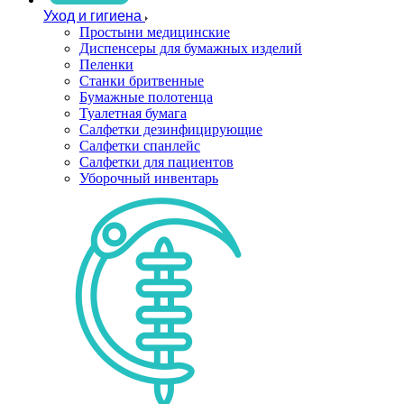
Уход и гигиена
Простыни медицинские
Диспенсеры для бумажных изделий
Пеленки
Станки бритвенные
Бумажные полотенца
Туалетная бумага
Салфетки дезинфицирующие
Салфетки спанлейс
Салфетки для пациентов
Уборочный инвентарь