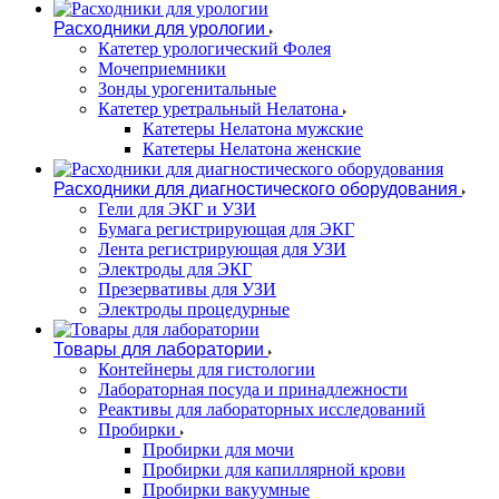
Расходники для урологии
Катетер урологический Фолея
Мочеприемники
Зонды урогенитальные
Катетер уретральный Нелатона
Катетеры Нелатона мужские
Катетеры Нелатона женские
Расходники для диагностического оборудования
Гели для ЭКГ и УЗИ
Бумага регистрирующая для ЭКГ
Лента регистрирующая для УЗИ
Электроды для ЭКГ
Презервативы для УЗИ
Электроды процедурные
Товары для лаборатории
Контейнеры для гистологии
Лабораторная посуда и принадлежности
Реактивы для лабораторных исследований
Пробирки
Пробирки для мочи
Пробирки для капиллярной крови
Пробирки вакуумные