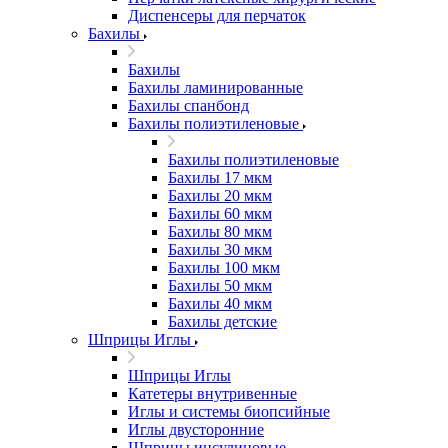
Диспенсеры для перчаток
Бахилы
Бахилы
Бахилы ламинированные
Бахилы спанбонд
Бахилы полиэтиленовые
Бахилы полиэтиленовые
Бахилы 17 мкм
Бахилы 20 мкм
Бахилы 60 мкм
Бахилы 80 мкм
Бахилы 30 мкм
Бахилы 100 мкм
Бахилы 50 мкм
Бахилы 40 мкм
Бахилы детские
Шприцы Иглы
Шприцы Иглы
Катетеры внутривенные
Иглы и системы биопсийные
Иглы двусторонние
Шприцы инсулиновые