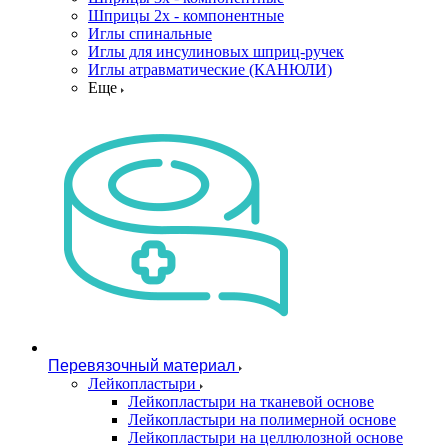
Шприцы 2х - компонентные
Иглы спинальные
Иглы для инсулиновых шприц-ручек
Иглы атравматические (КАНЮЛИ)
Еще
Перевязочный материал
Лейкопластыри
Лейкопластыри на тканевой основе
Лейкопластыри на полимерной основе
Лейкопластыри на целлюлозной основе