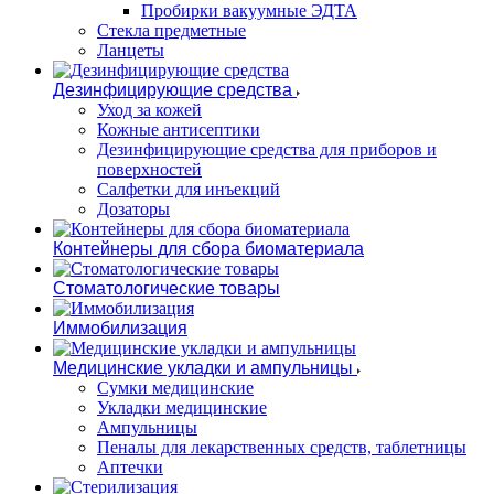
Пробирки вакуумные ЭДТА
Стекла предметные
Ланцеты
Дезинфицирующие средства
Уход за кожей
Кожные антисептики
Дезинфицирующие средства для приборов и
поверхностей
Салфетки для инъекций
Дозаторы
Контейнеры для сбора биоматериала
Стоматологические товары
Иммобилизация
Медицинские укладки и ампульницы
Сумки медицинские
Укладки медицинские
Ампульницы
Пеналы для лекарственных средств, таблетницы
Аптечки