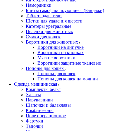
Намордники
Бинты самофиксирующиеся (Бандажи)
Таблеткодаватели
Щетки для удаления шерсти
Катетеры уретральные
Пеленки для животных
Сумки для кошек
Воротники для животных
Воротники на липучке
Воротники на кнопках
Мягкие воротники
Воротники защитные тканевые
Попоны для кошек
Попоны для кошек
Попоны для кошек на молнии
Одежда медицинская
Комплекты белья
Халаты
Нарукавники
Шапочки и балаклавы
Комбинезоны
Поле операционное
Фартуки
Тапочки