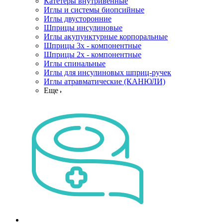
Катетеры внутривенные
Иглы и системы биопсийные
Иглы двусторонние
Шприцы инсулиновые
Иглы акупунктурные корпоральные
Шприцы 3х - компонентные
Шприцы 2х - компонентные
Иглы спинальные
Иглы для инсулиновых шприц-ручек
Иглы атравматические (КАНЮЛИ)
Еще