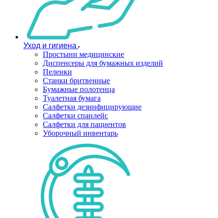
Уход и гигиена
Простыни медицинские
Диспенсеры для бумажных изделий
Пеленки
Станки бритвенные
Бумажные полотенца
Туалетная бумага
Салфетки дезинфицирующие
Салфетки спанлейс
Салфетки для пациентов
Уборочный инвентарь