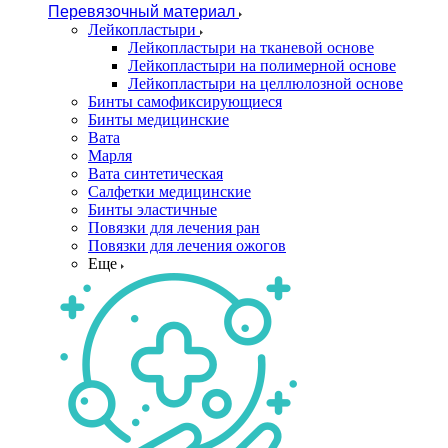
Перевязочный материал
Лейкопластыри
Лейкопластыри на тканевой основе
Лейкопластыри на полимерной основе
Лейкопластыри на целлюлозной основе
Бинты самофиксирующиеся
Бинты медицинские
Вата
Марля
Вата синтетическая
Салфетки медицинские
Бинты эластичные
Повязки для лечения ран
Повязки для лечения ожогов
Еще