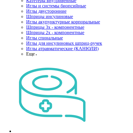
Катетеры внутривенные
Иглы и системы биопсийные
Иглы двусторонние
Шприцы инсулиновые
Иглы акупунктурные корпоральные
Шприцы 3х - компонентные
Шприцы 2х - компонентные
Иглы спинальные
Иглы для инсулиновых шприц-ручек
Иглы атравматические (КАНЮЛИ)
Еще