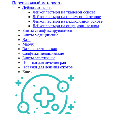
Перевязочный материал
Лейкопластыри
Лейкопластыри на тканевой основе
Лейкопластыри на полимерной основе
Лейкопластыри на целлюлозной основе
Лейкопластыри на оперционные швы
Бинты самофиксирующиеся
Бинты медицинские
Вата
Марля
Вата синтетическая
Салфетки медицинские
Бинты эластичные
Повязки для лечения ран
Повязки для лечения ожогов
Еще