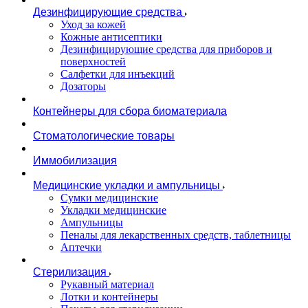
Дезинфицирующие средства
Уход за кожей
Кожные антисептики
Дезинфицирующие средства для приборов и
поверхностей
Салфетки для инъекций
Дозаторы
Контейнеры для сбора биоматериала
Стоматологические товары
Иммобилизация
Медицинские укладки и ампульницы
Сумки медицинские
Укладки медицинские
Ампульницы
Пеналы для лекарственных средств, таблетницы
Аптечки
Стерилизация
Рукавный материал
Лотки и контейнеры