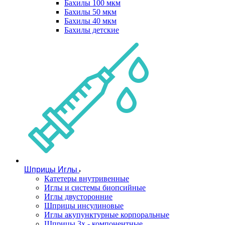
Бахилы 100 мкм
Бахилы 50 мкм
Бахилы 40 мкм
Бахилы детские
Шприцы Иглы
Катетеры внутривенные
Иглы и системы биопсийные
Иглы двусторонние
Шприцы инсулиновые
Иглы акупунктурные корпоральные
Шприцы 3х - компонентные