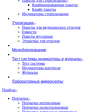
Пакеты для стерилизации
Комбинированные пакеты
Крафт пакеты
Индикаторы стерилизации
Утилизация
Пакеты для медицинских отходов
Емкости
Пакеты мусорные
Этикетки для отходов
Медоборудование
Тест системы индикаторы и журналы
Тест системы
Индикаторы контроля
Журналы
Лабораторные микроскопы
Прайсы
Перчатки
Перчатки нитриловые
Перчатки полиэтиленовые
Перчатки латексные смотровые