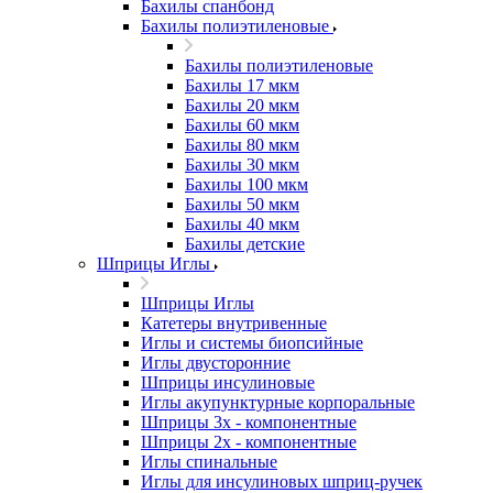
Бахилы спанбонд
Бахилы полиэтиленовые
Бахилы полиэтиленовые
Бахилы 17 мкм
Бахилы 20 мкм
Бахилы 60 мкм
Бахилы 80 мкм
Бахилы 30 мкм
Бахилы 100 мкм
Бахилы 50 мкм
Бахилы 40 мкм
Бахилы детские
Шприцы Иглы
Шприцы Иглы
Катетеры внутривенные
Иглы и системы биопсийные
Иглы двусторонние
Шприцы инсулиновые
Иглы акупунктурные корпоральные
Шприцы 3х - компонентные
Шприцы 2х - компонентные
Иглы спинальные
Иглы для инсулиновых шприц-ручек