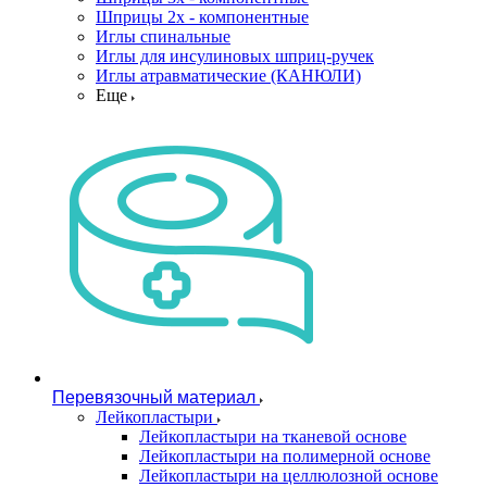
Шприцы 2х - компонентные
Иглы спинальные
Иглы для инсулиновых шприц-ручек
Иглы атравматические (КАНЮЛИ)
Еще
Перевязочный материал
Лейкопластыри
Лейкопластыри на тканевой основе
Лейкопластыри на полимерной основе
Лейкопластыри на целлюлозной основе