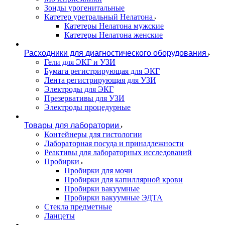
Зонды урогенитальные
Катетер уретральный Нелатона
Катетеры Нелатона мужские
Катетеры Нелатона женские
Расходники для диагностического оборудования
Гели для ЭКГ и УЗИ
Бумага регистрирующая для ЭКГ
Лента регистрирующая для УЗИ
Электроды для ЭКГ
Презервативы для УЗИ
Электроды процедурные
Товары для лаборатории
Контейнеры для гистологии
Лабораторная посуда и принадлежности
Реактивы для лабораторных исследований
Пробирки
Пробирки для мочи
Пробирки для капиллярной крови
Пробирки вакуумные
Пробирки вакуумные ЭДТА
Стекла предметные
Ланцеты