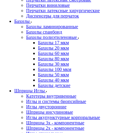
Перчатки виниловые
Перчатки латексные хирургические
Диспенсеры для перчаток
Бахилы
Бахилы ламинированные
Бахилы спанбонд
Бахилы полиэтиленовые
Бахилы 17 мкм
Бахилы 20 мкм
Бахилы 60 мкм
Бахилы 80 мкм
Бахилы 30 мкм
Бахилы 100 мкм
Бахилы 50 мкм
Бахилы 40 мкм
Бахилы детские
Шприцы Иглы
Катетеры внутривенные
Иглы и системы биопсийные
Иглы двусторонние
Шприцы инсулиновые
Иглы акупунктурные корпоральные
Шприцы 3х - компонентные
Шприцы 2х - компонентные