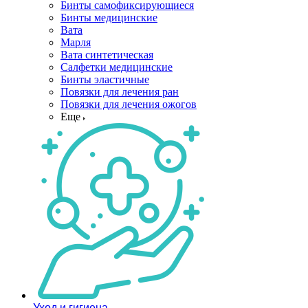
Бинты самофиксирующиеся
Бинты медицинские
Вата
Марля
Вата синтетическая
Салфетки медицинские
Бинты эластичные
Повязки для лечения ран
Повязки для лечения ожогов
Еще
Уход и гигиена