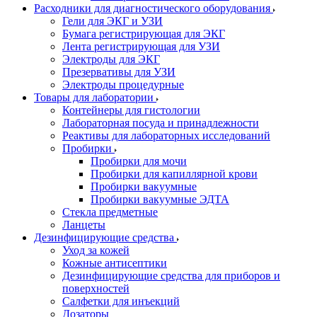
Расходники для диагностического оборудования
Гели для ЭКГ и УЗИ
Бумага регистрирующая для ЭКГ
Лента регистрирующая для УЗИ
Электроды для ЭКГ
Презервативы для УЗИ
Электроды процедурные
Товары для лаборатории
Контейнеры для гистологии
Лабораторная посуда и принадлежности
Реактивы для лабораторных исследований
Пробирки
Пробирки для мочи
Пробирки для капиллярной крови
Пробирки вакуумные
Пробирки вакуумные ЭДТА
Стекла предметные
Ланцеты
Дезинфицирующие средства
Уход за кожей
Кожные антисептики
Дезинфицирующие средства для приборов и
поверхностей
Салфетки для инъекций
Дозаторы