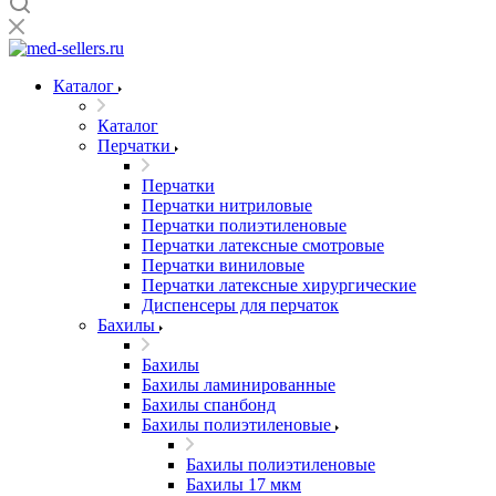
Каталог
Каталог
Перчатки
Перчатки
Перчатки нитриловые
Перчатки полиэтиленовые
Перчатки латексные смотровые
Перчатки виниловые
Перчатки латексные хирургические
Диспенсеры для перчаток
Бахилы
Бахилы
Бахилы ламинированные
Бахилы спанбонд
Бахилы полиэтиленовые
Бахилы полиэтиленовые
Бахилы 17 мкм