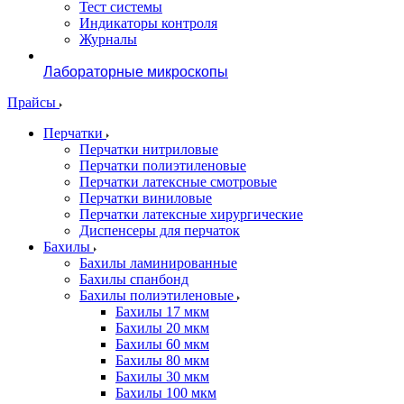
Тест системы
Индикаторы контроля
Журналы
Лабораторные микроскопы
Прайсы
Перчатки
Перчатки нитриловые
Перчатки полиэтиленовые
Перчатки латексные смотровые
Перчатки виниловые
Перчатки латексные хирургические
Диспенсеры для перчаток
Бахилы
Бахилы ламинированные
Бахилы спанбонд
Бахилы полиэтиленовые
Бахилы 17 мкм
Бахилы 20 мкм
Бахилы 60 мкм
Бахилы 80 мкм
Бахилы 30 мкм
Бахилы 100 мкм