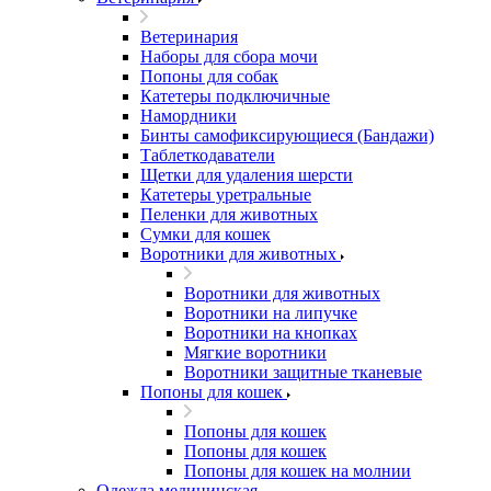
Ветеринария
Наборы для сбора мочи
Попоны для собак
Катетеры подключичные
Намордники
Бинты самофиксирующиеся (Бандажи)
Таблеткодаватели
Щетки для удаления шерсти
Катетеры уретральные
Пеленки для животных
Сумки для кошек
Воротники для животных
Воротники для животных
Воротники на липучке
Воротники на кнопках
Мягкие воротники
Воротники защитные тканевые
Попоны для кошек
Попоны для кошек
Попоны для кошек
Попоны для кошек на молнии
Одежда медицинская