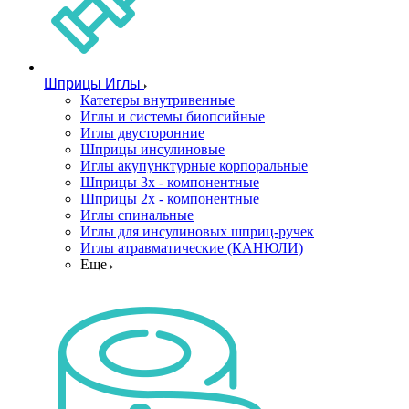
Шприцы Иглы
Катетеры внутривенные
Иглы и системы биопсийные
Иглы двусторонние
Шприцы инсулиновые
Иглы акупунктурные корпоральные
Шприцы 3х - компонентные
Шприцы 2х - компонентные
Иглы спинальные
Иглы для инсулиновых шприц-ручек
Иглы атравматические (КАНЮЛИ)
Еще