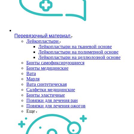
Перевязочный материал
Лейкопластыри
Лейкопластыри на тканевой основе
Лейкопластыри на полимерной основе
Лейкопластыри на целлюлозной основе
Бинты самофиксирующиеся
Бинты медицинские
Вата
Марля
Вата синтетическая
Салфетки медицинские
Бинты эластичные
Повязки для лечения ран
Повязки для лечения ожогов
Еще