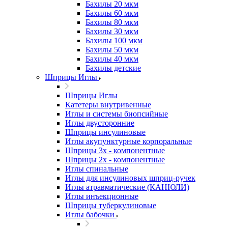
Бахилы 20 мкм
Бахилы 60 мкм
Бахилы 80 мкм
Бахилы 30 мкм
Бахилы 100 мкм
Бахилы 50 мкм
Бахилы 40 мкм
Бахилы детские
Шприцы Иглы
Шприцы Иглы
Катетеры внутривенные
Иглы и системы биопсийные
Иглы двусторонние
Шприцы инсулиновые
Иглы акупунктурные корпоральные
Шприцы 3х - компонентные
Шприцы 2х - компонентные
Иглы спинальные
Иглы для инсулиновых шприц-ручек
Иглы атравматические (КАНЮЛИ)
Иглы инъекционные
Шприцы туберкулиновые
Иглы бабочки