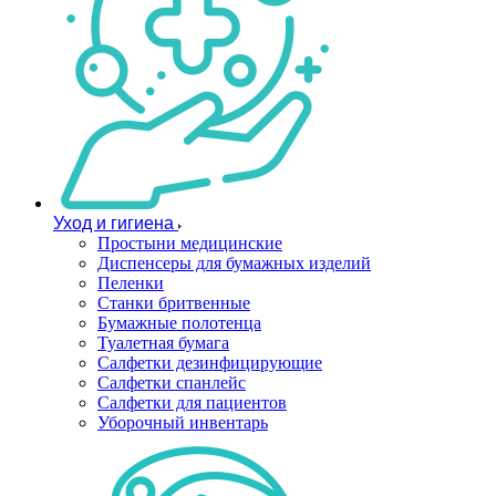
Уход и гигиена
Простыни медицинские
Диспенсеры для бумажных изделий
Пеленки
Станки бритвенные
Бумажные полотенца
Туалетная бумага
Салфетки дезинфицирующие
Салфетки спанлейс
Салфетки для пациентов
Уборочный инвентарь