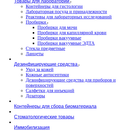
Товары для лаборатории
Контейнеры для гистологии
Лабораторная посуда и принадлежности
Реактивы для лабораторных исследований
Пробирки
Пробирки для мочи
Пробирки для капиллярной крови
Пробирки вакуумные
Пробирки вакуумные ЭДТА
Стекла предметные
Ланцеты
Дезинфицирующие средства
Уход за кожей
Кожные антисептики
Дезинфицирующие средства для приборов и
поверхностей
Салфетки для инъекций
Дозаторы
Контейнеры для сбора биоматериала
Стоматологические товары
Иммобилизация