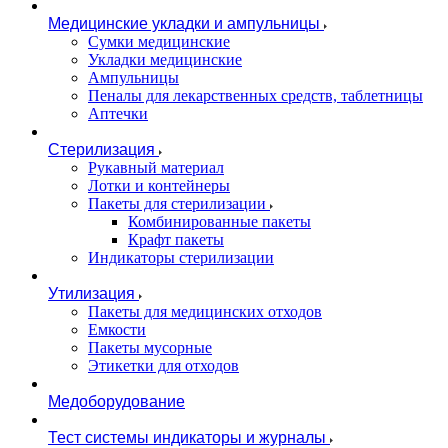
Медицинские укладки и ампульницы
Сумки медицинские
Укладки медицинские
Ампульницы
Пеналы для лекарственных средств, таблетницы
Аптечки
Стерилизация
Рукавный материал
Лотки и контейнеры
Пакеты для стерилизации
Комбинированные пакеты
Крафт пакеты
Индикаторы стерилизации
Утилизация
Пакеты для медицинских отходов
Емкости
Пакеты мусорные
Этикетки для отходов
Медоборудование
Тест системы индикаторы и журналы