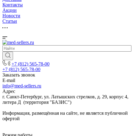
Контакты
Акции
Новости
Cтатьи
+7 (812) 565-78-00
+7 (812) 565-78-00
Заказать звонок
E-mail
info@med-sellers.ru
Адрес
г. Санкт-Петербург, ул. Латышских стрелков, д. 29, корпус 4,
литера Д (территория "БАЗИС")
Информация, размещённая на сайте, не является публичной
офертой
Режим работы