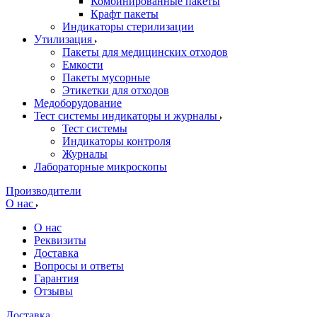
Комбинированные пакеты
Крафт пакеты
Индикаторы стерилизации
Утилизация
Пакеты для медицинских отходов
Емкости
Пакеты мусорные
Этикетки для отходов
Медоборудование
Тест системы индикаторы и журналы
Тест системы
Индикаторы контроля
Журналы
Лабораторные микроскопы
Производители
О нас
О нас
Реквизиты
Доставка
Вопросы и ответы
Гарантия
Отзывы
Доставка