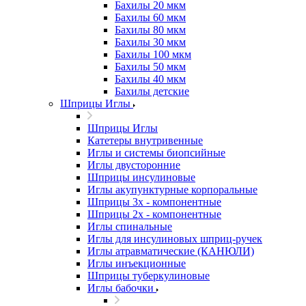
Бахилы 20 мкм
Бахилы 60 мкм
Бахилы 80 мкм
Бахилы 30 мкм
Бахилы 100 мкм
Бахилы 50 мкм
Бахилы 40 мкм
Бахилы детские
Шприцы Иглы
Шприцы Иглы
Катетеры внутривенные
Иглы и системы биопсийные
Иглы двусторонние
Шприцы инсулиновые
Иглы акупунктурные корпоральные
Шприцы 3х - компонентные
Шприцы 2х - компонентные
Иглы спинальные
Иглы для инсулиновых шприц-ручек
Иглы атравматические (КАНЮЛИ)
Иглы инъекционные
Шприцы туберкулиновые
Иглы бабочки