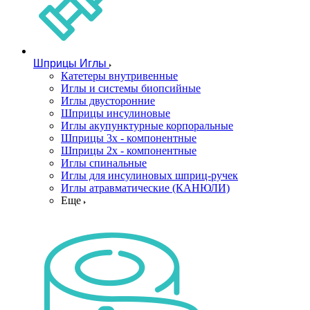
Шприцы Иглы
Катетеры внутривенные
Иглы и системы биопсийные
Иглы двусторонние
Шприцы инсулиновые
Иглы акупунктурные корпоральные
Шприцы 3х - компонентные
Шприцы 2х - компонентные
Иглы спинальные
Иглы для инсулиновых шприц-ручек
Иглы атравматические (КАНЮЛИ)
Еще