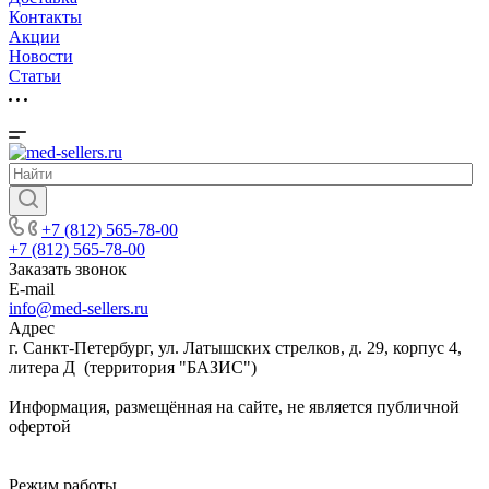
Контакты
Акции
Новости
Cтатьи
+7 (812) 565-78-00
+7 (812) 565-78-00
Заказать звонок
E-mail
info@med-sellers.ru
Адрес
г. Санкт-Петербург, ул. Латышских стрелков, д. 29, корпус 4,
литера Д (территория "БАЗИС")
Информация, размещённая на сайте, не является публичной
офертой
Режим работы