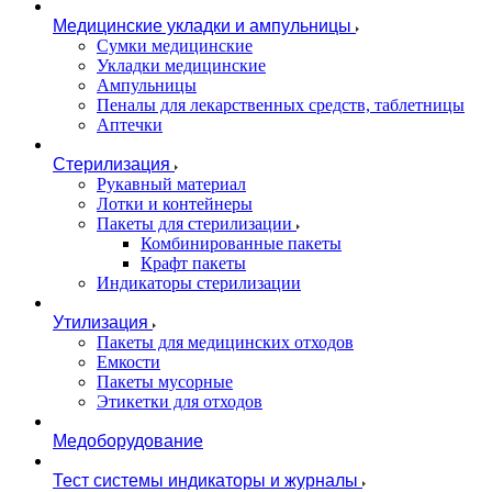
Медицинские укладки и ампульницы
Сумки медицинские
Укладки медицинские
Ампульницы
Пеналы для лекарственных средств, таблетницы
Аптечки
Стерилизация
Рукавный материал
Лотки и контейнеры
Пакеты для стерилизации
Комбинированные пакеты
Крафт пакеты
Индикаторы стерилизации
Утилизация
Пакеты для медицинских отходов
Емкости
Пакеты мусорные
Этикетки для отходов
Медоборудование
Тест системы индикаторы и журналы