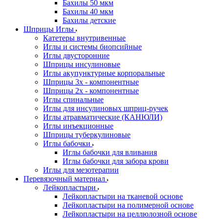
Бахилы 50 мкм
Бахилы 40 мкм
Бахилы детские
Шприцы Иглы
Катетеры внутривенные
Иглы и системы биопсийные
Иглы двусторонние
Шприцы инсулиновые
Иглы акупунктурные корпоральные
Шприцы 3х - компонентные
Шприцы 2х - компонентные
Иглы спинальные
Иглы для инсулиновых шприц-ручек
Иглы атравматические (КАНЮЛИ)
Иглы инъекционные
Шприцы туберкулиновые
Иглы бабочки
Иглы бабочки для вливания
Иглы бабочки для забора крови
Иглы для мезотерапии
Перевязочный материал
Лейкопластыри
Лейкопластыри на тканевой основе
Лейкопластыри на полимерной основе
Лейкопластыри на целлюлозной основе