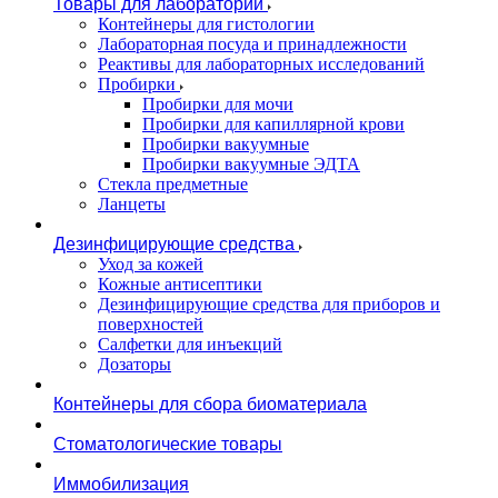
Товары для лаборатории
Контейнеры для гистологии
Лабораторная посуда и принадлежности
Реактивы для лабораторных исследований
Пробирки
Пробирки для мочи
Пробирки для капиллярной крови
Пробирки вакуумные
Пробирки вакуумные ЭДТА
Стекла предметные
Ланцеты
Дезинфицирующие средства
Уход за кожей
Кожные антисептики
Дезинфицирующие средства для приборов и
поверхностей
Салфетки для инъекций
Дозаторы
Контейнеры для сбора биоматериала
Стоматологические товары
Иммобилизация