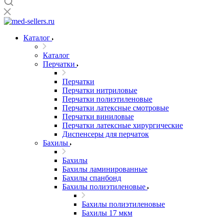
Каталог
Каталог
Перчатки
Перчатки
Перчатки нитриловые
Перчатки полиэтиленовые
Перчатки латексные смотровые
Перчатки виниловые
Перчатки латексные хирургические
Диспенсеры для перчаток
Бахилы
Бахилы
Бахилы ламинированные
Бахилы спанбонд
Бахилы полиэтиленовые
Бахилы полиэтиленовые
Бахилы 17 мкм