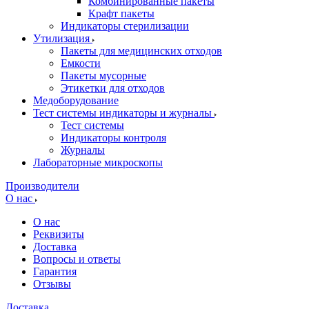
Комбинированные пакеты
Крафт пакеты
Индикаторы стерилизации
Утилизация
Пакеты для медицинских отходов
Емкости
Пакеты мусорные
Этикетки для отходов
Медоборудование
Тест системы индикаторы и журналы
Тест системы
Индикаторы контроля
Журналы
Лабораторные микроскопы
Производители
О нас
О нас
Реквизиты
Доставка
Вопросы и ответы
Гарантия
Отзывы
Доставка