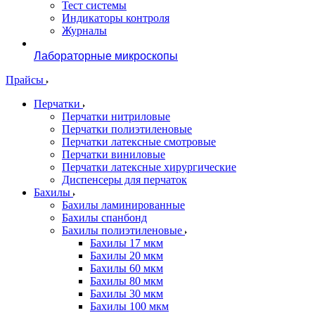
Тест системы
Индикаторы контроля
Журналы
Лабораторные микроскопы
Прайсы
Перчатки
Перчатки нитриловые
Перчатки полиэтиленовые
Перчатки латексные смотровые
Перчатки виниловые
Перчатки латексные хирургические
Диспенсеры для перчаток
Бахилы
Бахилы ламинированные
Бахилы спанбонд
Бахилы полиэтиленовые
Бахилы 17 мкм
Бахилы 20 мкм
Бахилы 60 мкм
Бахилы 80 мкм
Бахилы 30 мкм
Бахилы 100 мкм