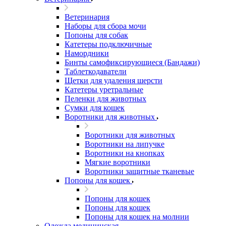
Ветеринария
Наборы для сбора мочи
Попоны для собак
Катетеры подключичные
Намордники
Бинты самофиксирующиеся (Бандажи)
Таблеткодаватели
Щетки для удаления шерсти
Катетеры уретральные
Пеленки для животных
Сумки для кошек
Воротники для животных
Воротники для животных
Воротники на липучке
Воротники на кнопках
Мягкие воротники
Воротники защитные тканевые
Попоны для кошек
Попоны для кошек
Попоны для кошек
Попоны для кошек на молнии
Одежда медицинская