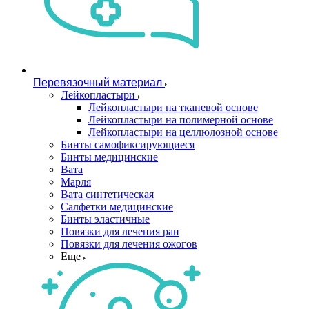
Перевязочный материал
Лейкопластыри
Лейкопластыри на тканевой основе
Лейкопластыри на полимерной основе
Лейкопластыри на целлюлозной основе
Бинты самофиксирующиеся
Бинты медицинские
Вата
Марля
Вата синтетическая
Салфетки медицинские
Бинты эластичные
Повязки для лечения ран
Повязки для лечения ожогов
Еще