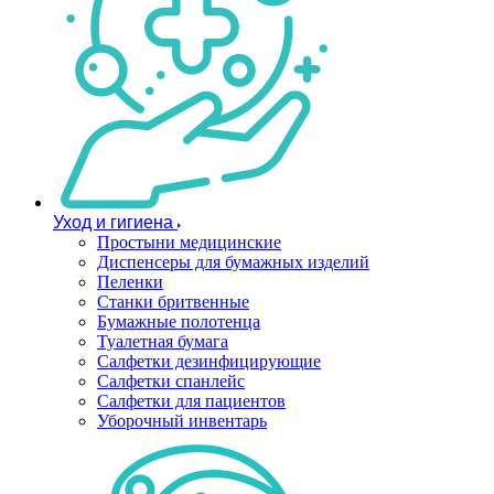
Уход и гигиена
Простыни медицинские
Диспенсеры для бумажных изделий
Пеленки
Станки бритвенные
Бумажные полотенца
Туалетная бумага
Салфетки дезинфицирующие
Салфетки спанлейс
Салфетки для пациентов
Уборочный инвентарь