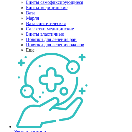
Бинты самофиксирующиеся
Бинты медицинские
Вата
Марля
Вата синтетическая
Салфетки медицинские
Бинты эластичные
Повязки для лечения ран
Повязки для лечения ожогов
Еще
Уход и гигиена