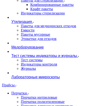
Пакеты для стерилизации
Комбинированные пакеты
Крафт пакеты
Индикаторы стерилизации
Утилизация
Пакеты для медицинских отходов
Емкости
Пакеты мусорные
Этикетки для отходов
Медоборудование
Тест системы индикаторы и журналы
Тест системы
Индикаторы контроля
Журналы
Лабораторные микроскопы
Прайсы
Перчатки
Перчатки нитриловые
Перчатки полиэтиленовые
Перчатки латексные смотровые