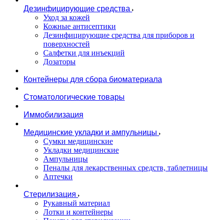
Дезинфицирующие средства
Уход за кожей
Кожные антисептики
Дезинфицирующие средства для приборов и
поверхностей
Салфетки для инъекций
Дозаторы
Контейнеры для сбора биоматериала
Стоматологические товары
Иммобилизация
Медицинские укладки и ампульницы
Сумки медицинские
Укладки медицинские
Ампульницы
Пеналы для лекарственных средств, таблетницы
Аптечки
Стерилизация
Рукавный материал
Лотки и контейнеры