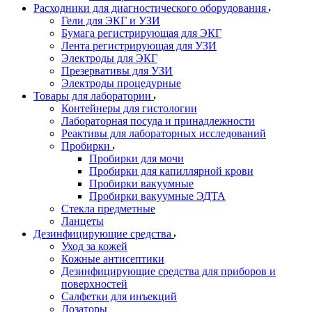
Расходники для диагностического оборудования
Гели для ЭКГ и УЗИ
Бумага регистрирующая для ЭКГ
Лента регистрирующая для УЗИ
Электроды для ЭКГ
Презервативы для УЗИ
Электроды процедурные
Товары для лаборатории
Контейнеры для гистологии
Лабораторная посуда и принадлежности
Реактивы для лабораторных исследований
Пробирки
Пробирки для мочи
Пробирки для капиллярной крови
Пробирки вакуумные
Пробирки вакуумные ЭДТА
Стекла предметные
Ланцеты
Дезинфицирующие средства
Уход за кожей
Кожные антисептики
Дезинфицирующие средства для приборов и
поверхностей
Салфетки для инъекций
Дозаторы