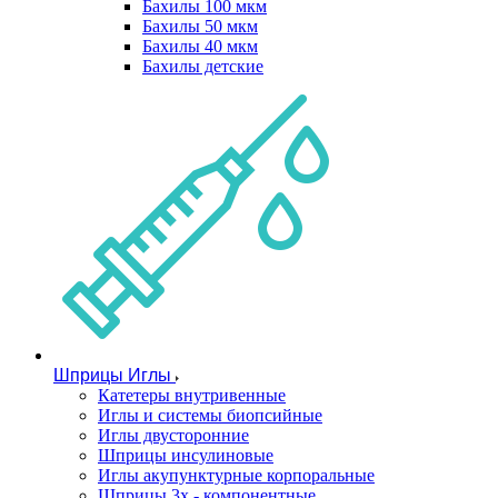
Бахилы 100 мкм
Бахилы 50 мкм
Бахилы 40 мкм
Бахилы детские
Шприцы Иглы
Катетеры внутривенные
Иглы и системы биопсийные
Иглы двусторонние
Шприцы инсулиновые
Иглы акупунктурные корпоральные
Шприцы 3х - компонентные