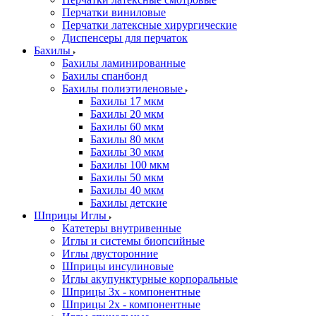
Перчатки виниловые
Перчатки латексные хирургические
Диспенсеры для перчаток
Бахилы
Бахилы ламинированные
Бахилы спанбонд
Бахилы полиэтиленовые
Бахилы 17 мкм
Бахилы 20 мкм
Бахилы 60 мкм
Бахилы 80 мкм
Бахилы 30 мкм
Бахилы 100 мкм
Бахилы 50 мкм
Бахилы 40 мкм
Бахилы детские
Шприцы Иглы
Катетеры внутривенные
Иглы и системы биопсийные
Иглы двусторонние
Шприцы инсулиновые
Иглы акупунктурные корпоральные
Шприцы 3х - компонентные
Шприцы 2х - компонентные