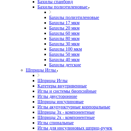
Бахилы спанбонд
Бахилы полиэтиленовые
Бахилы полиэтиленовые
Бахилы 17 мкм
Бахилы 20 мкм
Бахилы 60 мкм
Бахилы 80 мкм
Бахилы 30 мкм
Бахилы 100 мкм
Бахилы 50 мкм
Бахилы 40 мкм
Бахилы детские
Шприцы Иглы
Шприцы Иглы
Катетеры внутривенные
Иглы и системы биопсийные
Иглы двусторонние
Шприцы инсулиновые
Иглы акупунктурные корпоральные
Шприцы 3х - компонентные
Шприцы 2х - компонентные
Иглы спинальные
Иглы для инсулиновых шприц-ручек