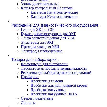
Зонды урогенитальные
Катетер уретральный Нелатона
Катетеры Нелатона мужские
Катетеры Нелатона женские
Расходники для диагностического оборудования
Гели для ЭКГ и УЗИ
Бумага регистрирующая для ЭКГ
Лента регистрирующая для УЗИ
Электроды для ЭКГ
Презервативы для УЗИ
Электроды процедурные
Товары для лаборатории
Контейнеры для гистологии
Лабораторная посуда и принадлежности
Реактивы для лабораторных исследований
Пробирки
Пробирки для мочи
Пробирки для капиллярной крови
Пробирки вакуумные
Пробирки вакуумные ЭДТА
Стекла предметные
Ланцеты