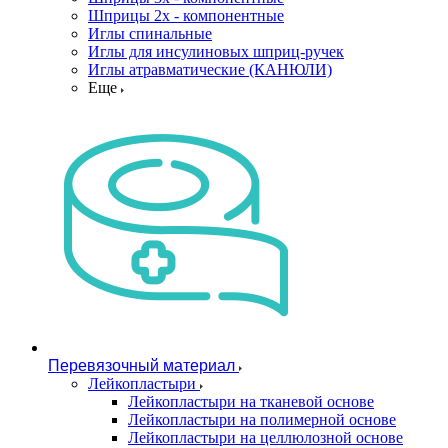
Шприцы 2х - компонентные
Иглы спинальные
Иглы для инсулиновых шприц-ручек
Иглы атравматические (КАНЮЛИ)
Еще
Перевязочный материал
Лейкопластыри
Лейкопластыри на тканевой основе
Лейкопластыри на полимерной основе
Лейкопластыри на целлюлозной основе