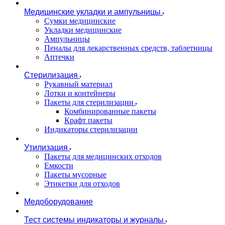
Медицинские укладки и ампульницы
Сумки медицинские
Укладки медицинские
Ампульницы
Пеналы для лекарственных средств, таблетницы
Аптечки
Стерилизация
Рукавный материал
Лотки и контейнеры
Пакеты для стерилизации
Комбинированные пакеты
Крафт пакеты
Индикаторы стерилизации
Утилизация
Пакеты для медицинских отходов
Емкости
Пакеты мусорные
Этикетки для отходов
Медоборудование
Тест системы индикаторы и журналы