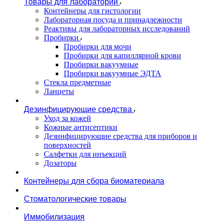
Товары для лаборатории
Контейнеры для гистологии
Лабораторная посуда и принадлежности
Реактивы для лабораторных исследований
Пробирки
Пробирки для мочи
Пробирки для капиллярной крови
Пробирки вакуумные
Пробирки вакуумные ЭДТА
Стекла предметные
Ланцеты
Дезинфицирующие средства
Уход за кожей
Кожные антисептики
Дезинфицирующие средства для приборов и
поверхностей
Салфетки для инъекций
Дозаторы
Контейнеры для сбора биоматериала
Стоматологические товары
Иммобилизация