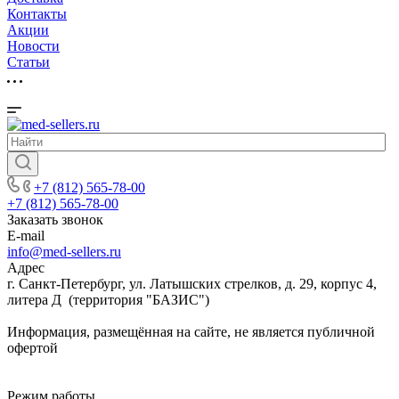
Контакты
Акции
Новости
Cтатьи
+7 (812) 565-78-00
+7 (812) 565-78-00
Заказать звонок
E-mail
info@med-sellers.ru
Адрес
г. Санкт-Петербург, ул. Латышских стрелков, д. 29, корпус 4,
литера Д (территория "БАЗИС")
Информация, размещённая на сайте, не является публичной
офертой
Режим работы