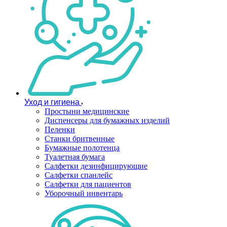
Уход и гигиена
Простыни медицинские
Диспенсеры для бумажных изделий
Пеленки
Станки бритвенные
Бумажные полотенца
Туалетная бумага
Салфетки дезинфицирующие
Салфетки спанлейс
Салфетки для пациентов
Уборочный инвентарь