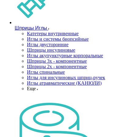
Шприцы Иглы
Катетеры внутривенные
Иглы и системы биопсийные
Иглы двусторонние
Шприцы инсулиновые
Иглы акупунктурные корпоральные
Шприцы 3х - компонентные
Шприцы 2х - компонентные
Иглы спинальные
Иглы для инсулиновых шприц-ручек
Иглы атравматические (КАНЮЛИ)
Еще