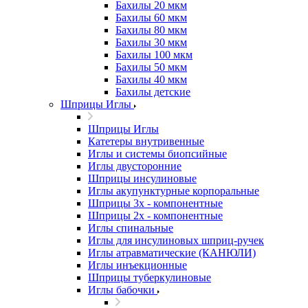
Бахилы 20 мкм
Бахилы 60 мкм
Бахилы 80 мкм
Бахилы 30 мкм
Бахилы 100 мкм
Бахилы 50 мкм
Бахилы 40 мкм
Бахилы детские
Шприцы Иглы
Шприцы Иглы
Катетеры внутривенные
Иглы и системы биопсийные
Иглы двусторонние
Шприцы инсулиновые
Иглы акупунктурные корпоральные
Шприцы 3х - компонентные
Шприцы 2х - компонентные
Иглы спинальные
Иглы для инсулиновых шприц-ручек
Иглы атравматические (КАНЮЛИ)
Иглы инъекционные
Шприцы туберкулиновые
Иглы бабочки