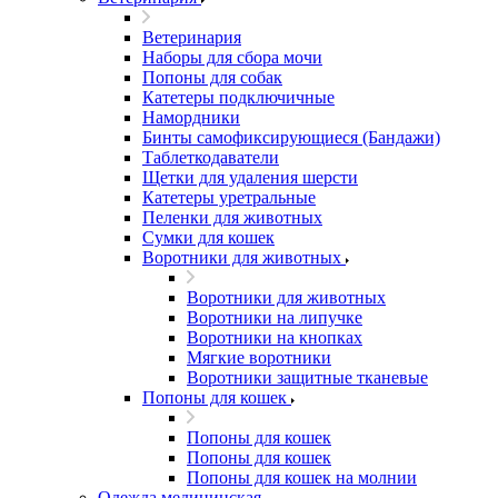
Ветеринария
Наборы для сбора мочи
Попоны для собак
Катетеры подключичные
Намордники
Бинты самофиксирующиеся (Бандажи)
Таблеткодаватели
Щетки для удаления шерсти
Катетеры уретральные
Пеленки для животных
Сумки для кошек
Воротники для животных
Воротники для животных
Воротники на липучке
Воротники на кнопках
Мягкие воротники
Воротники защитные тканевые
Попоны для кошек
Попоны для кошек
Попоны для кошек
Попоны для кошек на молнии
Одежда медицинская