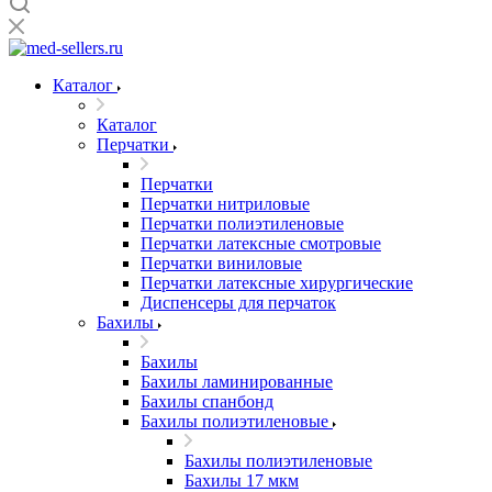
Каталог
Каталог
Перчатки
Перчатки
Перчатки нитриловые
Перчатки полиэтиленовые
Перчатки латексные смотровые
Перчатки виниловые
Перчатки латексные хирургические
Диспенсеры для перчаток
Бахилы
Бахилы
Бахилы ламинированные
Бахилы спанбонд
Бахилы полиэтиленовые
Бахилы полиэтиленовые
Бахилы 17 мкм