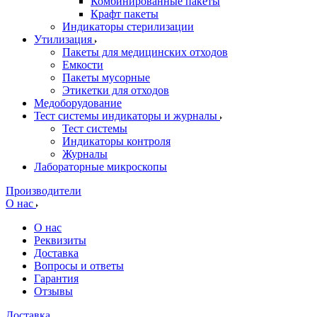
Комбинированные пакеты
Крафт пакеты
Индикаторы стерилизации
Утилизация
Пакеты для медицинских отходов
Емкости
Пакеты мусорные
Этикетки для отходов
Медоборудование
Тест системы индикаторы и журналы
Тест системы
Индикаторы контроля
Журналы
Лабораторные микроскопы
Производители
О нас
О нас
Реквизиты
Доставка
Вопросы и ответы
Гарантия
Отзывы
Доставка