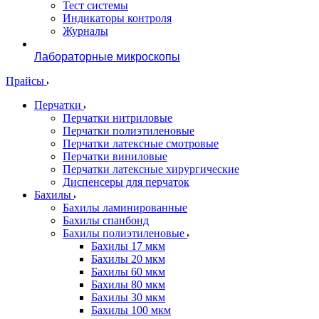
Тест системы
Индикаторы контроля
Журналы
Лабораторные микроскопы
Прайсы
Перчатки
Перчатки нитриловые
Перчатки полиэтиленовые
Перчатки латексные смотровые
Перчатки виниловые
Перчатки латексные хирургические
Диспенсеры для перчаток
Бахилы
Бахилы ламинированные
Бахилы спанбонд
Бахилы полиэтиленовые
Бахилы 17 мкм
Бахилы 20 мкм
Бахилы 60 мкм
Бахилы 80 мкм
Бахилы 30 мкм
Бахилы 100 мкм