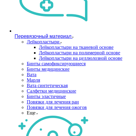
Перевязочный материал
Лейкопластыри
Лейкопластыри на тканевой основе
Лейкопластыри на полимерной основе
Лейкопластыри на целлюлозной основе
Бинты самофиксирующиеся
Бинты медицинские
Вата
Марля
Вата синтетическая
Салфетки медицинские
Бинты эластичные
Повязки для лечения ран
Повязки для лечения ожогов
Еще