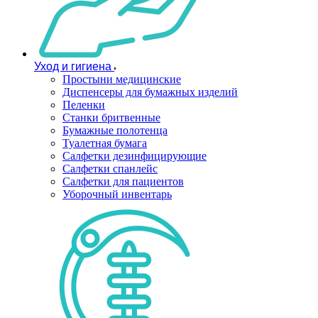
Уход и гигиена
Простыни медицинские
Диспенсеры для бумажных изделий
Пеленки
Станки бритвенные
Бумажные полотенца
Туалетная бумага
Салфетки дезинфицирующие
Салфетки спанлейс
Салфетки для пациентов
Уборочный инвентарь