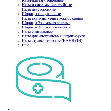
Катетеры внутривенные
Иглы и системы биопсийные
Иглы двусторонние
Шприцы инсулиновые
Иглы акупунктурные корпоральные
Шприцы 3х - компонентные
Шприцы 2х - компонентные
Иглы спинальные
Иглы для инсулиновых шприц-ручек
Иглы атравматические (КАНЮЛИ)
Еще