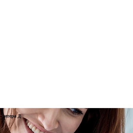
, литера Д