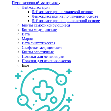
Перевязочный материал
Лейкопластыри
Лейкопластыри на тканевой основе
Лейкопластыри на полимерной основе
Лейкопластыри на целлюлозной основе
Бинты самофиксирующиеся
Бинты медицинские
Вата
Марля
Вата синтетическая
Салфетки медицинские
Бинты эластичные
Повязки для лечения ран
Повязки для лечения ожогов
Еще