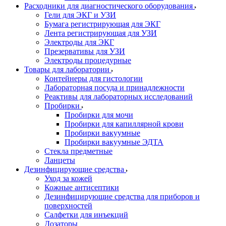
Расходники для диагностического оборудования
Гели для ЭКГ и УЗИ
Бумага регистрирующая для ЭКГ
Лента регистрирующая для УЗИ
Электроды для ЭКГ
Презервативы для УЗИ
Электроды процедурные
Товары для лаборатории
Контейнеры для гистологии
Лабораторная посуда и принадлежности
Реактивы для лабораторных исследований
Пробирки
Пробирки для мочи
Пробирки для капиллярной крови
Пробирки вакуумные
Пробирки вакуумные ЭДТА
Стекла предметные
Ланцеты
Дезинфицирующие средства
Уход за кожей
Кожные антисептики
Дезинфицирующие средства для приборов и
поверхностей
Салфетки для инъекций
Дозаторы