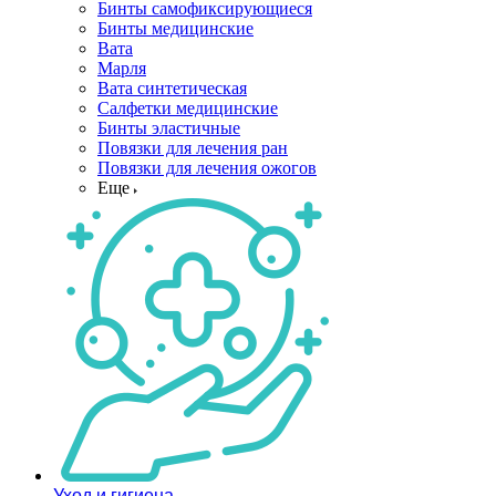
Бинты самофиксирующиеся
Бинты медицинские
Вата
Марля
Вата синтетическая
Салфетки медицинские
Бинты эластичные
Повязки для лечения ран
Повязки для лечения ожогов
Еще
Уход и гигиена