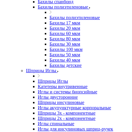
Бахилы спанбонд
Бахилы полиэтиленовые
Бахилы полиэтиленовые
Бахилы 17 мкм
Бахилы 20 мкм
Бахилы 60 мкм
Бахилы 80 мкм
Бахилы 30 мкм
Бахилы 100 мкм
Бахилы 50 мкм
Бахилы 40 мкм
Бахилы детские
Шприцы Иглы
Шприцы Иглы
Катетеры внутривенные
Иглы и системы биопсийные
Иглы двусторонние
Шприцы инсулиновые
Иглы акупунктурные корпоральные
Шприцы 3х - компонентные
Шприцы 2х - компонентные
Иглы спинальные
Иглы для инсулиновых шприц-ручек