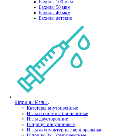
Бахилы 100 мкм
Бахилы 50 мкм
Бахилы 40 мкм
Бахилы детские
Шприцы Иглы
Катетеры внутривенные
Иглы и системы биопсийные
Иглы двусторонние
Шприцы инсулиновые
Иглы акупунктурные корпоральные
Шприцы 3х - компонентные