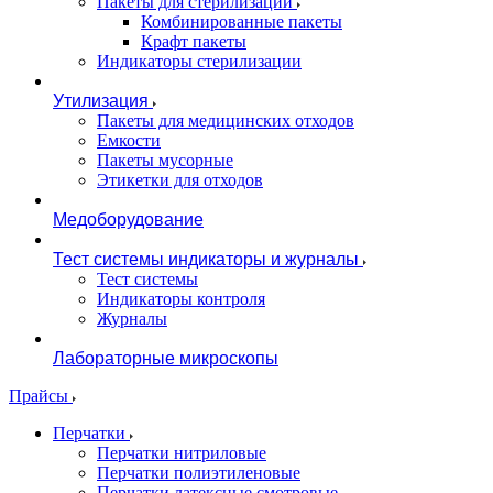
Пакеты для стерилизации
Комбинированные пакеты
Крафт пакеты
Индикаторы стерилизации
Утилизация
Пакеты для медицинских отходов
Емкости
Пакеты мусорные
Этикетки для отходов
Медоборудование
Тест системы индикаторы и журналы
Тест системы
Индикаторы контроля
Журналы
Лабораторные микроскопы
Прайсы
Перчатки
Перчатки нитриловые
Перчатки полиэтиленовые
Перчатки латексные смотровые