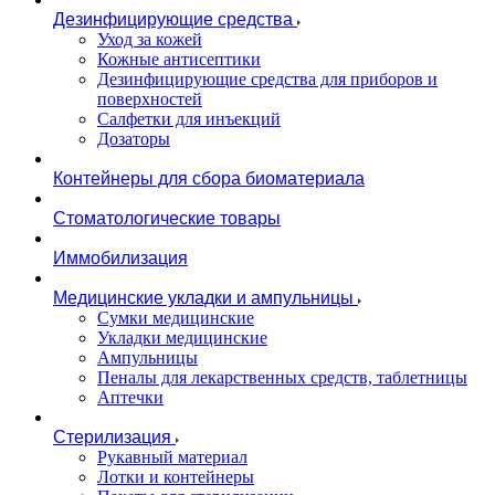
Дезинфицирующие средства
Уход за кожей
Кожные антисептики
Дезинфицирующие средства для приборов и
поверхностей
Салфетки для инъекций
Дозаторы
Контейнеры для сбора биоматериала
Стоматологические товары
Иммобилизация
Медицинские укладки и ампульницы
Сумки медицинские
Укладки медицинские
Ампульницы
Пеналы для лекарственных средств, таблетницы
Аптечки
Стерилизация
Рукавный материал
Лотки и контейнеры