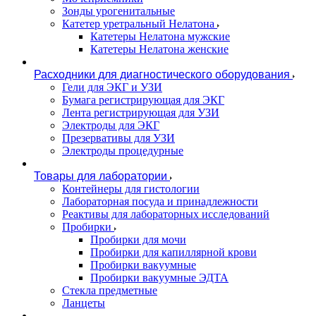
Зонды урогенитальные
Катетер уретральный Нелатона
Катетеры Нелатона мужские
Катетеры Нелатона женские
Расходники для диагностического оборудования
Гели для ЭКГ и УЗИ
Бумага регистрирующая для ЭКГ
Лента регистрирующая для УЗИ
Электроды для ЭКГ
Презервативы для УЗИ
Электроды процедурные
Товары для лаборатории
Контейнеры для гистологии
Лабораторная посуда и принадлежности
Реактивы для лабораторных исследований
Пробирки
Пробирки для мочи
Пробирки для капиллярной крови
Пробирки вакуумные
Пробирки вакуумные ЭДТА
Стекла предметные
Ланцеты