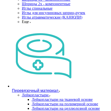
Шприцы 2х - компонентные
Иглы спинальные
Иглы для инсулиновых шприц-ручек
Иглы атравматические (КАНЮЛИ)
Еще
Перевязочный материал
Лейкопластыри
Лейкопластыри на тканевой основе
Лейкопластыри на полимерной основе
Лейкопластыри на целлюлозной основе