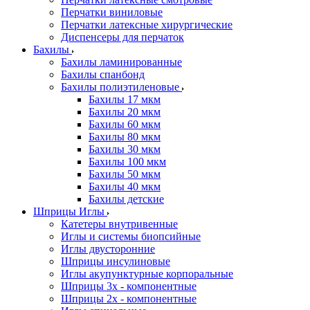
Перчатки виниловые
Перчатки латексные хирургические
Диспенсеры для перчаток
Бахилы
Бахилы ламинированные
Бахилы спанбонд
Бахилы полиэтиленовые
Бахилы 17 мкм
Бахилы 20 мкм
Бахилы 60 мкм
Бахилы 80 мкм
Бахилы 30 мкм
Бахилы 100 мкм
Бахилы 50 мкм
Бахилы 40 мкм
Бахилы детские
Шприцы Иглы
Катетеры внутривенные
Иглы и системы биопсийные
Иглы двусторонние
Шприцы инсулиновые
Иглы акупунктурные корпоральные
Шприцы 3х - компонентные
Шприцы 2х - компонентные