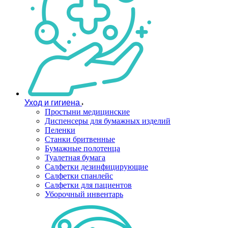
Уход и гигиена
Простыни медицинские
Диспенсеры для бумажных изделий
Пеленки
Станки бритвенные
Бумажные полотенца
Туалетная бумага
Салфетки дезинфицирующие
Салфетки спанлейс
Салфетки для пациентов
Уборочный инвентарь