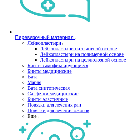
Перевязочный материал
Лейкопластыри
Лейкопластыри на тканевой основе
Лейкопластыри на полимерной основе
Лейкопластыри на целлюлозной основе
Бинты самофиксирующиеся
Бинты медицинские
Вата
Марля
Вата синтетическая
Салфетки медицинские
Бинты эластичные
Повязки для лечения ран
Повязки для лечения ожогов
Еще