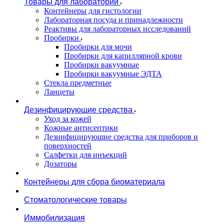
Товары для лаборатории
Контейнеры для гистологии
Лабораторная посуда и принадлежности
Реактивы для лабораторных исследований
Пробирки
Пробирки для мочи
Пробирки для капиллярной крови
Пробирки вакуумные
Пробирки вакуумные ЭДТА
Стекла предметные
Ланцеты
Дезинфицирующие средства
Уход за кожей
Кожные антисептики
Дезинфицирующие средства для приборов и
поверхностей
Салфетки для инъекций
Дозаторы
Контейнеры для сбора биоматериала
Стоматологические товары
Иммобилизация