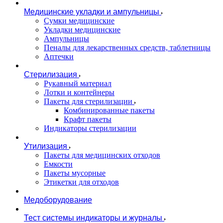
Медицинские укладки и ампульницы
Сумки медицинские
Укладки медицинские
Ампульницы
Пеналы для лекарственных средств, таблетницы
Аптечки
Стерилизация
Рукавный материал
Лотки и контейнеры
Пакеты для стерилизации
Комбинированные пакеты
Крафт пакеты
Индикаторы стерилизации
Утилизация
Пакеты для медицинских отходов
Емкости
Пакеты мусорные
Этикетки для отходов
Медоборудование
Тест системы индикаторы и журналы