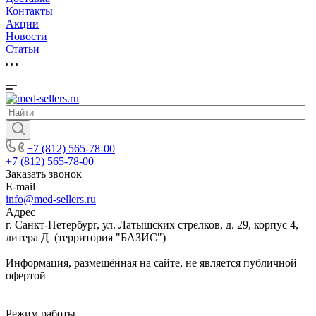
Контакты
Акции
Новости
Cтатьи
+7 (812) 565-78-00
+7 (812) 565-78-00
Заказать звонок
E-mail
info@med-sellers.ru
Адрес
г. Санкт-Петербург, ул. Латышских стрелков, д. 29, корпус 4,
литера Д (территория "БАЗИС")
Информация, размещённая на сайте, не является публичной
офертой
Режим работы