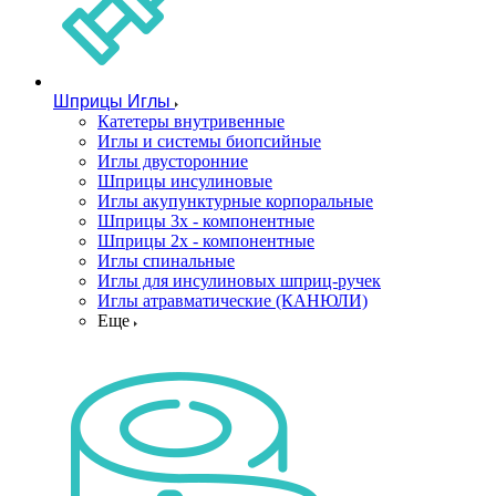
Шприцы Иглы
Катетеры внутривенные
Иглы и системы биопсийные
Иглы двусторонние
Шприцы инсулиновые
Иглы акупунктурные корпоральные
Шприцы 3х - компонентные
Шприцы 2х - компонентные
Иглы спинальные
Иглы для инсулиновых шприц-ручек
Иглы атравматические (КАНЮЛИ)
Еще