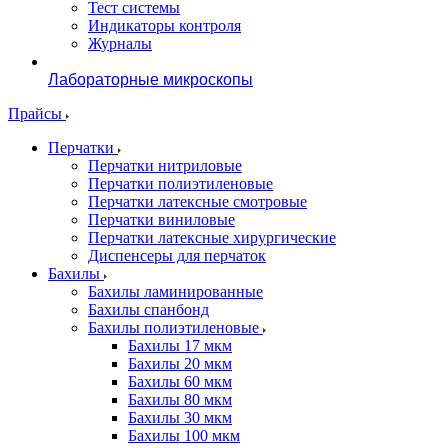
Тест системы
Индикаторы контроля
Журналы
Лабораторные микроскопы
Прайсы
Перчатки
Перчатки нитриловые
Перчатки полиэтиленовые
Перчатки латексные смотровые
Перчатки виниловые
Перчатки латексные хирургические
Диспенсеры для перчаток
Бахилы
Бахилы ламинированные
Бахилы спанбонд
Бахилы полиэтиленовые
Бахилы 17 мкм
Бахилы 20 мкм
Бахилы 60 мкм
Бахилы 80 мкм
Бахилы 30 мкм
Бахилы 100 мкм