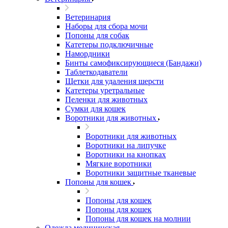
Ветеринария
Наборы для сбора мочи
Попоны для собак
Катетеры подключичные
Намордники
Бинты самофиксирующиеся (Бандажи)
Таблеткодаватели
Щетки для удаления шерсти
Катетеры уретральные
Пеленки для животных
Сумки для кошек
Воротники для животных
Воротники для животных
Воротники на липучке
Воротники на кнопках
Мягкие воротники
Воротники защитные тканевые
Попоны для кошек
Попоны для кошек
Попоны для кошек
Попоны для кошек на молнии
Одежда медицинская