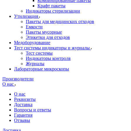
Комбинированные пакеты
Крафт пакеты
Индикаторы стерилизации
Утилизация
Пакеты для медицинских отходов
Емкости
Пакеты мусорные
Этикетки для отходов
Медоборудование
Тест системы индикаторы и журналы
Тест системы
Индикаторы контроля
Журналы
Лабораторные микроскопы
Производители
О нас
О нас
Реквизиты
Доставка
Вопросы и ответы
Гарантия
Отзывы
Доставка