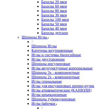
Бахилы 20 мкм
Бахилы 60 мкм
Бахилы 80 мкм
Бахилы 30 мкм
Бахилы 100 мкм
Бахилы 50 мкм
Бахилы 40 мкм
Бахилы детские
Шприцы Иглы
Шприцы Иглы
Катетеры внутривенные
Иглы и системы биопсийные
Иглы двусторонние
Шприцы инсулиновые
Иглы акупунктурные корпоральные
Шприцы 3х - компонентные
Шприцы 2х - компонентные
Иглы спинальные
Иглы для инсулиновых шприц-ручек
Иглы атравматические (КАНЮЛИ)
Иглы инъекционные
Шприцы туберкулиновые
Иглы бабочки