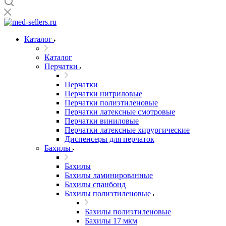
Каталог
Каталог
Перчатки
Перчатки
Перчатки нитриловые
Перчатки полиэтиленовые
Перчатки латексные смотровые
Перчатки виниловые
Перчатки латексные хирургические
Диспенсеры для перчаток
Бахилы
Бахилы
Бахилы ламинированные
Бахилы спанбонд
Бахилы полиэтиленовые
Бахилы полиэтиленовые
Бахилы 17 мкм