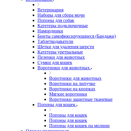
Ветеринария
Наборы для сбора мочи
Попоны для собак
Катетеры подключичные
Намордники
Бинты самофиксирующиеся (Бандажи)
Таблеткодаватели
Щетки для удаления шерсти
Катетеры уретральные
Пеленки для животных
Сумки для кошек
Воротники для животных
Воротники для животных
Воротники на липучке
Воротники на кнопках
Мягкие воротники
Воротники защитные тканевые
Попоны для кошек
Попоны для кошек
Попоны для кошек
Попоны для кошек на молнии
Одежда медицинская