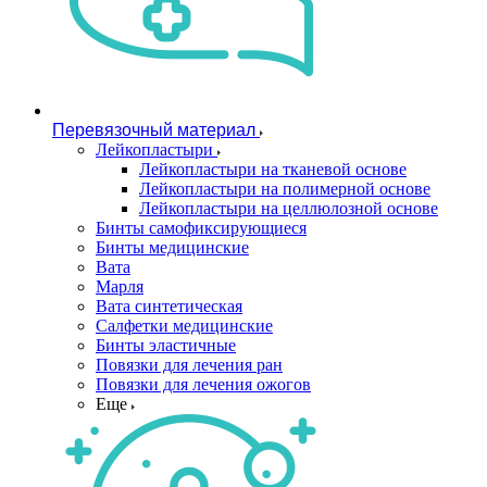
Перевязочный материал
Лейкопластыри
Лейкопластыри на тканевой основе
Лейкопластыри на полимерной основе
Лейкопластыри на целлюлозной основе
Бинты самофиксирующиеся
Бинты медицинские
Вата
Марля
Вата синтетическая
Салфетки медицинские
Бинты эластичные
Повязки для лечения ран
Повязки для лечения ожогов
Еще