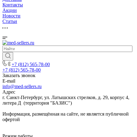
Контакты
Акции
Новости
Cтатьи
+7 (812) 565-78-00
+7 (812) 565-78-00
Заказать звонок
E-mail
info@med-sellers.ru
Адрес
г. Санкт-Петербург, ул. Латышских стрелков, д. 29, корпус 4,
литера Д (территория "БАЗИС")
Информация, размещённая на сайте, не является публичной
офертой
Режим работы