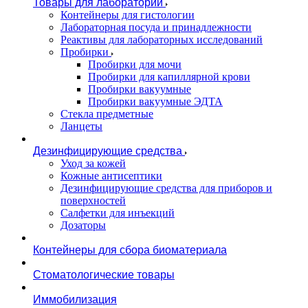
Товары для лаборатории
Контейнеры для гистологии
Лабораторная посуда и принадлежности
Реактивы для лабораторных исследований
Пробирки
Пробирки для мочи
Пробирки для капиллярной крови
Пробирки вакуумные
Пробирки вакуумные ЭДТА
Стекла предметные
Ланцеты
Дезинфицирующие средства
Уход за кожей
Кожные антисептики
Дезинфицирующие средства для приборов и
поверхностей
Салфетки для инъекций
Дозаторы
Контейнеры для сбора биоматериала
Стоматологические товары
Иммобилизация