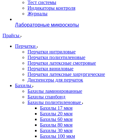
Тест системы
Индикаторы контроля
Журналы
Лабораторные микроскопы
Прайсы
Перчатки
Перчатки нитриловые
Перчатки полиэтиленовые
Перчатки латексные смотровые
Перчатки виниловые
Перчатки латексные хирургические
Диспенсеры для перчаток
Бахилы
Бахилы ламинированные
Бахилы спанбонд
Бахилы полиэтиленовые
Бахилы 17 мкм
Бахилы 20 мкм
Бахилы 60 мкм
Бахилы 80 мкм
Бахилы 30 мкм
Бахилы 100 мкм