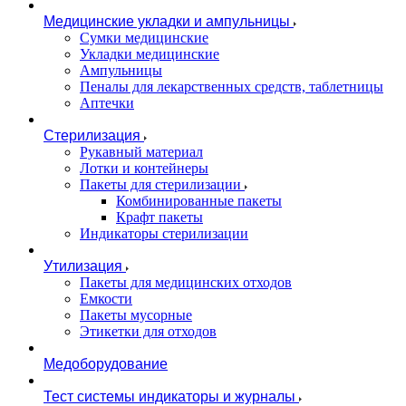
Медицинские укладки и ампульницы
Сумки медицинские
Укладки медицинские
Ампульницы
Пеналы для лекарственных средств, таблетницы
Аптечки
Стерилизация
Рукавный материал
Лотки и контейнеры
Пакеты для стерилизации
Комбинированные пакеты
Крафт пакеты
Индикаторы стерилизации
Утилизация
Пакеты для медицинских отходов
Емкости
Пакеты мусорные
Этикетки для отходов
Медоборудование
Тест системы индикаторы и журналы