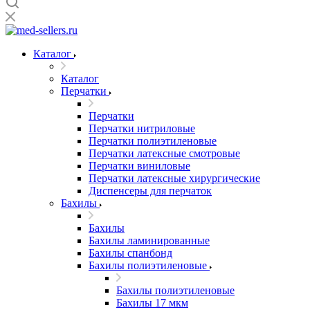
Каталог
Каталог
Перчатки
Перчатки
Перчатки нитриловые
Перчатки полиэтиленовые
Перчатки латексные смотровые
Перчатки виниловые
Перчатки латексные хирургические
Диспенсеры для перчаток
Бахилы
Бахилы
Бахилы ламинированные
Бахилы спанбонд
Бахилы полиэтиленовые
Бахилы полиэтиленовые
Бахилы 17 мкм