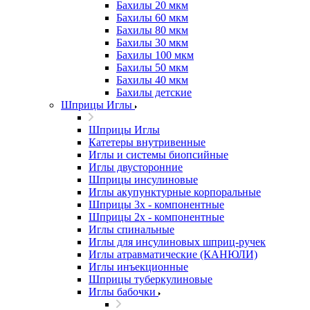
Бахилы 20 мкм
Бахилы 60 мкм
Бахилы 80 мкм
Бахилы 30 мкм
Бахилы 100 мкм
Бахилы 50 мкм
Бахилы 40 мкм
Бахилы детские
Шприцы Иглы
Шприцы Иглы
Катетеры внутривенные
Иглы и системы биопсийные
Иглы двусторонние
Шприцы инсулиновые
Иглы акупунктурные корпоральные
Шприцы 3х - компонентные
Шприцы 2х - компонентные
Иглы спинальные
Иглы для инсулиновых шприц-ручек
Иглы атравматические (КАНЮЛИ)
Иглы инъекционные
Шприцы туберкулиновые
Иглы бабочки