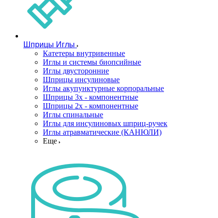
Шприцы Иглы
Катетеры внутривенные
Иглы и системы биопсийные
Иглы двусторонние
Шприцы инсулиновые
Иглы акупунктурные корпоральные
Шприцы 3х - компонентные
Шприцы 2х - компонентные
Иглы спинальные
Иглы для инсулиновых шприц-ручек
Иглы атравматические (КАНЮЛИ)
Еще