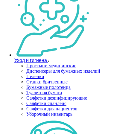
Уход и гигиена
Простыни медицинские
Диспенсеры для бумажных изделий
Пеленки
Станки бритвенные
Бумажные полотенца
Туалетная бумага
Салфетки дезинфицирующие
Салфетки спанлейс
Салфетки для пациентов
Уборочный инвентарь