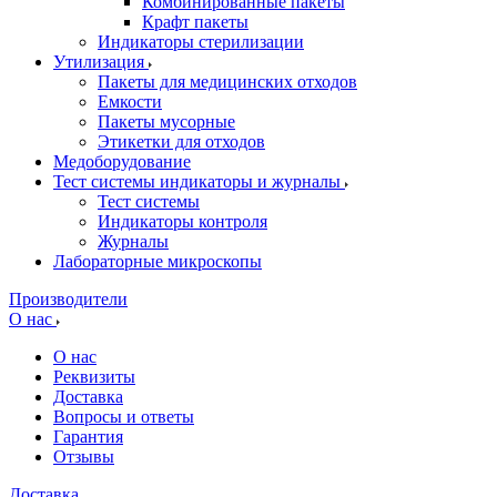
Комбинированные пакеты
Крафт пакеты
Индикаторы стерилизации
Утилизация
Пакеты для медицинских отходов
Емкости
Пакеты мусорные
Этикетки для отходов
Медоборудование
Тест системы индикаторы и журналы
Тест системы
Индикаторы контроля
Журналы
Лабораторные микроскопы
Производители
О нас
О нас
Реквизиты
Доставка
Вопросы и ответы
Гарантия
Отзывы
Доставка