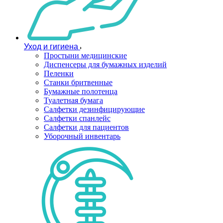
Уход и гигиена
Простыни медицинские
Диспенсеры для бумажных изделий
Пеленки
Станки бритвенные
Бумажные полотенца
Туалетная бумага
Салфетки дезинфицирующие
Салфетки спанлейс
Салфетки для пациентов
Уборочный инвентарь