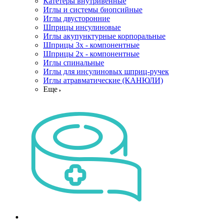
Катетеры внутривенные
Иглы и системы биопсийные
Иглы двусторонние
Шприцы инсулиновые
Иглы акупунктурные корпоральные
Шприцы 3х - компонентные
Шприцы 2х - компонентные
Иглы спинальные
Иглы для инсулиновых шприц-ручек
Иглы атравматические (КАНЮЛИ)
Еще