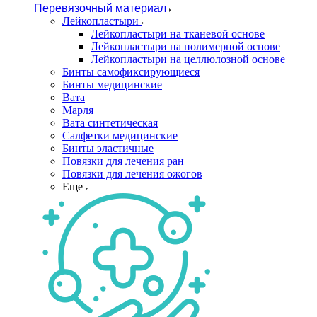
Перевязочный материал
Лейкопластыри
Лейкопластыри на тканевой основе
Лейкопластыри на полимерной основе
Лейкопластыри на целлюлозной основе
Бинты самофиксирующиеся
Бинты медицинские
Вата
Марля
Вата синтетическая
Салфетки медицинские
Бинты эластичные
Повязки для лечения ран
Повязки для лечения ожогов
Еще