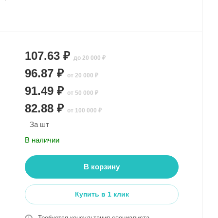
107.63 ₽
до 20 000 ₽
96.87 ₽
от 20 000 ₽
91.49 ₽
от 50 000 ₽
82.88 ₽
от 100 000 ₽
За шт
В наличии
В корзину
Купить в 1 клик
Требуется консультация специалиста