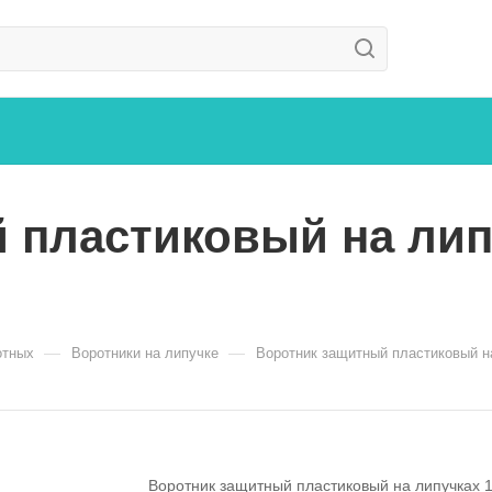
пластиковый на липу
—
—
отных
Воротники на липучке
Воротник защитный пластиковый на
Воротник защитный пластиковый на липучках 12