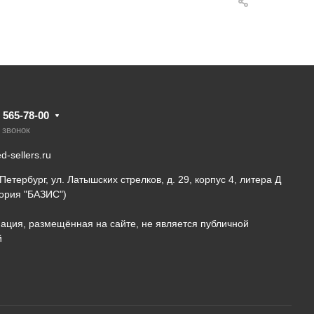
) 565-78-00
 звонок
-sellers.ru
-Петербург, ул. Латышских стрелков, д. 29, корпус 4, литера Д
ория "БАЗИС")
ция, размещённая на сайте, не является публичной
й