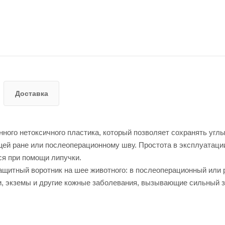
Доставка
ного нетоксичного пластика, который позволяет сохранять угл
щей ране или послеоперационному шву. Простота в эксплуатаци
ся при помощи липучки.
щитный воротник на шее животного: в послеоперационный или 
аи, экземы и другие кожные заболевания, вызывающие сильный з