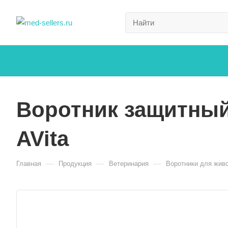
Воротник защитный 
AVita
—
—
—
Главная
Продукция
Ветеринария
Воротники для жив