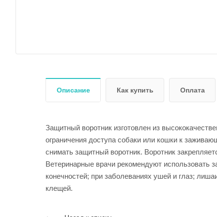
Описание
Как купить
Оплата
Защитный воротник изготовлен из высококачествен
ограничения доступа собаки или кошки к заживаю
снимать защитный воротник. Воротник закрепляет
Ветеринарные врачи рекомендуют использовать за
конечностей; при заболеваниях ушей и глаз; лиш
клещей.