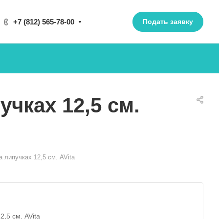
+7 (812) 565-78-00
Подать заявку
чках 12,5 см.
 липучках 12,5 см. AVita
,5 см. AVita