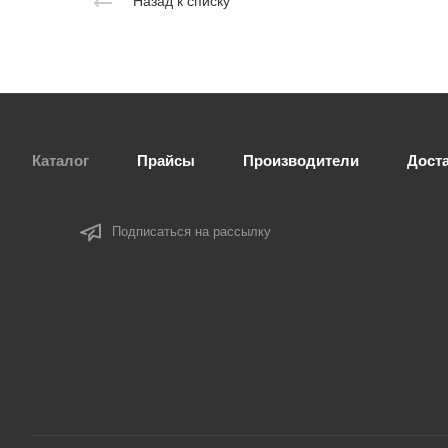
Назад к списку
Каталог
Прайсы
Производители
Дост
Подписаться на рассылку