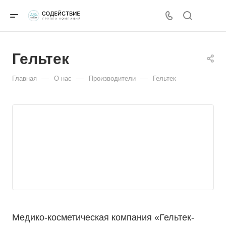
Гельтек
—
—
—
Главная
О нас
Производители
Гельтек
Медико-косметическая компания «Гельтек-