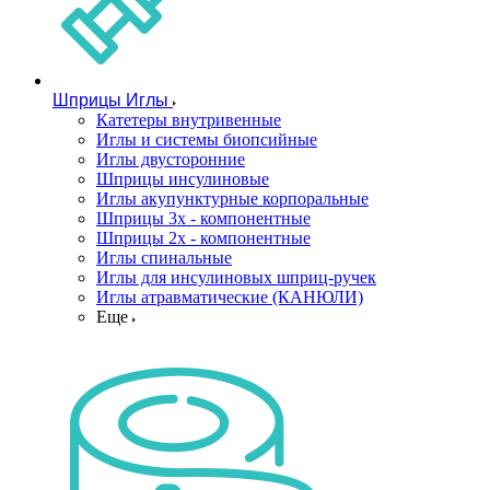
Шприцы Иглы
Катетеры внутривенные
Иглы и системы биопсийные
Иглы двусторонние
Шприцы инсулиновые
Иглы акупунктурные корпоральные
Шприцы 3х - компонентные
Шприцы 2х - компонентные
Иглы спинальные
Иглы для инсулиновых шприц-ручек
Иглы атравматические (КАНЮЛИ)
Еще