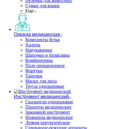
Пеленки для животных
Сумки для кошек
Еще
Одежда медицинская
Комплекты белья
Халаты
Нарукавники
Шапочки и балаклавы
Комбинезоны
Поле операционное
Фартуки
Тапочки
Маски для лица
Трусы одноразовые
Инструмент медицинский
Скальпели одноразовые
Пинцеты медицинские
Зажимной инструмент
Ножницы медицинские
Лезвия хирургические
Сшивающе-режущие аппараты