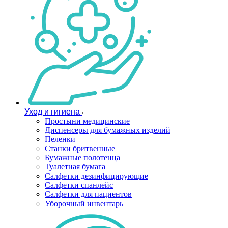
Уход и гигиена
Простыни медицинские
Диспенсеры для бумажных изделий
Пеленки
Станки бритвенные
Бумажные полотенца
Туалетная бумага
Салфетки дезинфицирующие
Салфетки спанлейс
Салфетки для пациентов
Уборочный инвентарь