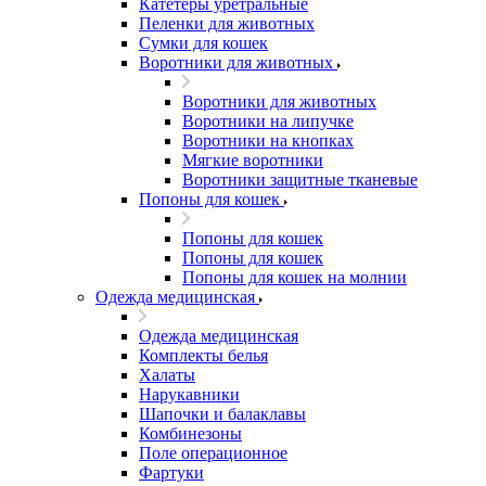
Катетеры уретральные
Пеленки для животных
Сумки для кошек
Воротники для животных
Воротники для животных
Воротники на липучке
Воротники на кнопках
Мягкие воротники
Воротники защитные тканевые
Попоны для кошек
Попоны для кошек
Попоны для кошек
Попоны для кошек на молнии
Одежда медицинская
Одежда медицинская
Комплекты белья
Халаты
Нарукавники
Шапочки и балаклавы
Комбинезоны
Поле операционное
Фартуки