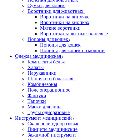
Сумки для кошек
Воротники для животных
Воротники на липучке
Воротники на кнопках
Мягкие воротники
Воротники защитные тканевые
Попоны для кошек
Попоны для кошек
Попоны для кошек на молнии
Одежда медицинская
Комплекты белья
Халаты
Нарукавники
Шапочки и балаклавы
Комбинезоны
Поле операционное
Фартуки
Тапочки
Маски для лица
Трусы одноразовые
Инструмент медицинский
Скальпели одноразовые
Пинцеты медицинские
Зажимной инструмент