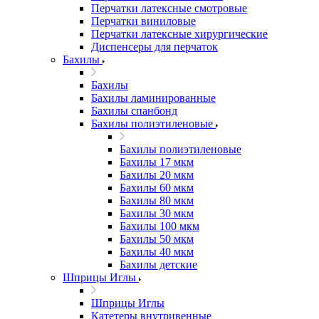
Перчатки латексные смотровые
Перчатки виниловые
Перчатки латексные хирургические
Диспенсеры для перчаток
Бахилы
Бахилы
Бахилы ламинированные
Бахилы спанбонд
Бахилы полиэтиленовые
Бахилы полиэтиленовые
Бахилы 17 мкм
Бахилы 20 мкм
Бахилы 60 мкм
Бахилы 80 мкм
Бахилы 30 мкм
Бахилы 100 мкм
Бахилы 50 мкм
Бахилы 40 мкм
Бахилы детские
Шприцы Иглы
Шприцы Иглы
Катетеры внутривенные