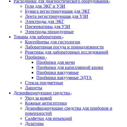
Расходники для диагностического оборудования
Гели для ЭКГ и УЗИ
Бумага регистрирующая для ЭКГ
Лента регистрирующая для УЗИ
Электроды для ЭКГ
Презервативы для УЗИ
Электроды процедурные
Товары для лаборатории
Контейнеры для гистологии
Лабораторная посуда и принадлежности
Реактивы для лабораторных исследований
Пробирки
Пробирки для мочи
Пробирки для капиллярной крови
Пробирки вакуумные
Пробирки вакуумные ЭДТА
Стекла предметные
Ланцеты
Дезинфицирующие средства
Уход за кожей
Кожные антисептики
Дезинфицирующие средства для приборов и
поверхностей
Салфетки для инъекций
Дозаторы