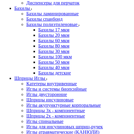
Диспенсеры для перчаток
Бахилы
Бахилы ламинированные
Бахилы спанбонд
Бахилы полиэтиленовые
Бахилы 17 мкм
Бахилы 20 мкм
Бахилы 60 мкм
Бахилы 80 мкм
Бахилы 30 мкм
Бахилы 100 мкм
Бахилы 50 мкм
Бахилы 40 мкм
Бахилы детские
Шприцы Иглы
Катетеры внутривенные
Иглы и системы биопсийные
Иглы двусторонние
Шприцы инсулиновые
Иглы акупунктурные корпоральные
Шприцы 3х - компонентные
Шприцы 2х - компонентные
Иглы спинальные
Иглы для инсулиновых шприц-ручек
Иглы атравматические (КАНЮЛИ)