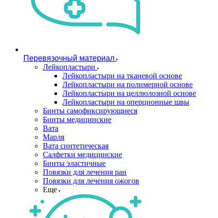
Перевязочный материал
Лейкопластыри
Лейкопластыри на тканевой основе
Лейкопластыри на полимерной основе
Лейкопластыри на целлюлозной основе
Лейкопластыри на оперционные швы
Бинты самофиксирующиеся
Бинты медицинские
Вата
Марля
Вата синтетическая
Салфетки медицинские
Бинты эластичные
Повязки для лечения ран
Повязки для лечения ожогов
Еще