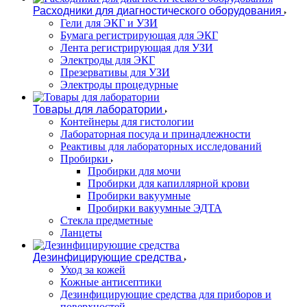
Расходники для диагностического оборудования
Гели для ЭКГ и УЗИ
Бумага регистрирующая для ЭКГ
Лента регистрирующая для УЗИ
Электроды для ЭКГ
Презервативы для УЗИ
Электроды процедурные
Товары для лаборатории
Контейнеры для гистологии
Лабораторная посуда и принадлежности
Реактивы для лабораторных исследований
Пробирки
Пробирки для мочи
Пробирки для капиллярной крови
Пробирки вакуумные
Пробирки вакуумные ЭДТА
Стекла предметные
Ланцеты
Дезинфицирующие средства
Уход за кожей
Кожные антисептики
Дезинфицирующие средства для приборов и
поверхностей