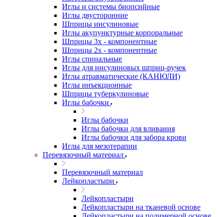
Иглы и системы биопсийные
Иглы двусторонние
Шприцы инсулиновые
Иглы акупунктурные корпоральные
Шприцы 3х - компонентные
Шприцы 2х - компонентные
Иглы спинальные
Иглы для инсулиновых шприц-ручек
Иглы атравматические (КАНЮЛИ)
Иглы инъекционные
Шприцы туберкулиновые
Иглы бабочки
Иглы бабочки
Иглы бабочки для вливания
Иглы бабочки для забора крови
Иглы для мезотерапии
Перевязочный материал
Перевязочный материал
Лейкопластыри
Лейкопластыри
Лейкопластыри на тканевой основе
Лейкопластыри на полимерной основе