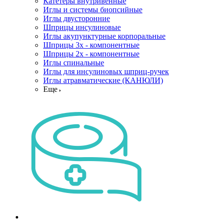
Катетеры внутривенные
Иглы и системы биопсийные
Иглы двусторонние
Шприцы инсулиновые
Иглы акупунктурные корпоральные
Шприцы 3х - компонентные
Шприцы 2х - компонентные
Иглы спинальные
Иглы для инсулиновых шприц-ручек
Иглы атравматические (КАНЮЛИ)
Еще