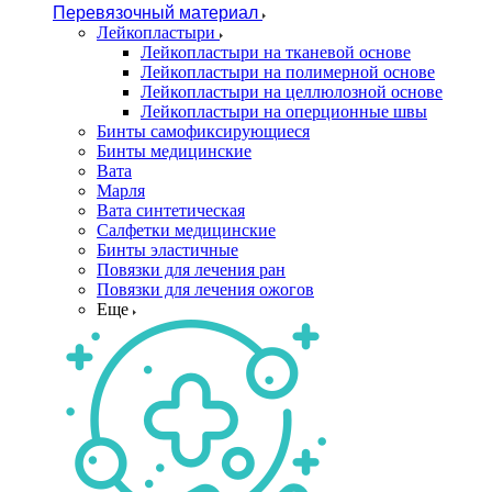
Перевязочный материал
Лейкопластыри
Лейкопластыри на тканевой основе
Лейкопластыри на полимерной основе
Лейкопластыри на целлюлозной основе
Лейкопластыри на оперционные швы
Бинты самофиксирующиеся
Бинты медицинские
Вата
Марля
Вата синтетическая
Салфетки медицинские
Бинты эластичные
Повязки для лечения ран
Повязки для лечения ожогов
Еще