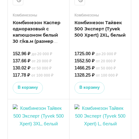
Комбинезоны
Комбинезоны
Комбинезон Каспер
Комбинезон Тайвек
одноразовый с
500 Эксперт (Tyvek
капюшоном белый
500 Xpert) 2XL, белый
30 г/кв.м (размер
XXL)
152.96 ₽
1725.00 ₽
до 20 000 ₽
до 20 000 ₽
137.66 ₽
1552.50 ₽
от 20 000 ₽
от 20 000 ₽
130.02 ₽
1466.25 ₽
от 50 000 ₽
от 50 000 ₽
117.78 ₽
1328.25 ₽
от 100 000 ₽
от 100 000 ₽
В корзину
В корзину