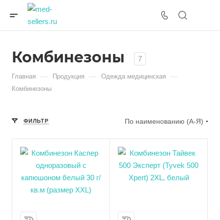
Комбинезоны
7
—
—
—
Главная
Продукция
Одежда медицинская
Комбинезоны
По наименованию (А-Я)
ФИЛЬТР