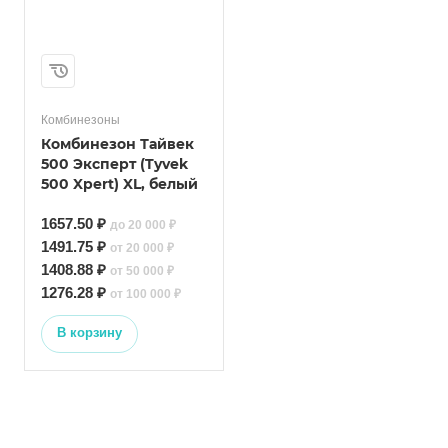
Комбинезоны
Комбинезон Тайвек
500 Эксперт (Tyvek
500 Xpert) XL, белый
1657.50 ₽
до 20 000 ₽
1491.75 ₽
от 20 000 ₽
1408.88 ₽
от 50 000 ₽
1276.28 ₽
от 100 000 ₽
В корзину