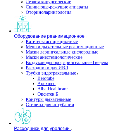
Лезвия хирургические
Сшивающе-режущие аппараты
Оториноларингология
Оборудование реанимационное
Катетеры аспирационные
Мешки дыхательные реанимационные
Маски ларингеальные кислородные
Маски анестезиологические
Воздуховоды орофарингеальные Гведела
Расходники для ИВЛ
Трубки эндотрахеальные
Berotube
Apexmed
Alba Healthcare
Окситек Б
Контуры дыхательные
Стилеты для интубации
Расходники для урологии