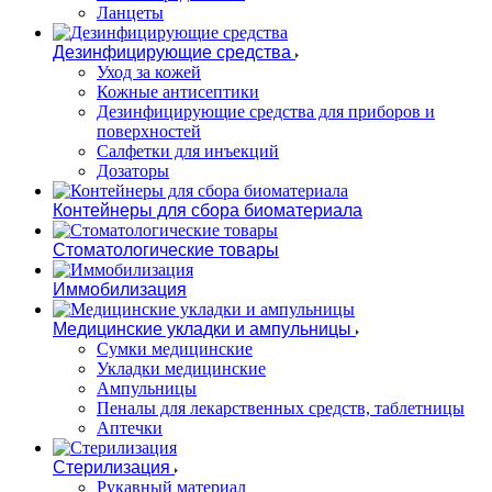
Ланцеты
Дезинфицирующие средства
Уход за кожей
Кожные антисептики
Дезинфицирующие средства для приборов и
поверхностей
Салфетки для инъекций
Дозаторы
Контейнеры для сбора биоматериала
Стоматологические товары
Иммобилизация
Медицинские укладки и ампульницы
Сумки медицинские
Укладки медицинские
Ампульницы
Пеналы для лекарственных средств, таблетницы
Аптечки
Стерилизация
Рукавный материал