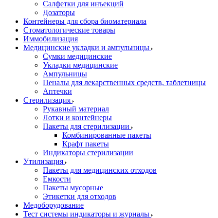
Салфетки для инъекций
Дозаторы
Контейнеры для сбора биоматериала
Стоматологические товары
Иммобилизация
Медицинские укладки и ампульницы
Сумки медицинские
Укладки медицинские
Ампульницы
Пеналы для лекарственных средств, таблетницы
Аптечки
Стерилизация
Рукавный материал
Лотки и контейнеры
Пакеты для стерилизации
Комбинированные пакеты
Крафт пакеты
Индикаторы стерилизации
Утилизация
Пакеты для медицинских отходов
Емкости
Пакеты мусорные
Этикетки для отходов
Медоборудование
Тест системы индикаторы и журналы