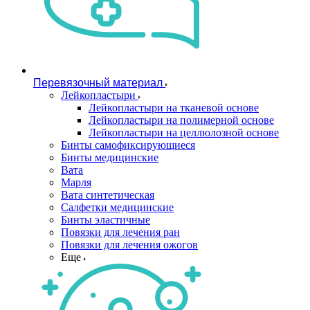
Перевязочный материал
Лейкопластыри
Лейкопластыри на тканевой основе
Лейкопластыри на полимерной основе
Лейкопластыри на целлюлозной основе
Бинты самофиксирующиеся
Бинты медицинские
Вата
Марля
Вата синтетическая
Салфетки медицинские
Бинты эластичные
Повязки для лечения ран
Повязки для лечения ожогов
Еще