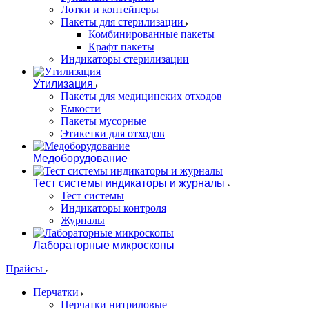
Лотки и контейнеры
Пакеты для стерилизации
Комбинированные пакеты
Крафт пакеты
Индикаторы стерилизации
Утилизация
Пакеты для медицинских отходов
Емкости
Пакеты мусорные
Этикетки для отходов
Медоборудование
Тест системы индикаторы и журналы
Тест системы
Индикаторы контроля
Журналы
Лабораторные микроскопы
Прайсы
Перчатки
Перчатки нитриловые