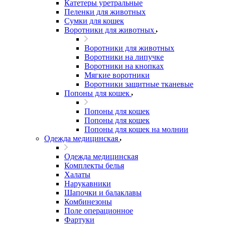
Катетеры уретральные
Пеленки для животных
Сумки для кошек
Воротники для животных
Воротники для животных
Воротники на липучке
Воротники на кнопках
Мягкие воротники
Воротники защитные тканевые
Попоны для кошек
Попоны для кошек
Попоны для кошек
Попоны для кошек на молнии
Одежда медицинская
Одежда медицинская
Комплекты белья
Халаты
Нарукавники
Шапочки и балаклавы
Комбинезоны
Поле операционное
Фартуки