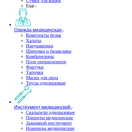
Сумки для кошек
Еще
Одежда медицинская
Комплекты белья
Халаты
Нарукавники
Шапочки и балаклавы
Комбинезоны
Поле операционное
Фартуки
Тапочки
Маски для лица
Трусы одноразовые
Инструмент медицинский
Скальпели одноразовые
Пинцеты медицинские
Зажимной инструмент
Ножницы медицинские