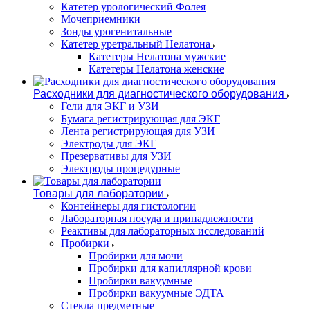
Катетер урологический Фолея
Мочеприемники
Зонды урогенитальные
Катетер уретральный Нелатона
Катетеры Нелатона мужские
Катетеры Нелатона женские
Расходники для диагностического оборудования
Гели для ЭКГ и УЗИ
Бумага регистрирующая для ЭКГ
Лента регистрирующая для УЗИ
Электроды для ЭКГ
Презервативы для УЗИ
Электроды процедурные
Товары для лаборатории
Контейнеры для гистологии
Лабораторная посуда и принадлежности
Реактивы для лабораторных исследований
Пробирки
Пробирки для мочи
Пробирки для капиллярной крови
Пробирки вакуумные
Пробирки вакуумные ЭДТА
Стекла предметные