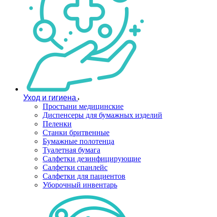
Уход и гигиена
Простыни медицинские
Диспенсеры для бумажных изделий
Пеленки
Станки бритвенные
Бумажные полотенца
Туалетная бумага
Салфетки дезинфицирующие
Салфетки спанлейс
Салфетки для пациентов
Уборочный инвентарь