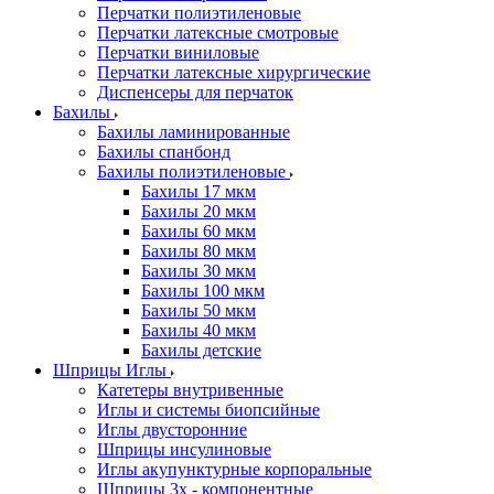
Перчатки полиэтиленовые
Перчатки латексные смотровые
Перчатки виниловые
Перчатки латексные хирургические
Диспенсеры для перчаток
Бахилы
Бахилы ламинированные
Бахилы спанбонд
Бахилы полиэтиленовые
Бахилы 17 мкм
Бахилы 20 мкм
Бахилы 60 мкм
Бахилы 80 мкм
Бахилы 30 мкм
Бахилы 100 мкм
Бахилы 50 мкм
Бахилы 40 мкм
Бахилы детские
Шприцы Иглы
Катетеры внутривенные
Иглы и системы биопсийные
Иглы двусторонние
Шприцы инсулиновые
Иглы акупунктурные корпоральные
Шприцы 3х - компонентные