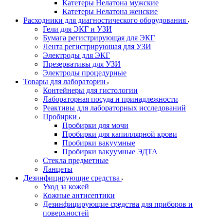
Катетеры Нелатона мужские
Катетеры Нелатона женские
Расходники для диагностического оборудования
Гели для ЭКГ и УЗИ
Бумага регистрирующая для ЭКГ
Лента регистрирующая для УЗИ
Электроды для ЭКГ
Презервативы для УЗИ
Электроды процедурные
Товары для лаборатории
Контейнеры для гистологии
Лабораторная посуда и принадлежности
Реактивы для лабораторных исследований
Пробирки
Пробирки для мочи
Пробирки для капиллярной крови
Пробирки вакуумные
Пробирки вакуумные ЭДТА
Стекла предметные
Ланцеты
Дезинфицирующие средства
Уход за кожей
Кожные антисептики
Дезинфицирующие средства для приборов и
поверхностей