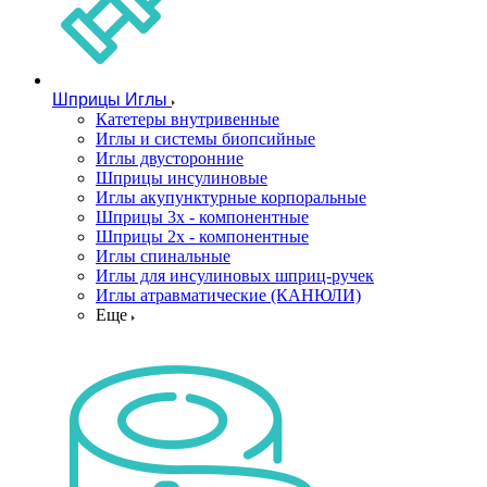
Шприцы Иглы
Катетеры внутривенные
Иглы и системы биопсийные
Иглы двусторонние
Шприцы инсулиновые
Иглы акупунктурные корпоральные
Шприцы 3х - компонентные
Шприцы 2х - компонентные
Иглы спинальные
Иглы для инсулиновых шприц-ручек
Иглы атравматические (КАНЮЛИ)
Еще