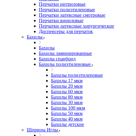
Перчатки нитриловые
Перчатки полиэтиленовые
Перчатки латексные смотровые
Перчатки виниловые
Перчатки латексные хирургические
Диспенсеры для перчаток
Бахилы
Бахилы
Бахилы ламинированные
Бахилы спанбонд
Бахилы полиэтиленовые
Бахилы полиэтиленовые
Бахилы 17 мкм
Бахилы 20 мкм
Бахилы 60 мкм
Бахилы 80 мкм
Бахилы 30 мкм
Бахилы 100 мкм
Бахилы 50 мкм
Бахилы 40 мкм
Бахилы детские
Шприцы Иглы