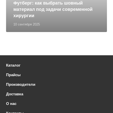
Футберг: как выбрать шовный
материал под задачи современной
хирургии
10 сентября 2025
Каталог
Прайсы
Производители
Доставка
О нас