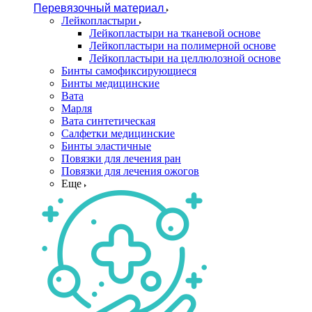
Перевязочный материал
Лейкопластыри
Лейкопластыри на тканевой основе
Лейкопластыри на полимерной основе
Лейкопластыри на целлюлозной основе
Бинты самофиксирующиеся
Бинты медицинские
Вата
Марля
Вата синтетическая
Салфетки медицинские
Бинты эластичные
Повязки для лечения ран
Повязки для лечения ожогов
Еще