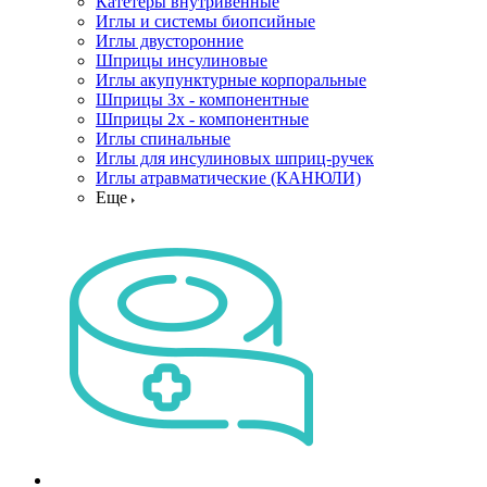
Катетеры внутривенные
Иглы и системы биопсийные
Иглы двусторонние
Шприцы инсулиновые
Иглы акупунктурные корпоральные
Шприцы 3х - компонентные
Шприцы 2х - компонентные
Иглы спинальные
Иглы для инсулиновых шприц-ручек
Иглы атравматические (КАНЮЛИ)
Еще