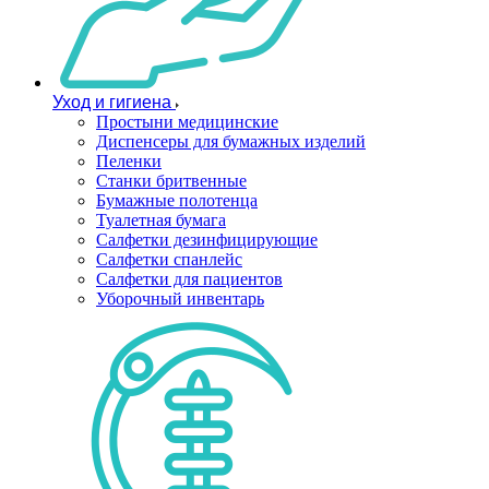
Уход и гигиена
Простыни медицинские
Диспенсеры для бумажных изделий
Пеленки
Станки бритвенные
Бумажные полотенца
Туалетная бумага
Салфетки дезинфицирующие
Салфетки спанлейс
Салфетки для пациентов
Уборочный инвентарь