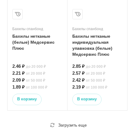
Бахилы спанбонд
Бахилы спанбонд
Бахилы нетканые
Бахилы нетканые
(белые) Медсервис
индивидуальная
Плюс
упавковка (белые)
Медсервис Плюс
2.46 ₽
2.85 ₽
до 20 000 ₽
до 20 000 ₽
2.21 ₽
2.57 ₽
от 20 000 ₽
от 20 000 ₽
2.09 ₽
2.42 ₽
от 50 000 ₽
от 50 000 ₽
1.89 ₽
2.19 ₽
от 100 000 ₽
от 100 000 ₽
В корзину
В корзину
Загрузить еще