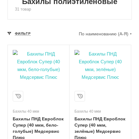
Бахилы полиэтиленовые
31 товар
По наименованию (А-Я)
ФИЛЬТР
Бахилы 40 мкм
Бахилы 40 мкм
Бахилы ПНД Евроблок
Бахилы ПНД Евроблок
Супер (40 мкм, бело-
Супер (40 мкм,
голубые) Медсервис
зелёные) Медсервис
Плюс
Плюс