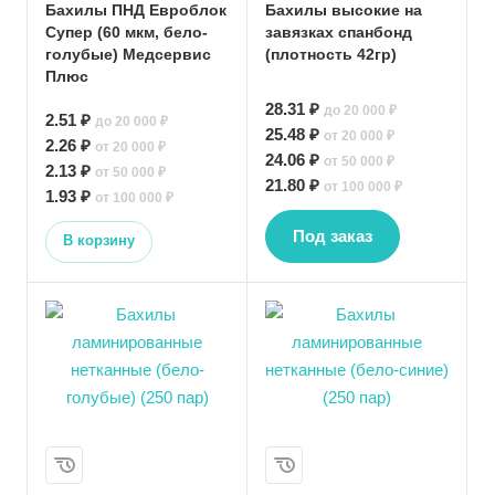
Бахилы ПНД Евроблок
Бахилы высокие на
Супер (60 мкм, бело-
завязках спанбонд
голубые) Медсервис
(плотность 42гр)
Плюс
28.31 ₽
до 20 000 ₽
2.51 ₽
до 20 000 ₽
25.48 ₽
от 20 000 ₽
2.26 ₽
от 20 000 ₽
24.06 ₽
от 50 000 ₽
2.13 ₽
от 50 000 ₽
21.80 ₽
от 100 000 ₽
1.93 ₽
от 100 000 ₽
Под заказ
В корзину