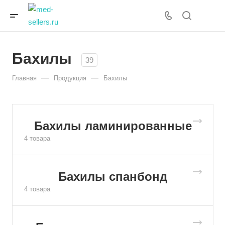
Бахилы
39
—
—
Главная
Продукция
Бахилы
Бахилы ламинированные
4 товара
Бахилы спанбонд
4 товара