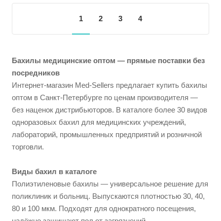
1
2
3
4
Бахилы медицинские оптом — прямые поставки без
посредников
Интернет-магазин Med-Sellers предлагает купить бахилы
оптом в Санкт-Петербурге по ценам производителя —
без наценок дистрибьюторов. В каталоге более 30 видов
одноразовых бахил для медицинских учреждений,
лабораторий, промышленных предприятий и розничной
торговли.
Виды бахил в каталоге
Полиэтиленовые бахилы — универсальное решение для
поликлиник и больниц. Выпускаются плотностью 30, 40,
80 и 100 мкм. Подходят для однократного посещения,
надёжно защищают пол от загрязнений.