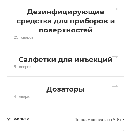
Дезинфицирующие
средства для приборов и
поверхностей
25 товаров
Салфетки для инъекций
9 товаров
Дозаторы
4 товара
По наименованию (А-Я)
ФИЛЬТР