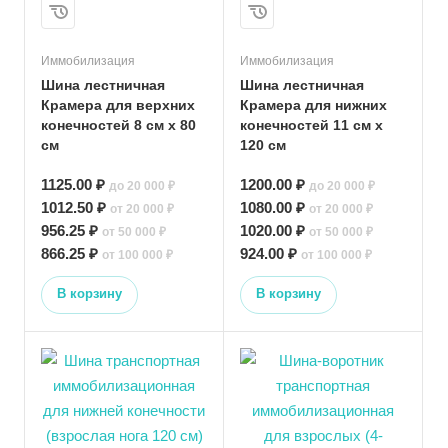
Иммобилизация
Иммобилизация
Шина лестничная
Шина лестничная
Крамера для верхних
Крамера для нижних
конечностей 8 см х 80
конечностей 11 см х
см
120 см
1125.00 ₽
1200.00 ₽
до 20 000 ₽
до 20 000 ₽
1012.50 ₽
1080.00 ₽
от 20 000 ₽
от 20 000 ₽
956.25 ₽
1020.00 ₽
от 50 000 ₽
от 50 000 ₽
866.25 ₽
924.00 ₽
от 100 000 ₽
от 100 000 ₽
В корзину
В корзину