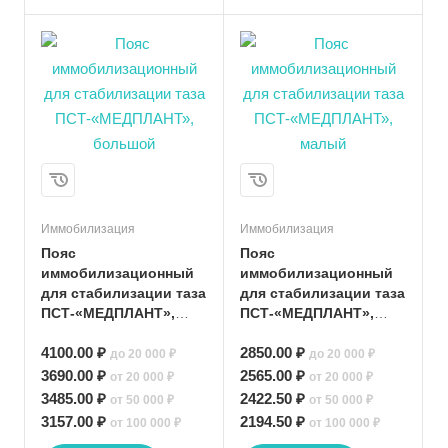
Иммобилизация
Иммобилизация
Пояс
Пояс
иммобилизационный
иммобилизационный
для стабилизации таза
для стабилизации таза
ПСТ-«МЕДПЛАНТ»,
ПСТ-«МЕДПЛАНТ»,
большой
малый
4100.00 ₽
2850.00 ₽
до 20 000 ₽
до 20 000 ₽
3690.00 ₽
2565.00 ₽
от 20 000 ₽
от 20 000 ₽
3485.00 ₽
2422.50 ₽
от 50 000 ₽
от 50 000 ₽
3157.00 ₽
2194.50 ₽
от 100 000 ₽
от 100 000 ₽