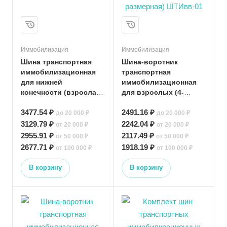
Иммобилизация
Иммобилизация
Шина транспортная
Шина-воротник
иммобилизационная
транспортная
для нижней
иммобилизационная
конечности (взрослая
для взрослых (4-
нога 120 см)
размерная) ШТИвв-01
3477.54 ₽
2491.16 ₽
до 20 000 ₽
до 20 000 ₽
3129.79 ₽
2242.04 ₽
от 20 000 ₽
от 20 000 ₽
2955.91 ₽
2117.49 ₽
от 50 000 ₽
от 50 000 ₽
2677.71 ₽
1918.19 ₽
от 100 000 ₽
от 100 000 ₽
В корзину
В корзину