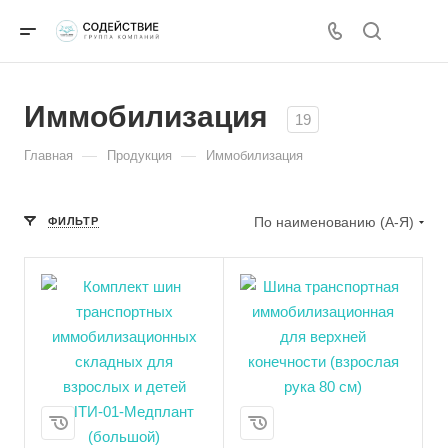
Иммобилизация
19
—
—
Главная
Продукция
Иммобилизация
По наименованию (А-Я)
ФИЛЬТР