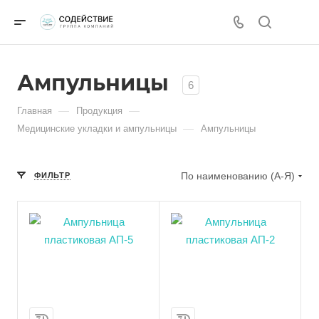
Ампульницы
6
—
—
Главная
Продукция
—
Медицинские укладки и ампульницы
Ампульницы
По наименованию (А-Я)
ФИЛЬТР