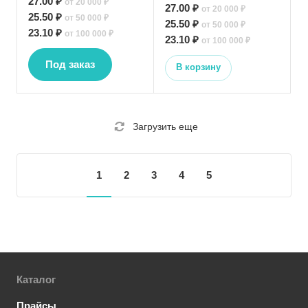
27.00 ₽
от 20 000 ₽
27.00 ₽
от 20 000 ₽
25.50 ₽
от 50 000 ₽
25.50 ₽
от 50 000 ₽
23.10 ₽
от 100 000 ₽
23.10 ₽
от 100 000 ₽
Под заказ
В корзину
Загрузить еще
1
2
3
4
5
Каталог
Прайсы