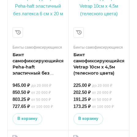
Бинты самофиксирующиеся
Бинты самофиксирующиеся
Бинт
Бинт
самофиксирующийся
самофиксирующийся
Peha-haft
Vetrap 10см х 4,5м
эластичный без
(телесного цвета)
латекса 6 cм x 20 м
945.00 ₽
225.00 ₽
до 20 000 ₽
до 20 000 ₽
850.50 ₽
202.50 ₽
от 20 000 ₽
от 20 000 ₽
803.25 ₽
191.25 ₽
от 50 000 ₽
от 50 000 ₽
727.65 ₽
173.25 ₽
от 100 000 ₽
от 100 000 ₽
В корзину
В корзину