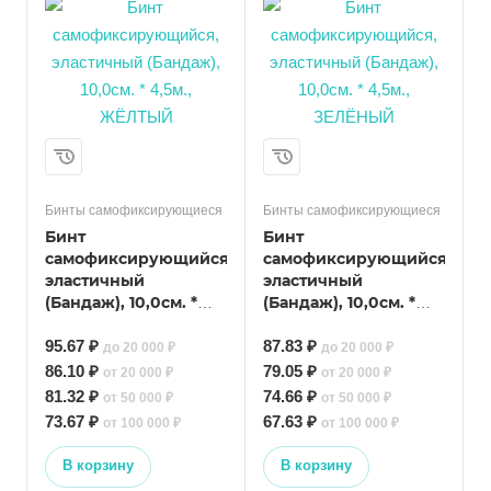
Бинты самофиксирующиеся
Бинты самофиксирующиеся
Бинт
Бинт
самофиксирующийся,
самофиксирующийся,
эластичный
эластичный
(Бандаж), 10,0см. *
(Бандаж), 10,0см. *
4,5м., ЖЁЛТЫЙ
4,5м., ЗЕЛЁНЫЙ
95.67 ₽
87.83 ₽
до 20 000 ₽
до 20 000 ₽
86.10 ₽
79.05 ₽
от 20 000 ₽
от 20 000 ₽
81.32 ₽
74.66 ₽
от 50 000 ₽
от 50 000 ₽
73.67 ₽
67.63 ₽
от 100 000 ₽
от 100 000 ₽
В корзину
В корзину