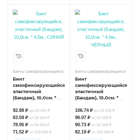
Бинты самофиксирующиеся
Бинты самофиксирующиеся
Бинт
Бинт
самофиксирующийся,
самофиксирующийся,
эластичный
эластичный
(Бандаж), 10,0см. *
(Бандаж), 10,0см. *
4,5м., СИНИЙ
4,5м., ЧЁРНЫЙ
92.88 ₽
106.74 ₽
до 20 000 ₽
до 20 000 ₽
83.59 ₽
96.07 ₽
от 20 000 ₽
от 20 000 ₽
78.95 ₽
90.73 ₽
от 50 000 ₽
от 50 000 ₽
71.52 ₽
82.19 ₽
от 100 000 ₽
от 100 000 ₽