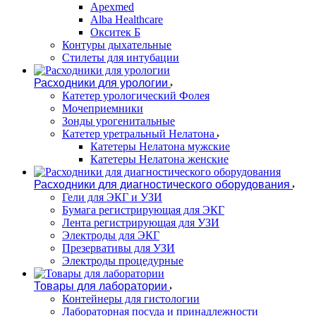
Apexmed
Alba Healthcare
Окситек Б
Контуры дыхательные
Стилеты для интубации
Расходники для урологии
Катетер урологический Фолея
Мочеприемники
Зонды урогенитальные
Катетер уретральный Нелатона
Катетеры Нелатона мужские
Катетеры Нелатона женские
Расходники для диагностического оборудования
Гели для ЭКГ и УЗИ
Бумага регистрирующая для ЭКГ
Лента регистрирующая для УЗИ
Электроды для ЭКГ
Презервативы для УЗИ
Электроды процедурные
Товары для лаборатории
Контейнеры для гистологии
Лабораторная посуда и принадлежности