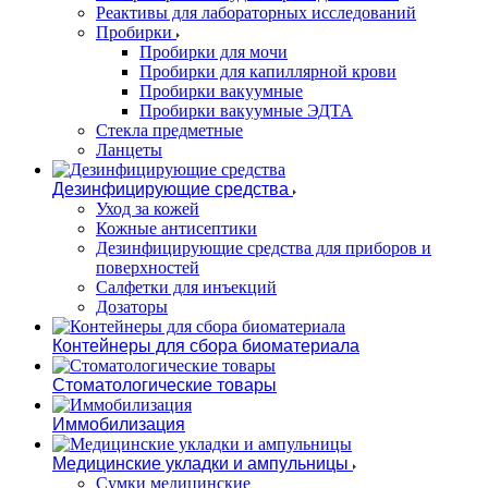
Реактивы для лабораторных исследований
Пробирки
Пробирки для мочи
Пробирки для капиллярной крови
Пробирки вакуумные
Пробирки вакуумные ЭДТА
Стекла предметные
Ланцеты
Дезинфицирующие средства
Уход за кожей
Кожные антисептики
Дезинфицирующие средства для приборов и
поверхностей
Салфетки для инъекций
Дозаторы
Контейнеры для сбора биоматериала
Стоматологические товары
Иммобилизация
Медицинские укладки и ампульницы
Сумки медицинские