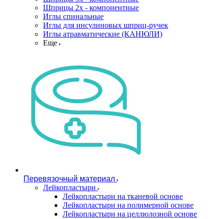
Шприцы 2х - компонентные
Иглы спинальные
Иглы для инсулиновых шприц-ручек
Иглы атравматические (КАНЮЛИ)
Еще
Перевязочный материал
Лейкопластыри
Лейкопластыри на тканевой основе
Лейкопластыри на полимерной основе
Лейкопластыри на целлюлозной основе