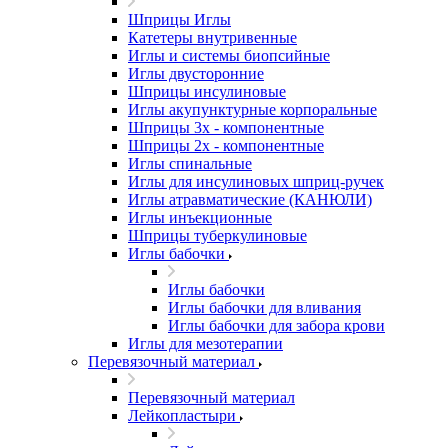
Шприцы Иглы
Катетеры внутривенные
Иглы и системы биопсийные
Иглы двусторонние
Шприцы инсулиновые
Иглы акупунктурные корпоральные
Шприцы 3х - компонентные
Шприцы 2х - компонентные
Иглы спинальные
Иглы для инсулиновых шприц-ручек
Иглы атравматические (КАНЮЛИ)
Иглы инъекционные
Шприцы туберкулиновые
Иглы бабочки
Иглы бабочки
Иглы бабочки для вливания
Иглы бабочки для забора крови
Иглы для мезотерапии
Перевязочный материал
Перевязочный материал
Лейкопластыри