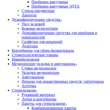
Пробирки вакуумные
Пробирки вакуумные ЭДТА
Стекла предметные
Ланцеты
Дезинфицирующие средства
Уход за кожей
Кожные антисептики
Дезинфицирующие средства для приборов и
поверхностей
Салфетки для инъекций
Дозаторы
Контейнеры для сбора биоматериала
Стоматологические товары
Иммобилизация
Медицинские укладки и ампульницы
Сумки медицинские
Укладки медицинские
Ампульницы
Пеналы для лекарственных средств, таблетницы
Аптечки
Стерилизация
Рукавный материал
Лотки и контейнеры
Пакеты для стерилизации
Комбинированные пакеты