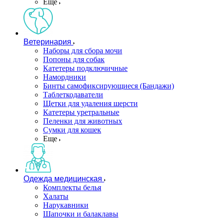
Еще
Ветеринария
Наборы для сбора мочи
Попоны для собак
Катетеры подключичные
Намордники
Бинты самофиксирующиеся (Бандажи)
Таблеткодаватели
Щетки для удаления шерсти
Катетеры уретральные
Пеленки для животных
Сумки для кошек
Еще
Одежда медицинская
Комплекты белья
Халаты
Нарукавники
Шапочки и балаклавы