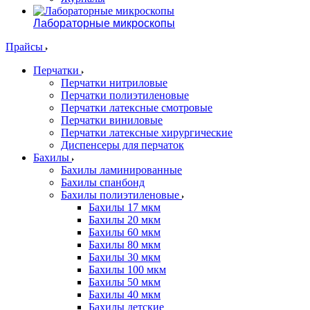
Лабораторные микроскопы
Прайсы
Перчатки
Перчатки нитриловые
Перчатки полиэтиленовые
Перчатки латексные смотровые
Перчатки виниловые
Перчатки латексные хирургические
Диспенсеры для перчаток
Бахилы
Бахилы ламинированные
Бахилы спанбонд
Бахилы полиэтиленовые
Бахилы 17 мкм
Бахилы 20 мкм
Бахилы 60 мкм
Бахилы 80 мкм
Бахилы 30 мкм
Бахилы 100 мкм
Бахилы 50 мкм
Бахилы 40 мкм
Бахилы детские