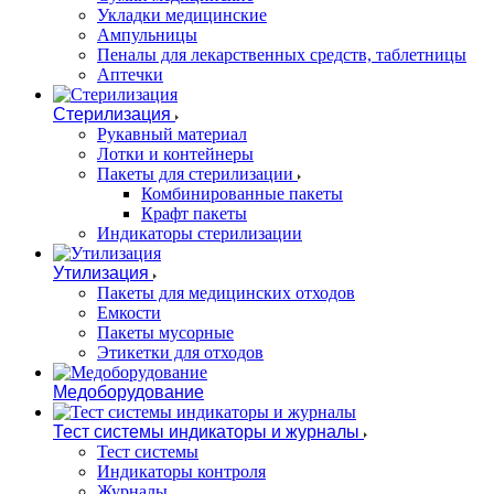
Укладки медицинские
Ампульницы
Пеналы для лекарственных средств, таблетницы
Аптечки
Стерилизация
Рукавный материал
Лотки и контейнеры
Пакеты для стерилизации
Комбинированные пакеты
Крафт пакеты
Индикаторы стерилизации
Утилизация
Пакеты для медицинских отходов
Емкости
Пакеты мусорные
Этикетки для отходов
Медоборудование
Тест системы индикаторы и журналы
Тест системы
Индикаторы контроля
Журналы