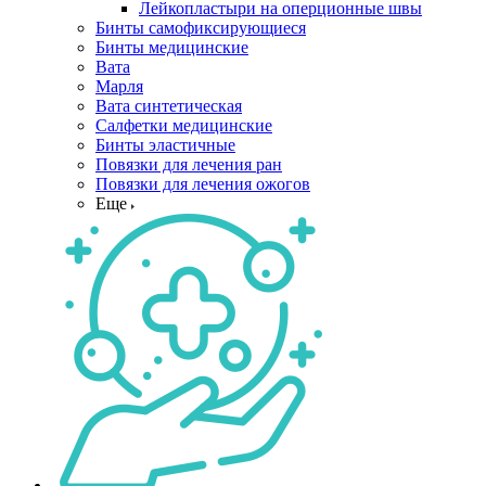
Лейкопластыри на оперционные швы
Бинты самофиксирующиеся
Бинты медицинские
Вата
Марля
Вата синтетическая
Салфетки медицинские
Бинты эластичные
Повязки для лечения ран
Повязки для лечения ожогов
Еще