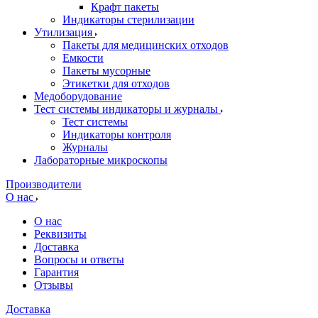
Крафт пакеты
Индикаторы стерилизации
Утилизация
Пакеты для медицинских отходов
Емкости
Пакеты мусорные
Этикетки для отходов
Медоборудование
Тест системы индикаторы и журналы
Тест системы
Индикаторы контроля
Журналы
Лабораторные микроскопы
Производители
О нас
О нас
Реквизиты
Доставка
Вопросы и ответы
Гарантия
Отзывы
Доставка