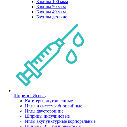
Бахилы 100 мкм
Бахилы 50 мкм
Бахилы 40 мкм
Бахилы детские
Шприцы Иглы
Катетеры внутривенные
Иглы и системы биопсийные
Иглы двусторонние
Шприцы инсулиновые
Иглы акупунктурные корпоральные
Шприцы 3х - компонентные