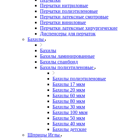
Перчатки нитриловые
Перчатки полиэтиленовые
Перчатки латексные смотровые
Перчатки виниловые
Перчатки латексные хирургические
Диспенсеры для перчаток
Бахилы
Бахилы
Бахилы ламинированные
Бахилы спанбонд
Бахилы полиэтиленовые
Бахилы полиэтиленовые
Бахилы 17 мкм
Бахилы 20 мкм
Бахилы 60 мкм
Бахилы 80 мкм
Бахилы 30 мкм
Бахилы 100 мкм
Бахилы 50 мкм
Бахилы 40 мкм
Бахилы детские
Шприцы Иглы