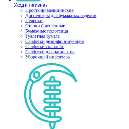
Уход и гигиена
Простыни медицинские
Диспенсеры для бумажных изделий
Пеленки
Станки бритвенные
Бумажные полотенца
Туалетная бумага
Салфетки дезинфицирующие
Салфетки спанлейс
Салфетки для пациентов
Уборочный инвентарь